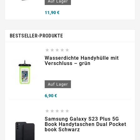
Auf Lager
Preis
11,90 €
BESTSELLER-PRODUKTE





Wasserdichte Handyhülle mit
Verschluss – grün
Auf Lager
Preis
6,90 €





Samsung Galaxy S23 Plus 5G
Book Handytaschen Dual Pocket
book Schwarz