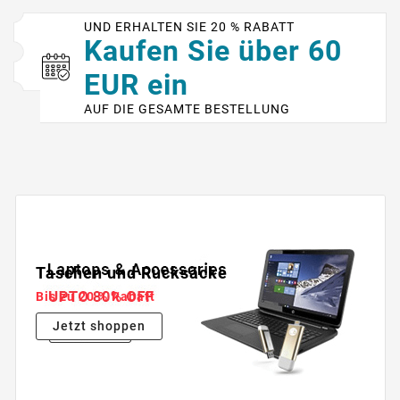
UND ERHALTEN SIE 20 % RABATT
Kaufen Sie über 60
EUR ein
AUF DIE GESAMTE BESTELLUNG
Taschen und Rucksäcke
Bis zu 20 % Rabatt
Jetzt shoppen