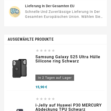
Weiter.
Lieferung In Der Gesamten EU
Schnelle Und Zuverlässige Lieferung In Der
Gesamten Europäischen Union. Wählen Sie
Ihren Bevorzugten Spediteur Und Freuen Sie
Sich Schon Bald Auf Ihren Neukauf!
AUSGEWÄHLTE PRODUKTE





Samsung Galaxy S25 Ultra Hülle
Silicone ring Schwarz
In 2 Tagen auf Lager
Preis
15,90 €





i-Jelly auf Huawei P30 MERCURY
Abdeckung TPU Schwarz