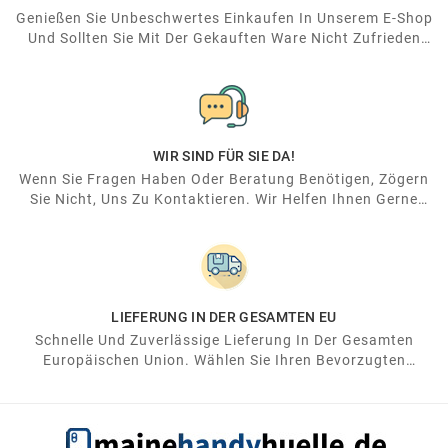
Genießen Sie Unbeschwertes Einkaufen In Unserem E-Shop
Und Sollten Sie Mit Der Gekauften Ware Nicht Zufrieden
Sein, Ist Die Rücksendung Der Ware Bei Uns Einfach Und
Unkompliziert.
WIR SIND FÜR SIE DA!
Wenn Sie Fragen Haben Oder Beratung Benötigen, Zögern
Sie Nicht, Uns Zu Kontaktieren. Wir Helfen Ihnen Gerne
Weiter.
LIEFERUNG IN DER GESAMTEN EU
Schnelle Und Zuverlässige Lieferung In Der Gesamten
Europäischen Union. Wählen Sie Ihren Bevorzugten
Spediteur Und Freuen Sie Sich Schon Bald Auf Ihren
Neukauf!