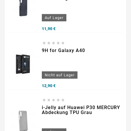
Auf Lager
Preis
11,90 €





9H for Galaxy A40
Nicht auf Lager
Preis
12,90 €





i-Jelly auf Huawei P30 MERCURY
Abdeckung TPU Grau