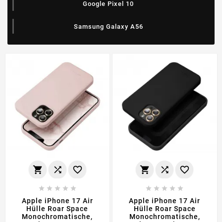
Google Pixel 10
Samsung Galaxy A56
















Apple iPhone 17 Air
Apple iPhone 17 Air
Hülle Roar Space
Hülle Roar Space
Monochromatische,
Monochromatische,