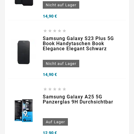
Nicht auf Lager
Preis
14,90 €





Samsung Galaxy S23 Plus 5G
Book Handytaschen Book
Elegance Elegant Schwarz
Nicht auf Lager
Preis
14,90 €





Samsung Galaxy A25 5G
Panzerglas 9H Durchsichtbar
Auf Lager
Preis
12,90 €