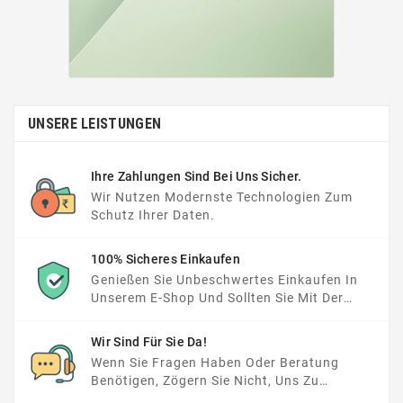
UNSERE LEISTUNGEN
Ihre Zahlungen Sind Bei Uns Sicher.
Wir Nutzen Modernste Technologien Zum
Schutz Ihrer Daten.
100% Sicheres Einkaufen
Genießen Sie Unbeschwertes Einkaufen In
Unserem E-Shop Und Sollten Sie Mit Der
Gekauften Ware Nicht Zufrieden Sein, Ist Die
Rücksendung Der Ware Bei Uns Einfach Und
Wir Sind Für Sie Da!
Unkompliziert.
Wenn Sie Fragen Haben Oder Beratung
Benötigen, Zögern Sie Nicht, Uns Zu
Kontaktieren. Wir Helfen Ihnen Gerne