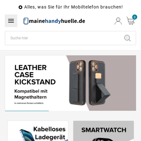
Alles, was Sie für Ihr Mobiltelefon brauchen!

0
