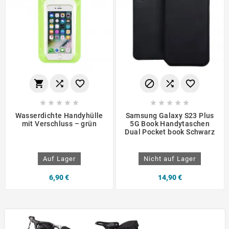
















Wasserdichte Handyhülle
Samsung Galaxy S23 Plus
mit Verschluss – grün
5G Book Handytaschen
Dual Pocket book Schwarz
Auf Lager
Nicht auf Lager
6,90 €
14,90 €