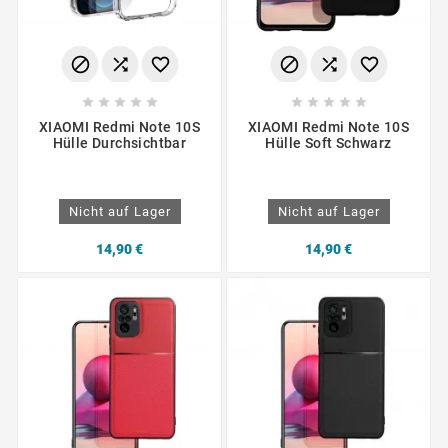
















XIAOMI Redmi Note 10S
XIAOMI Redmi Note 10S
Hülle Durchsichtbar
Hülle Soft Schwarz
Nicht auf Lager
Nicht auf Lager
14,90 €
14,90 €