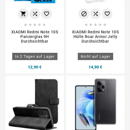
















XIAOMI Redmi Note 10S
XIAOMI Redmi Note 10S
Panzerglas 9H
Hülle Roar Armor Jelly
Durchsichtbar
Durchsichtbar
In 2 Tagen auf Lager
Nicht auf Lager
12,90 €
14,90 €