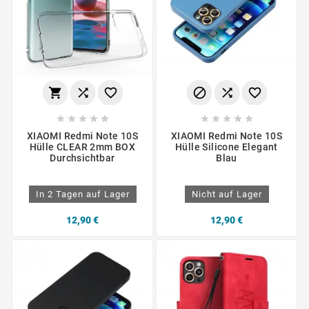
















XIAOMI Redmi Note 10S
XIAOMI Redmi Note 10S
Hülle CLEAR 2mm BOX
Hülle Silicone Elegant
Durchsichtbar
Blau
In 2 Tagen auf Lager
Nicht auf Lager
12,90 €
12,90 €