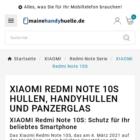
Alles, was Sie für Ihr Mobiltelefon brauchen!

0

Startseite
XIAOMI
Redmi Note Serie
XIAOMI
Redmi Note 10S
XIAOMI REDMI NOTE 10S
HULLEN, HANDYHULLEN
UND PANZERGLAS
XIAOMI Redmi Note 10S: Schutz für Ihr
beliebtes Smartphone
Das Xiaomi Redmi Note 10S, das am 4. März 2021 auf