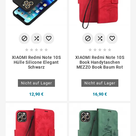
















XIAOMI Redmi Note 10S
XIAOMI Redmi Note 10S
Hülle Silicone Elegant
Book Handytaschen
Schwarz
MEZZO Book Baum Rot
Nicht auf Lager
Nicht auf Lager
12,90 €
16,90 €