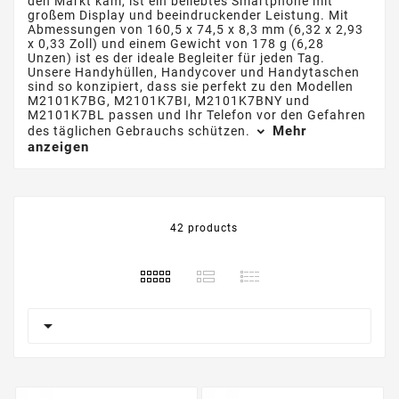
den Markt kam, ist ein beliebtes Smartphone mit
großem Display und beeindruckender Leistung. Mit
Abmessungen von 160,5 x 74,5 x 8,3 mm (6,32 x 2,93
x 0,33 Zoll) und einem Gewicht von 178 g (6,28
Unzen) ist es der ideale Begleiter für jeden Tag.
Unsere Handyhüllen, Handycover und Handytaschen
sind so konzipiert, dass sie perfekt zu den Modellen
M2101K7BG, M2101K7BI, M2101K7BNY und
M2101K7BL passen und Ihr Telefon vor den Gefahren
Mehr
des täglichen Gebrauchs schützen.
anzeigen
42 products
