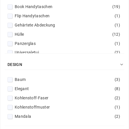
Book Handytaschen
(19)
Flip Handytaschen
(1)
Gehärtete Abdeckung
(1)
Hülle
(12)
Panzerglas
(1)
Universaletui
(2)

DESIGN
Baum
(3)
Elegant
(8)
Kohlenstoff-Faser
(2)
Kohlenstoffmuster
(1)
Mandala
(2)