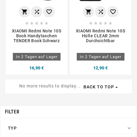
















XIAOMI Redmi Note 10S
XIAOMI Redmi Note 10S
Book Handytaschen
Hülle CLEAR 2mm
TENDER Book Schwarz
Durchsichtbar
In 2 Tagen auf Lager
In 2 Tagen auf Lager
16,90 €
12,90 €
No more results to display...
BACK TO TOP
FILTER

TYP