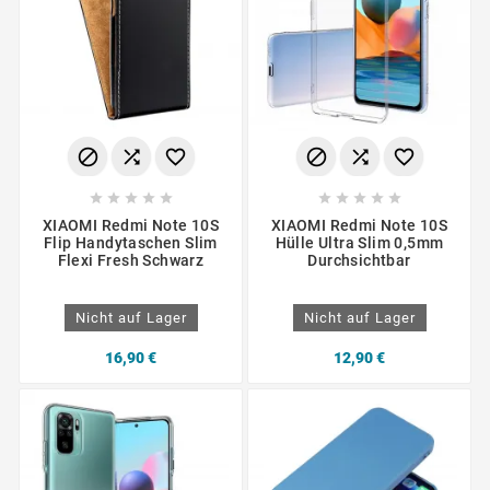
















XIAOMI Redmi Note 10S
XIAOMI Redmi Note 10S
Flip Handytaschen Slim
Hülle Ultra Slim 0,5mm
Flexi Fresh Schwarz
Durchsichtbar
Nicht auf Lager
Nicht auf Lager
16,90 €
12,90 €