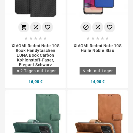
















XIAOMI Redmi Note 10S
XIAOMI Redmi Note 10S
Book Handytaschen
Hülle Noble Blau
LUNA Book Carbon
Kohlenstoff-Faser,
Elegant Schwarz
In 2 Tagen auf Lager
Nicht auf Lager
16,90 €
14,90 €