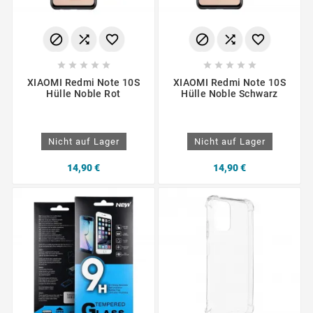
















XIAOMI Redmi Note 10S
XIAOMI Redmi Note 10S
Hülle Noble Rot
Hülle Noble Schwarz
Nicht auf Lager
Nicht auf Lager
14,90 €
14,90 €