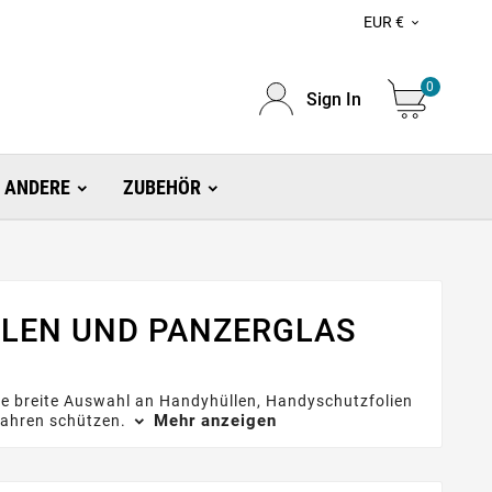
EUR €

0
Sign In
ANDERE
ZUBEHÖR
LLEN UND PANZERGLAS
ine breite Auswahl an Handyhüllen, Handyschutzfolien
Mehr anzeigen
efahren schützen.