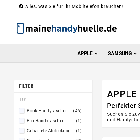

Alles, was Sie für Ihr Mobiltelefon brauchen!
APPLE
SAMSUNG
FILTER
APPLE
TYP
Perfekter 
Book Handytaschen
(46)
Suchen Sie zuv
und Handyetuis
Flip Handytaschen
(1)
Gehärtete Abdeckung
(1)