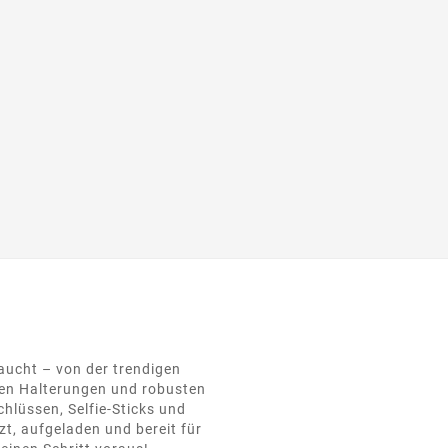
raucht – von der trendigen
hen Halterungen und robusten
hlüssen, Selfie-Sticks und
t, aufgeladen und bereit für