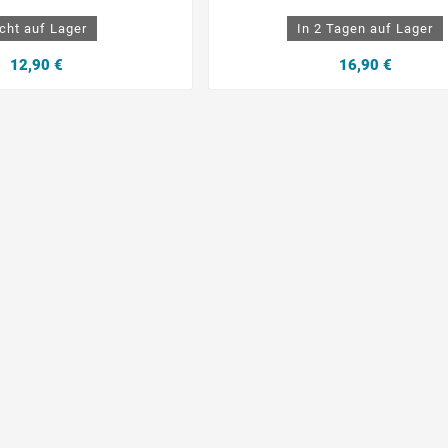
cht auf Lager
In 2 Tagen auf Lager
12,90 €
16,90 €