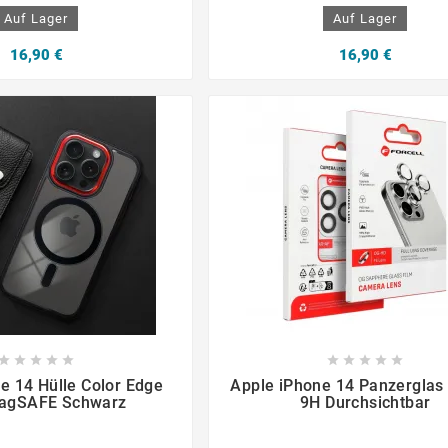
Auf Lager
Auf Lager
16,90 €
16,90 €

















e 14 Hülle Color Edge
Apple iPhone 14 Panzerglas 
agSAFE Schwarz
9H Durchsichtbar