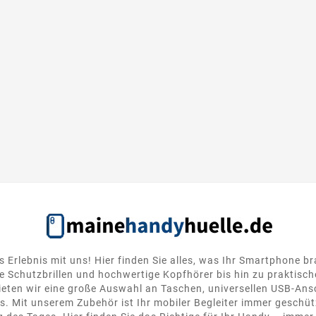
s Erlebnis mit uns! Hier finden Sie alles, was Ihr Smartphone b
 Schutzbrillen und hochwertige Kopfhörer bis hin zu praktisc
ten wir eine große Auswahl an Taschen, universellen USB-Ansc
. Mit unserem Zubehör ist Ihr mobiler Begleiter immer geschütz