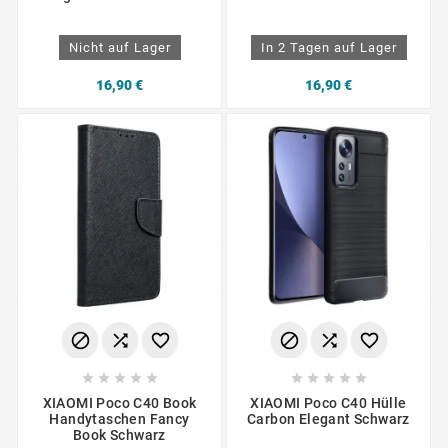
Nicht auf Lager
In 2 Tagen auf Lager
16,90 €
16,90 €
















XIAOMI Poco C40 Book
XIAOMI Poco C40 Hülle
Handytaschen Fancy
Carbon Elegant Schwarz
Book Schwarz