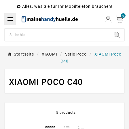
Alles, was Sie für Ihr Mobiltelefon brauchen!

0

Startseite
XIAOMI
Serie Poco
XIAOMI Poco
C40
XIAOMI POCO C40
5 products