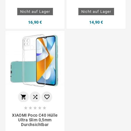
Nicht auf Lager
Nicht auf Lager
16,90 €
14,90 €








XIAOMI Poco C40 Hülle
Ultra Slim 0,5mm
Durchsichtbar