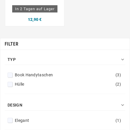
In 2 Tagen auf Lager
12,90 €
FILTER

TYP
Book Handytaschen
(3)
Hülle
(2)

DESIGN
Elegant
(1)