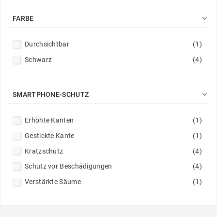

FARBE
Durchsichtbar
(1)
Schwarz
(4)

SMARTPHONE-SCHUTZ
Erhöhte Kanten
(1)
Gestickte Kante
(1)
Kratzschutz
(4)
Schutz vor Beschädigungen
(4)
Verstärkte Säume
(1)