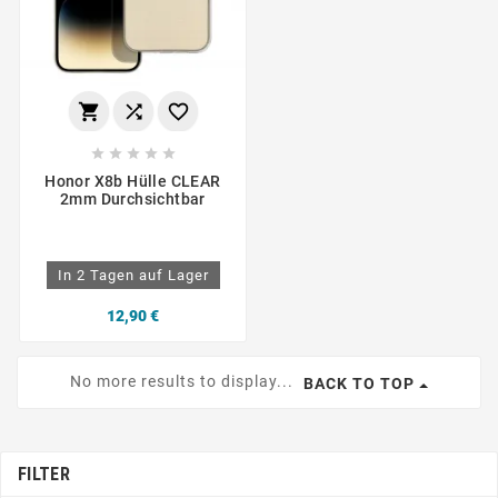








Honor X8b Hülle CLEAR
2mm Durchsichtbar
In 2 Tagen auf Lager
12,90 €
No more results to display...
BACK TO TOP
FILTER