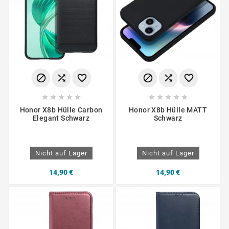
















Honor X8b Hülle Carbon
Honor X8b Hülle MATT
Elegant Schwarz
Schwarz
Nicht auf Lager
Nicht auf Lager
14,90 €
14,90 €