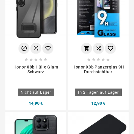
















Honor X8b Hülle Glam
Honor X8b Panzerglas 9H
Schwarz
Durchsichtbar
Nicht auf Lager
In 2 Tagen auf Lager
14,90 €
12,90 €