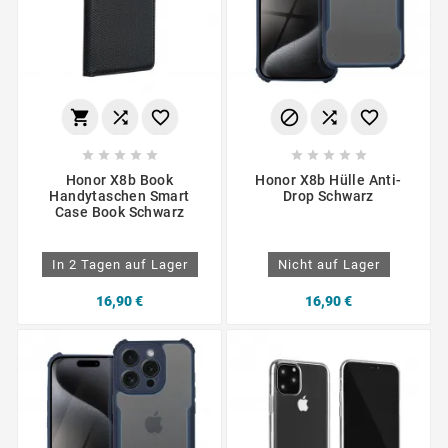
















Honor X8b Book
Honor X8b Hülle Anti-
Handytaschen Smart
Drop Schwarz
Case Book Schwarz
In 2 Tagen auf Lager
Nicht auf Lager
16,90 €
16,90 €