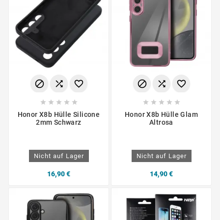
















Honor X8b Hülle Silicone
Honor X8b Hülle Glam
2mm Schwarz
Altrosa
Nicht auf Lager
Nicht auf Lager
16,90 €
14,90 €