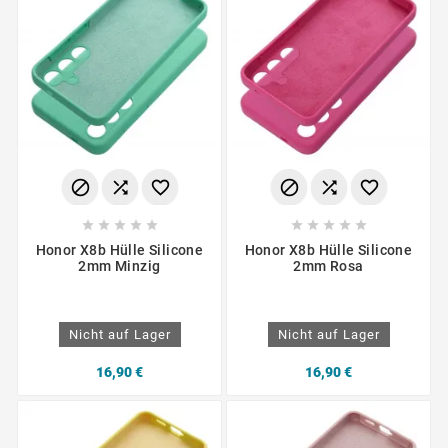
















Honor X8b Hülle Silicone
Honor X8b Hülle Silicone
2mm Minzig
2mm Rosa
Nicht auf Lager
Nicht auf Lager
16,90 €
16,90 €