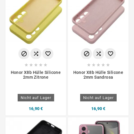
















Honor X8b Hülle Silicone
Honor X8b Hülle Silicone
2mm Zitrone
2mm Sandrosa
Nicht auf Lager
Nicht auf Lager
16,90 €
16,90 €