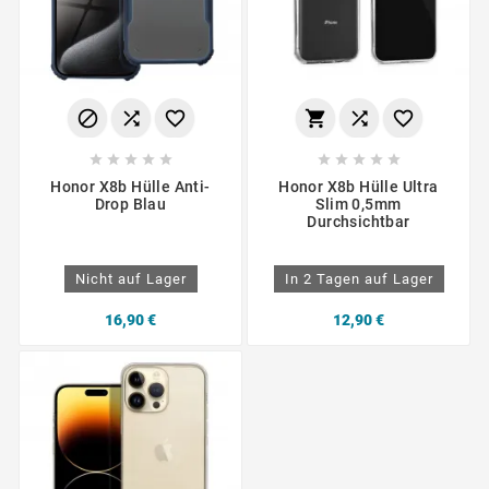
















Honor X8b Hülle Anti-
Honor X8b Hülle Ultra
Drop Blau
Slim 0,5mm
Durchsichtbar
Nicht auf Lager
In 2 Tagen auf Lager
16,90 €
12,90 €