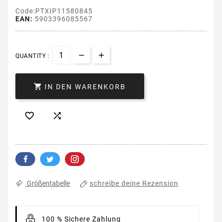
Code:PTXIP11580845
EAN:
5903396085567
QUANTITY :

IN DEN WARENKORB


schreibe deine Rezension
Größentabelle
100 % Sichere Zahlung