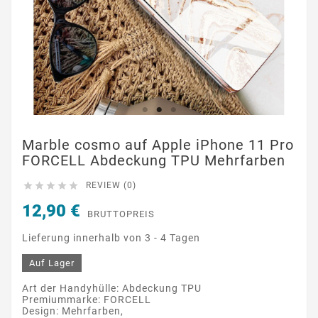
Marble cosmo auf Apple iPhone 11 Pro
FORCELL Abdeckung TPU Mehrfarben





REVIEW (0)
12,90 €
BRUTTOPREIS
Lieferung innerhalb von 3 - 4 Tagen
Auf Lager
Art der Handyhülle: Abdeckung TPU
Premiummarke: FORCELL
Design: Mehrfarben,