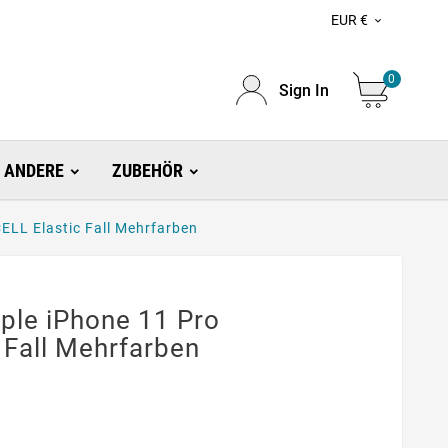
EUR €

0
Sign In
ANDERE
ZUBEHÖR
ELL Elastic Fall Mehrfarben
ple iPhone 11 Pro
 Fall Mehrfarben