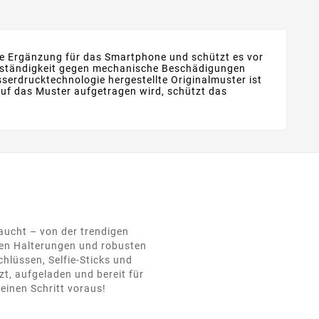
nte Ergänzung für das Smartphone und schützt es vor
Beständigkeit gegen mechanische Beschädigungen
sserdrucktechnologie hergestellte Originalmuster ist
 auf das Muster aufgetragen wird, schützt das
raucht – von der trendigen
hen Halterungen und robusten
hlüssen, Selfie-Sticks und
t, aufgeladen und bereit für
einen Schritt voraus!