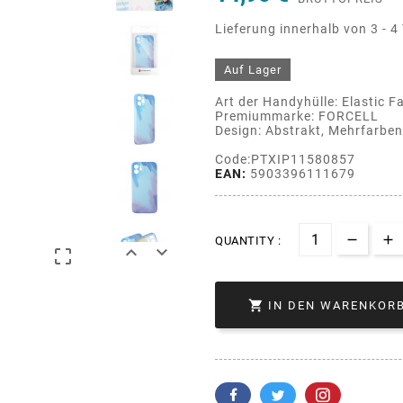
Lieferung innerhalb von 3 - 4
Auf Lager
Art der Handyhülle: Elastic Fa
Premiummarke: FORCELL
Design: Abstrakt, Mehrfarben
Code:PTXIP11580857
EAN:
5903396111679
QUANTITY :




IN DEN WARENKOR