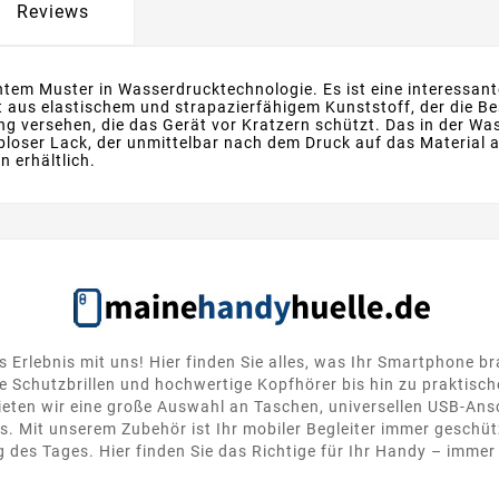
Reviews
ntem Muster in Wasserdrucktechnologie. Es ist eine interessa
 aus elastischem und strapazierfähigem Kunststoff, der die 
ung versehen, die das Gerät vor Kratzern schützt. Das in der Wa
arbloser Lack, der unmittelbar nach dem Druck auf das Material
 erhältlich.
s Erlebnis mit uns! Hier finden Sie alles, was Ihr Smartphone b
 Schutzbrillen und hochwertige Kopfhörer bis hin zu praktisc
ten wir eine große Auswahl an Taschen, universellen USB-Ansc
. Mit unserem Zubehör ist Ihr mobiler Begleiter immer geschütz
 des Tages. Hier finden Sie das Richtige für Ihr Handy – immer 