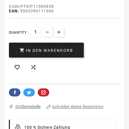
Code:PTXIP11580858
EAN:
5903396111686
QUANTITY :

IN DEN WARENKORB


schreibe deine Rezension
Größentabelle
100 % Sichere Zahlung