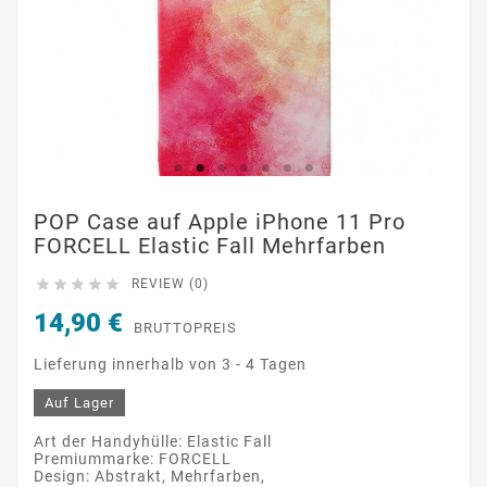
POP Case auf Apple iPhone 11 Pro
FORCELL Elastic Fall Mehrfarben





REVIEW (0)
14,90 €
BRUTTOPREIS
Lieferung innerhalb von 3 - 4 Tagen
Auf Lager
Art der Handyhülle: Elastic Fall
Premiummarke: FORCELL
Design: Abstrakt, Mehrfarben,