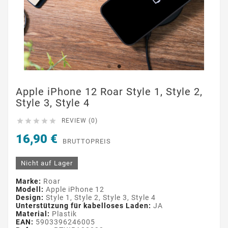
Apple iPhone 12 Roar Style 1, Style 2,
Style 3, Style 4





REVIEW (0)
16,90 €
BRUTTOPREIS
Nicht auf Lager
Marke:
Roar
Modell:
Apple iPhone 12
Design:
Style 1, Style 2, Style 3, Style 4
Unterstützung für kabelloses Laden:
JA
Material:
Plastik
EAN:
5903396246005