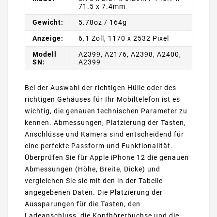
71.5 x 7.4mm
Gewicht:
5.78oz / 164g
Anzeige:
6.1 Zoll, 1170 x 2532 Pixel
Modell
A2399, A2176, A2398, A2400,
SN:
A2399
Bei der Auswahl der richtigen Hülle oder des
richtigen Gehäuses für Ihr Mobiltelefon ist es
wichtig, die genauen technischen Parameter zu
kennen. Abmessungen, Platzierung der Tasten,
Anschlüsse und Kamera sind entscheidend für
eine perfekte Passform und Funktionalität.
Überprüfen Sie für Apple iPhone 12 die genauen
Abmessungen (Höhe, Breite, Dicke) und
vergleichen Sie sie mit den in der Tabelle
angegebenen Daten. Die Platzierung der
Aussparungen für die Tasten, den
Ladeanschluss, die Kopfhörerbuchse und die