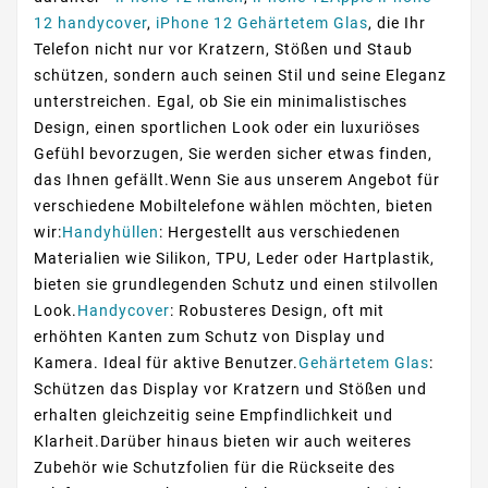
12 handycover
,
iPhone 12 Gehärtetem Glas
, die Ihr
Telefon nicht nur vor Kratzern, Stößen und Staub
schützen, sondern auch seinen Stil und seine Eleganz
unterstreichen. Egal, ob Sie ein minimalistisches
Design, einen sportlichen Look oder ein luxuriöses
Gefühl bevorzugen, Sie werden sicher etwas finden,
das Ihnen gefällt.Wenn Sie aus unserem Angebot für
verschiedene Mobiltelefone wählen möchten, bieten
wir:
Handyhüllen
: Hergestellt aus verschiedenen
Materialien wie Silikon, TPU, Leder oder Hartplastik,
bieten sie grundlegenden Schutz und einen stilvollen
Look.
Handycover
: Robusteres Design, oft mit
erhöhten Kanten zum Schutz von Display und
Kamera. Ideal für aktive Benutzer.
Gehärtetem Glas
:
Schützen das Display vor Kratzern und Stößen und
erhalten gleichzeitig seine Empfindlichkeit und
Klarheit.Darüber hinaus bieten wir auch weiteres
Zubehör wie Schutzfolien für die Rückseite des