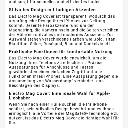
und sorgt für schnelles und effizientes Laden.
Stilvolles Design mit farbigen Akzenten
Das Electro Mag Cover ist transparent, wodurch das
ursprüngliche Design Ihres iPhones zur Geltung
kommt. Dezente Farbakzente rund um den
Magnetring, die Kamerainseln und die Seiten verleihen
der Hülle ein stilvolles und modernes Aussehen. Zur
Auswahl stehen verschiedene Farben wie Gold, Titan,
Blautitan, Silber, Roségold, Blau und Dunkelviolett.
Praktische Funktionen für komfortable Nutzung
Das Electro Mag Cover wurde entwickelt, um die
Nutzung Ihres Telefons zu erleichtern. Präzise
Aussparungen für Anschlüsse und Tasten
gewährleisten einen einfachen Zugriff auf alle
Funktionen Ihres iPhones. Eine Aussparung gegen die
Ansammlung von Wasserdampf verhindert das
Beschlagen des Displays.
Electro Mag Cover: Eine ideale Wahl für Apple-
Liebhaber
Wenn Sie nach einer Hülle suchen, die Ihr iPhone
schützt, sein stilvolles Design bewahrt und es Ihnen
ermöglicht, alle Vorteile der MagSafe®-Technologie zu
nutzen, ist das Electro Mag Cover die richtige Wahl für
Sie.