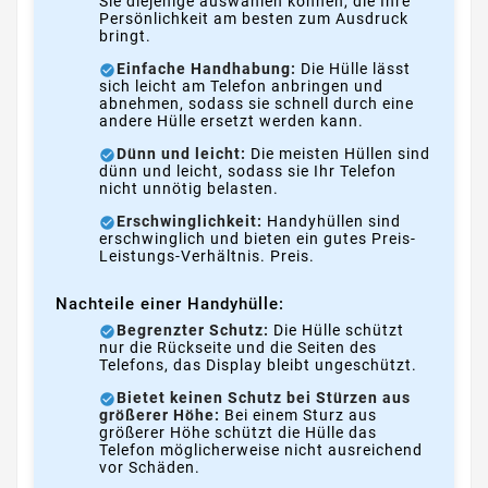
Sie diejenige auswählen können, die Ihre
Persönlichkeit am besten zum Ausdruck
bringt.
Einfache Handhabung:
Die Hülle lässt
sich leicht am Telefon anbringen und
abnehmen, sodass sie schnell durch eine
andere Hülle ersetzt werden kann.
Dünn und leicht:
Die meisten Hüllen sind
dünn und leicht, sodass sie Ihr Telefon
nicht unnötig belasten.
Erschwinglichkeit:
Handyhüllen sind
erschwinglich und bieten ein gutes Preis-
Leistungs-Verhältnis. Preis.
Nachteile einer Handyhülle:
Begrenzter Schutz:
Die Hülle schützt
nur die Rückseite und die Seiten des
Telefons, das Display bleibt ungeschützt.
Bietet keinen Schutz bei Stürzen aus
größerer Höhe:
Bei einem Sturz aus
größerer Höhe schützt die Hülle das
Telefon möglicherweise nicht ausreichend
vor Schäden.