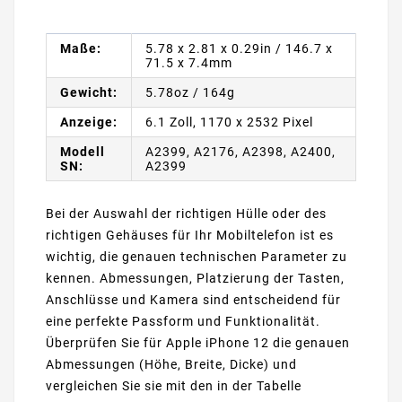
Maße:
5.78 x 2.81 x 0.29in / 146.7 x
71.5 x 7.4mm
Gewicht:
5.78oz / 164g
Anzeige:
6.1 Zoll, 1170 x 2532 Pixel
Modell
A2399, A2176, A2398, A2400,
SN:
A2399
Bei der Auswahl der richtigen Hülle oder des
richtigen Gehäuses für Ihr Mobiltelefon ist es
wichtig, die genauen technischen Parameter zu
kennen. Abmessungen, Platzierung der Tasten,
Anschlüsse und Kamera sind entscheidend für
eine perfekte Passform und Funktionalität.
Überprüfen Sie für Apple iPhone 12 die genauen
Abmessungen (Höhe, Breite, Dicke) und
vergleichen Sie sie mit den in der Tabelle