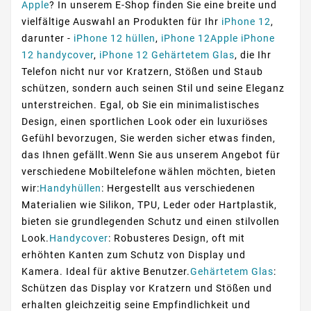
Apple
? In unserem E-Shop finden Sie eine breite und
vielfältige Auswahl an Produkten für Ihr
iPhone 12
,
darunter -
iPhone 12 hüllen
,
iPhone 12Apple iPhone
12 handycover
,
iPhone 12 Gehärtetem Glas
, die Ihr
Telefon nicht nur vor Kratzern, Stößen und Staub
schützen, sondern auch seinen Stil und seine Eleganz
unterstreichen. Egal, ob Sie ein minimalistisches
Design, einen sportlichen Look oder ein luxuriöses
Gefühl bevorzugen, Sie werden sicher etwas finden,
das Ihnen gefällt.Wenn Sie aus unserem Angebot für
verschiedene Mobiltelefone wählen möchten, bieten
wir:
Handyhüllen
: Hergestellt aus verschiedenen
Materialien wie Silikon, TPU, Leder oder Hartplastik,
bieten sie grundlegenden Schutz und einen stilvollen
Look.
Handycover
: Robusteres Design, oft mit
erhöhten Kanten zum Schutz von Display und
Kamera. Ideal für aktive Benutzer.
Gehärtetem Glas
:
Schützen das Display vor Kratzern und Stößen und
erhalten gleichzeitig seine Empfindlichkeit und