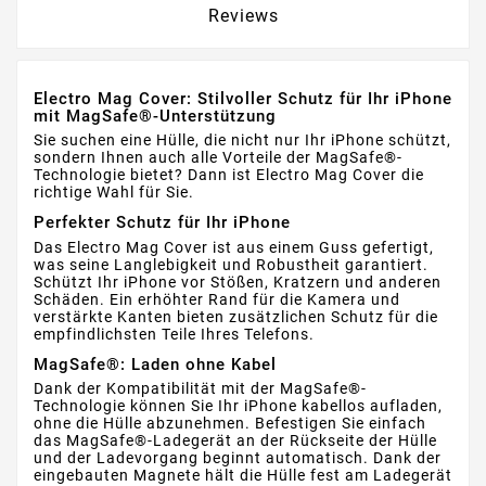
Reviews
Electro Mag Cover: Stilvoller Schutz für Ihr iPhone
mit MagSafe®-Unterstützung
Sie suchen eine Hülle, die nicht nur Ihr iPhone schützt,
sondern Ihnen auch alle Vorteile der MagSafe®-
Technologie bietet? Dann ist Electro Mag Cover die
richtige Wahl für Sie.
Perfekter Schutz für Ihr iPhone
Das Electro Mag Cover ist aus einem Guss gefertigt,
was seine Langlebigkeit und Robustheit garantiert.
Schützt Ihr iPhone vor Stößen, Kratzern und anderen
Schäden. Ein erhöhter Rand für die Kamera und
verstärkte Kanten bieten zusätzlichen Schutz für die
empfindlichsten Teile Ihres Telefons.
MagSafe®: Laden ohne Kabel
Dank der Kompatibilität mit der MagSafe®-
Technologie können Sie Ihr iPhone kabellos aufladen,
ohne die Hülle abzunehmen. Befestigen Sie einfach
das MagSafe®-Ladegerät an der Rückseite der Hülle
und der Ladevorgang beginnt automatisch. Dank der
eingebauten Magnete hält die Hülle fest am Ladegerät