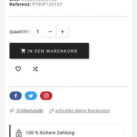
Referenz:
PTXIP120157
QUANTITY :

IN DEN WARENKORB


schreibe deine Rezension
Größentabelle
100 % Sichere Zahlung