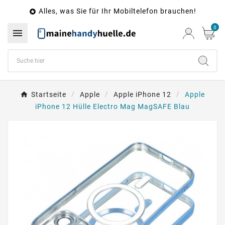
Alles, was Sie für Ihr Mobiltelefon brauchen!

0

Startseite
Apple
Apple iPhone 12
Apple
iPhone 12 Hülle Electro Mag MagSAFE Blau