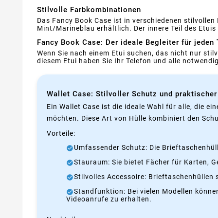
Stilvolle Farbkombinationen
Das Fancy Book Case ist in verschiedenen stilvoll
Mint/Marineblau erhältlich. Der innere Teil des Etu
Fancy Book Case: Der ideale Begleiter für jeden
Wenn Sie nach einem Etui suchen, das nicht nur stilv
diesem Etui haben Sie Ihr Telefon und alle notwendi
Wallet Case: Stilvoller Schutz und praktischer
Ein Wallet Case ist die ideale Wahl für alle, die 
möchten. Diese Art von Hülle kombiniert den Schu
Vorteile:
Umfassender Schutz: Die Brieftaschenhülle
Stauraum: Sie bietet Fächer für Karten, 
Stilvolles Accessoire: Brieftaschenhüllen
Standfunktion: Bei vielen Modellen könn
Videoanrufe zu erhalten.