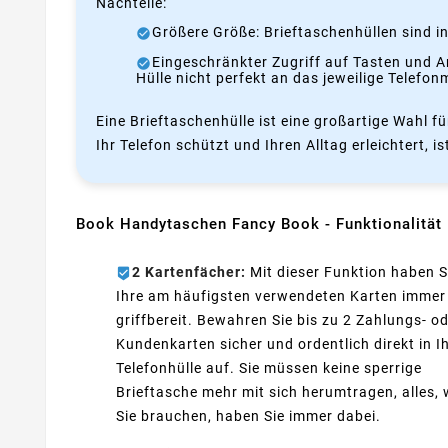
Nachteile:
Größere Größe: Brieftaschenhüllen sind in
Eingeschränkter Zugriff auf Tasten und A
Hülle nicht perfekt an das jeweilige Telefon
Eine Brieftaschenhülle ist eine großartige Wahl fü
Ihr Telefon schützt und Ihren Alltag erleichtert, i
Book Handytaschen Fancy Book - Funktionalität
2 Kartenfächer:
Mit dieser Funktion haben S
Ihre am häufigsten verwendeten Karten immer
griffbereit. Bewahren Sie bis zu 2 Zahlungs- o
Kundenkarten sicher und ordentlich direkt in I
Telefonhülle auf. Sie müssen keine sperrige
Brieftasche mehr mit sich herumtragen, alles,
Sie brauchen, haben Sie immer dabei.