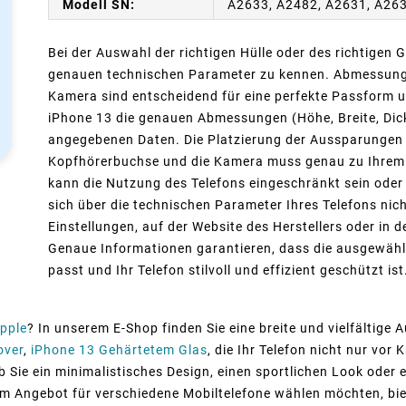
Modell SN:
A2633, A2482, A2631, A26
Bei der Auswahl der richtigen Hülle oder des richtigen G
genauen technischen Parameter zu kennen. Abmessunge
Kamera sind entscheidend für eine perfekte Passform un
iPhone 13 die genauen Abmessungen (Höhe, Breite, Dicke
angegebenen Daten. Die Platzierung der Aussparungen f
Kopfhörerbuchse und die Kamera muss genau zu Ihrem Mo
kann die Nutzung des Telefons eingeschränkt sein oder
sich über die technischen Parameter Ihres Telefons nich
Einstellungen, auf der Website des Herstellers oder in 
Genaue Informationen garantieren, dass die ausgewähl
passt und Ihr Telefon stilvoll und effizient geschützt ist
pple
? In unserem E-Shop finden Sie eine breite und vielfältige
over
,
iPhone 13 Gehärtetem Glas
, die Ihr Telefon nicht nur vo
ob Sie ein minimalistisches Design, einen sportlichen Look oder
em Angebot für verschiedene Mobiltelefone wählen möchten, bie