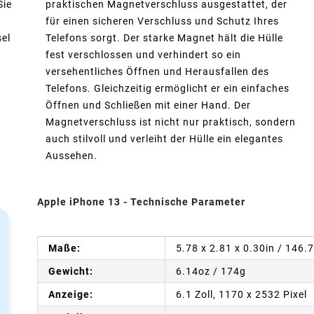
Sie
praktischen Magnetverschluss ausgestattet, der
für einen sicheren Verschluss und Schutz Ihres
sel
Telefons sorgt. Der starke Magnet hält die Hülle
fest verschlossen und verhindert so ein
versehentliches Öffnen und Herausfallen des
Telefons. Gleichzeitig ermöglicht er ein einfaches
Öffnen und Schließen mit einer Hand. Der
Magnetverschluss ist nicht nur praktisch, sondern
auch stilvoll und verleiht der Hülle ein elegantes
Aussehen.
Apple iPhone 13 - Technische Parameter
Maße:
5.78 x 2.81 x 0.30in / 146.
Gewicht:
6.14oz / 174g
Anzeige:
6.1 Zoll, 1170 x 2532 Pixel