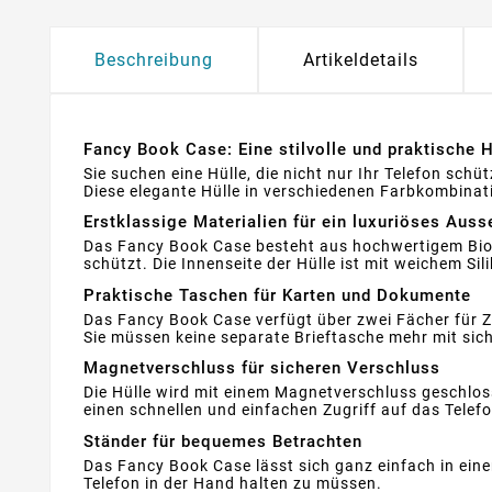
Beschreibung
Artikeldetails
Fancy Book Case: Eine stilvolle und praktische Hü
Sie suchen eine Hülle, die nicht nur Ihr Telefon sch
Diese elegante Hülle in verschiedenen Farbkombinati
Erstklassige Materialien für ein luxuriöses Aus
Das Fancy Book Case besteht aus hochwertigem Bio-L
schützt. Die Innenseite der Hülle ist mit weichem Si
Praktische Taschen für Karten und Dokumente
Das Fancy Book Case verfügt über zwei Fächer für Z
Sie müssen keine separate Brieftasche mehr mit sich
Magnetverschluss für sicheren Verschluss
Die Hülle wird mit einem Magnetverschluss geschlosse
einen schnellen und einfachen Zugriff auf das Tele
Ständer für bequemes Betrachten
Das Fancy Book Case lässt sich ganz einfach in ein
Telefon in der Hand halten zu müssen.