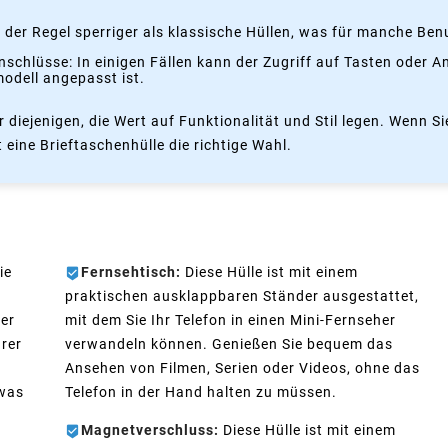
 der Regel sperriger als klassische Hüllen, was für manche Ben
nschlüsse: In einigen Fällen kann der Zugriff auf Tasten oder 
modell angepasst ist.
r diejenigen, die Wert auf Funktionalität und Stil legen. Wenn S
st eine Brieftaschenhülle die richtige Wahl.
ie
Fernsehtisch:
Diese Hülle ist mit einem
praktischen ausklappbaren Ständer ausgestattet,
der
mit dem Sie Ihr Telefon in einen Mini-Fernseher
hrer
verwandeln können. Genießen Sie bequem das
Ansehen von Filmen, Serien oder Videos, ohne das
 was
Telefon in der Hand halten zu müssen.
Magnetverschluss:
Diese Hülle ist mit einem