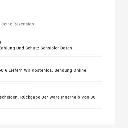
e deine Rezension
g
Zahlung Und Schutz Sensibler Daten.
60 € Liefern Wir Kostenlos. Sendung Online
ntscheiden. Rückgabe Der Ware Innerhalb Von 30