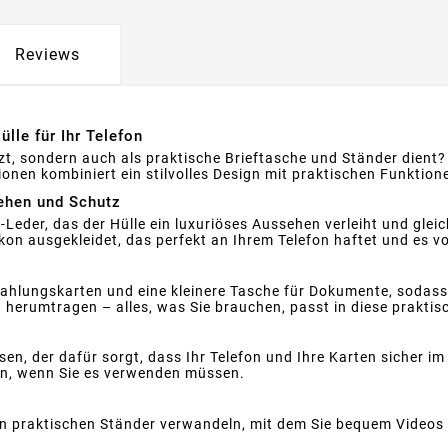
Reviews
lle für Ihr Telefon
ützt, sondern auch als praktische Brieftasche und Ständer dient
onen kombiniert ein stilvolles Design mit praktischen Funktio
sehen und Schutz
eder, das der Hülle ein luxuriöses Aussehen verleiht und gleic
likon ausgekleidet, das perfekt an Ihrem Telefon haftet und es v
ahlungskarten und eine kleinere Tasche für Dokumente, sodass
 herumtragen – alles, was Sie brauchen, passt in diese praktisc
n, der dafür sorgt, dass Ihr Telefon und Ihre Karten sicher im 
fon, wenn Sie es verwenden müssen.
en praktischen Ständer verwandeln, mit dem Sie bequem Videos