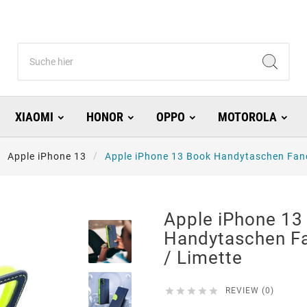
XIAOMI
HONOR
OPPO
MOTOROLA
Apple iPhone 13
Apple iPhone 13 Book Handytaschen Fanc
Apple iPhone 13
Handytaschen F
/ Limette





REVIEW (0)