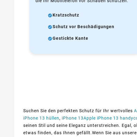
die Ihr Mobiltelefon vor Schäden schützen.
Kratzschutz
Schutz vor Beschädigungen
Gestickte Kante
Suchen Sie den perfekten Schutz für Ihr wertvolles
A
iPhone 13 hüllen
,
iPhone 13Apple iPhone 13 handyc
seinen Stil und seine Eleganz unterstreichen. Egal, 
etwas finden, das Ihnen gefällt.Wenn Sie aus unser