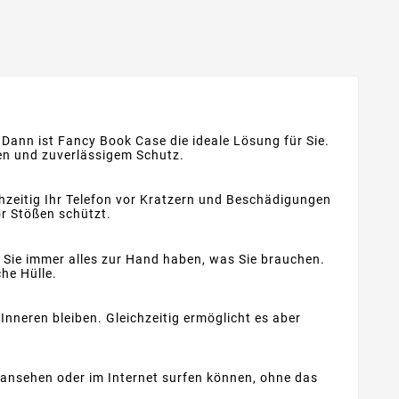
? Dann ist Fancy Book Case die ideale Lösung für Sie.
nen und zuverlässigem Schutz.
hzeitig Ihr Telefon vor Kratzern und Beschädigungen
or Stößen schützt.
 Sie immer alles zur Hand haben, was Sie brauchen.
he Hülle.
Inneren bleiben. Gleichzeitig ermöglicht es aber
 ansehen oder im Internet surfen können, ohne das