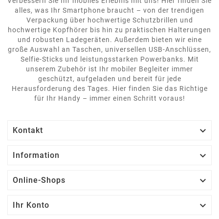
Verbessern Sie Ihr mobiles Erlebnis mit uns! Hier finden Sie
alles, was Ihr Smartphone braucht – von der trendigen
Verpackung über hochwertige Schutzbrillen und
hochwertige Kopfhörer bis hin zu praktischen Halterungen
und robusten Ladegeräten. Außerdem bieten wir eine
große Auswahl an Taschen, universellen USB-Anschlüssen,
Selfie-Sticks und leistungsstarken Powerbanks. Mit
unserem Zubehör ist Ihr mobiler Begleiter immer
geschützt, aufgeladen und bereit für jede
Herausforderung des Tages. Hier finden Sie das Richtige
für Ihr Handy – immer einen Schritt voraus!

Kontakt

Information

Online-Shops

Ihr Konto