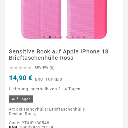
Sensitive Book auf Apple iPhone 13
Brieftaschenhülle Rosa





REVIEW (0)
14,90 €
BRUTTOPREIS
Lieferung innerhalb von 3 - 4 Tagen
Auf Lager
Art der Handyhülle: Brieftaschenhülle
Design: Rosa,
Code: PTXIP130548
EAN:
5903396121159