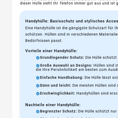
dieser Hülle sieht Ihr Telefon immer gut aus und ist 
Handyhülle: Basisschutz und stylisches Acces
Eine Handyhülle ist die gängigste Schutzart für I
schützen. Hüllen sind in verschiedenen Materialie
Bedürfnissen passt.
Vorteile einer Handyhülle:
Grundlegender Schutz:
Die Hülle schützt
Große Auswahl an Designs:
Hüllen sind i
die Ihre Persönlichkeit am besten zum Ausd
Einfache Handhabung:
Die Hülle lässt si
Dünn und leicht:
Die meisten Hüllen sind d
Erschwinglichkeit:
Handyhüllen sind ersch
Nachteile einer Handyhülle:
Begrenzter Schutz:
Die Hülle schützt nur 