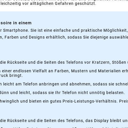
gleichzeitig vor alltäglichen Gefahren geschützt.
soire in einem
hr Smartphone. Sie ist eine einfache und praktische Möglichkei
n, Farben und Designs erhältlich, sodass Sie diejenige auswähl
 die Rückseite und die Seiten des Telefons vor Kratzern, Stöße
n einer endlosen Vielfalt an Farben, Mustern und Materialien er
ruck bringt.
ch leicht am Telefon anbringen und abnehmen, sodass sie schnel
ünn und leicht, sodass sie Ihr Telefon nicht unnötig belasten.
winglich und bieten ein gutes Preis-Leistungs-Verhältnis. Prei
die Rückseite und die Seiten des Telefons, das Display bleibt u