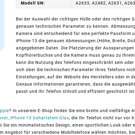
Modell SN:
A2633, A2482, A2631, A26
Bei der Auswahl der richtigen Hülle oder des richtigen G
genauen technischen Parameter zu kennen. Abmessunge
Kamera sind entscheidend für eine perfekte Passform un
iPhone 13 die genauen Abmessungen (Höhe, Breite, Dicke
angegebenen Daten. Die Platzierung der Aussparungen f
Kopfhörerbuchse und die Kamera muss genau zu Ihrem Mo
kann die Nutzung des Telefons eingeschränkt sein oder
sich über die technischen Parameter Ihres Telefons nich
Einstellungen, auf der Website des Herstellers oder in 
Genaue Informationen garantieren, dass die ausgewähl
passt und Ihr Telefon stilvoll und effizient geschützt ist
pple
? In unserem E-Shop finden Sie eine breite und vielfältige
over
,
iPhone 13 Gehärtetem Glas
, die Ihr Telefon nicht nur vo
ob Sie ein minimalistisches Design, einen sportlichen Look oder
em Angebot für verschiedene Mobiltelefone wählen möchten, bie