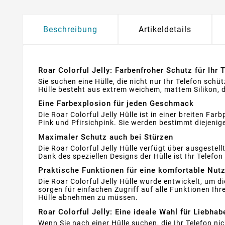
Beschreibung
Artikeldetails
Roar Colorful Jelly: Farbenfroher Schutz für Ihr
Sie suchen eine Hülle, die nicht nur Ihr Telefon schüt
Hülle besteht aus extrem weichem, mattem Silikon, d
Eine Farbexplosion für jeden Geschmack
Die Roar Colorful Jelly Hülle ist in einer breiten F
Pink und Pfirsichpink. Sie werden bestimmt diejenige
Maximaler Schutz auch bei Stürzen
Die Roar Colorful Jelly Hülle verfügt über ausgeste
Dank des speziellen Designs der Hülle ist Ihr Telef
Praktische Funktionen für eine komfortable Nut
Die Roar Colorful Jelly Hülle wurde entwickelt, um 
sorgen für einfachen Zugriff auf alle Funktionen Ihr
Hülle abnehmen zu müssen.
Roar Colorful Jelly: Eine ideale Wahl für Liebhab
Wenn Sie nach einer Hülle suchen, die Ihr Telefon nich