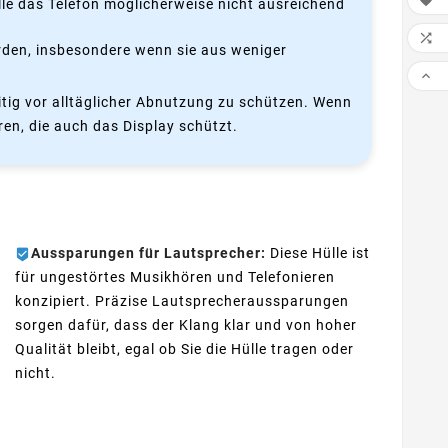

lle das Telefon möglicherweise nicht ausreichend

erden, insbesondere wenn sie aus weniger

eitig vor alltäglicher Abnutzung zu schützen. Wenn
ren, die auch das Display schützt.
Aussparungen für Lautsprecher:
Diese Hülle ist
für ungestörtes Musikhören und Telefonieren
konzipiert. Präzise Lautsprecheraussparungen
sorgen dafür, dass der Klang klar und von hoher
Qualität bleibt, egal ob Sie die Hülle tragen oder
nicht.