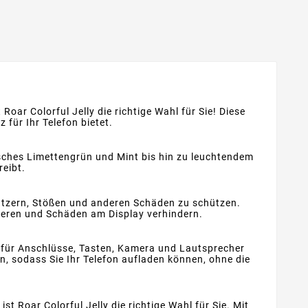
 Roar Colorful Jelly die richtige Wahl für Sie! Diese
für Ihr Telefon bietet.
risches Limettengrün und Mint bis hin zu leuchtendem
reibt.
Kratzern, Stößen und anderen Schäden zu schützen.
rbieren und Schäden am Display verhindern.
en für Anschlüsse, Tasten, Kamera und Lautsprecher
en, sodass Sie Ihr Telefon aufladen können, ohne die
st Roar Colorful Jelly die richtige Wahl für Sie. Mit