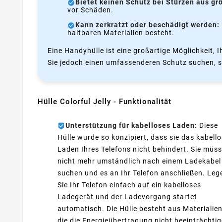
Bietet keinen Schutz bei Stürzen aus gr
vor Schäden.
Kann zerkratzt oder beschädigt werden:
haltbaren Materialien besteht.
Eine Handyhülle ist eine großartige Möglichkeit, 
Sie jedoch einen umfassenderen Schutz suchen, sol
Hülle Colorful Jelly - Funktionalität
Unterstützung für kabelloses Laden:
Diese
Hülle wurde so konzipiert, dass sie das kabell
Laden Ihres Telefons nicht behindert. Sie müs
nicht mehr umständlich nach einem Ladekabel
suchen und es an Ihr Telefon anschließen. Leg
Sie Ihr Telefon einfach auf ein kabelloses
Ladegerät und der Ladevorgang startet
automatisch. Die Hülle besteht aus Materialien
die die Energieübertragung nicht beeinträchtig