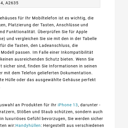
34, A2635
ehäuses für Ihr Mobiltelefon ist es wichtig, die
n, Platzierung der Tasten, Anschlüsse und
d Funktionalität. Überprüfen Sie für Apple
) und vergleichen Sie sie mit den in der Tabelle
ür die Tasten, den Ladeanschluss, die
dell passen. Im Falle einer Inkompatibilität
 keinen ausreichenden Schutz bieten. Wenn Sie
t sicher sind, finden Sie Informationen in seinen
der mit dem Telefon gelieferten Dokumentation.
te Hülle oder das ausgewählte Gehäuse perfekt
.
 Auswahl an Produkten für Ihr
iPhone 13
, darunter -
r Kratzern, Stößen und Staub schützen, sondern auch
 ein luxuriöses Gefühl bevorzugen, Sie werden sicher
ten wir:
Handyhüllen
: Hergestellt aus verschiedenen