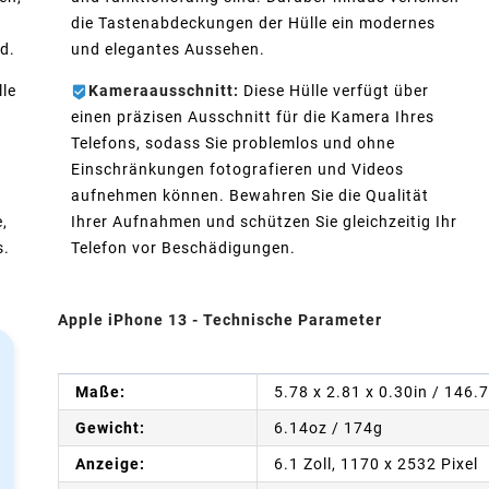
n
die Tastenabdeckungen der Hülle ein modernes
d.
und elegantes Aussehen.
lle
Kameraausschnitt:
Diese Hülle verfügt über
einen präzisen Ausschnitt für die Kamera Ihres
Telefons, sodass Sie problemlos und ohne
Einschränkungen fotografieren und Videos
aufnehmen können. Bewahren Sie die Qualität
,
Ihrer Aufnahmen und schützen Sie gleichzeitig Ihr
s.
Telefon vor Beschädigungen.
Apple iPhone 13 - Technische Parameter
Maße:
5.78 x 2.81 x 0.30in / 146.
Gewicht:
6.14oz / 174g
Anzeige:
6.1 Zoll, 1170 x 2532 Pixel