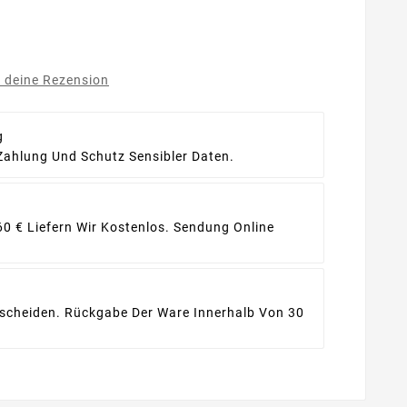
e deine Rezension
g
Zahlung Und Schutz Sensibler Daten.
60 € Liefern Wir Kostenlos. Sendung Online
ntscheiden. Rückgabe Der Ware Innerhalb Von 30