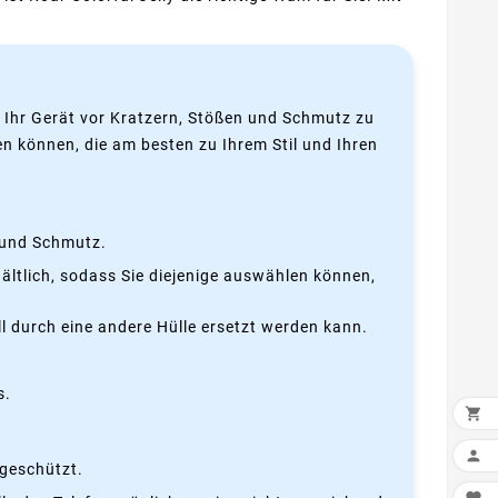
t, Ihr Gerät vor Kratzern, Stößen und Schmutz zu
en können, die am besten zu Ihrem Stil und Ihren
n und Schmutz.
hältlich, sodass Sie diejenige auswählen können,
l durch eine andere Hülle ersetzt werden kann.
s.


ngeschützt.