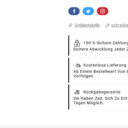
schreib
Größentabelle
100 % Sichere Zahlun
Sichere Abwicklung Jeder 
Kostenlose Lieferung
Ab Einem Bestellwert Von 
Verfolgen.
Rückgabegarantie
Sie Haben Zeit, Sich Zu E
Tagen Möglich.