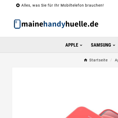

Alles, was Sie für Ihr Mobiltelefon brauchen!
APPLE
SAMSUNG
Startseite
A