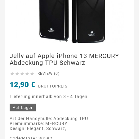
Jelly auf Apple iPhone 13 MERCURY
Abdeckung TPU Schwarz





REVIEW (0)
12,90 €
BRUTTOPREIS
Lieferung innerhalb von 3 - 4 Tagen
Auf Lager
Art der Handyhülle: Abdeckung TPU
Premiummarke: MERCURY
Design: Elegant, Schwarz,
Code:PTXIP130592