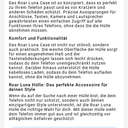
Das Roar Luna Case ist so konzipiert, dass es perfekt
zu Ihrem Telefon passt und es vor Kratzern und
anderen Schäden schützt. Präzise Aussparungen für
Anschlüsse, Tasten, Kamera und Lautsprecher
gewährleisten einen einfachen Zugriff auf alle
Funktionen Ihres Telefons, ohne dass Sie die Hülle
abnehmen müssen.
Komfort und Funktionalität
Das Roar Luna Case ist nicht nur stilvoll, sondern
auch praktisch. Die weiche Oberfläche der Hülle sorgt
für einen angenehmen Halt und die
Tastenabdeckungen lassen sich leicht drücken,
sodass du dein Telefon uneingeschränkt nutzen
kannst. Darüber hinaus unterstützt die Hülle
kabelloses Laden, sodass du dein Telefon aufladen
kannst, ohne die Hülle abzunehmen.
Roar Luna Hülle: Das perfekte Accessoire für
deinen Style
Wenn du auf der Suche nach einer Hülle bist, die dein
Telefon nicht nur schützt, sondern auch deinen
einzigartigen Style unterstreicht, ist die Roar Luna
Hülle die richtige Wahl für dich. Mit dieser Hülle sieht
dein Telefon immer gut aus und ist gleichzeitig vor
alltäglichen Gefahren geschützt.