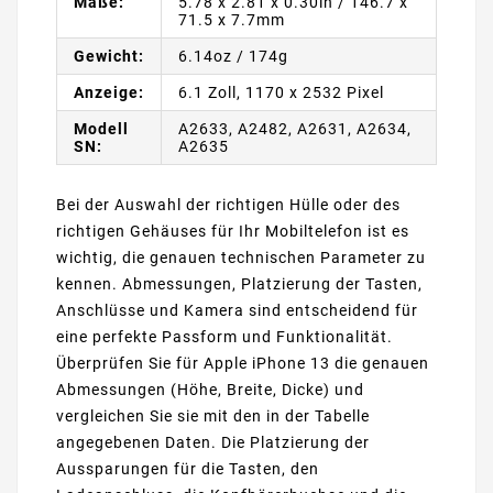
Maße:
5.78 x 2.81 x 0.30in / 146.7 x
71.5 x 7.7mm
Gewicht:
6.14oz / 174g
Anzeige:
6.1 Zoll, 1170 x 2532 Pixel
Modell
A2633, A2482, A2631, A2634,
SN:
A2635
Bei der Auswahl der richtigen Hülle oder des
richtigen Gehäuses für Ihr Mobiltelefon ist es
wichtig, die genauen technischen Parameter zu
kennen. Abmessungen, Platzierung der Tasten,
Anschlüsse und Kamera sind entscheidend für
eine perfekte Passform und Funktionalität.
Überprüfen Sie für Apple iPhone 13 die genauen
Abmessungen (Höhe, Breite, Dicke) und
vergleichen Sie sie mit den in der Tabelle
angegebenen Daten. Die Platzierung der
Aussparungen für die Tasten, den