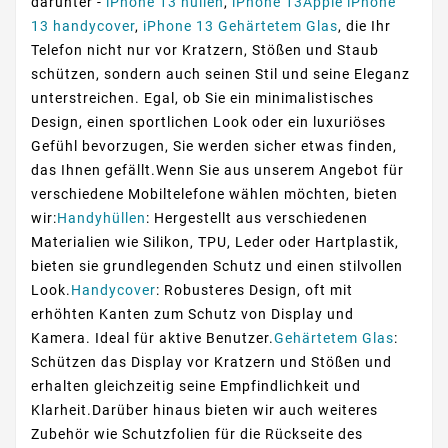
darunter -
iPhone 13 hüllen
,
iPhone 13Apple iPhone
13 handycover
,
iPhone 13 Gehärtetem Glas
, die Ihr
Telefon nicht nur vor Kratzern, Stößen und Staub
schützen, sondern auch seinen Stil und seine Eleganz
unterstreichen. Egal, ob Sie ein minimalistisches
Design, einen sportlichen Look oder ein luxuriöses
Gefühl bevorzugen, Sie werden sicher etwas finden,
das Ihnen gefällt.Wenn Sie aus unserem Angebot für
verschiedene Mobiltelefone wählen möchten, bieten
wir:
Handyhüllen
: Hergestellt aus verschiedenen
Materialien wie Silikon, TPU, Leder oder Hartplastik,
bieten sie grundlegenden Schutz und einen stilvollen
Look.
Handycover
: Robusteres Design, oft mit
erhöhten Kanten zum Schutz von Display und
Kamera. Ideal für aktive Benutzer.
Gehärtetem Glas
:
Schützen das Display vor Kratzern und Stößen und
erhalten gleichzeitig seine Empfindlichkeit und
Klarheit.Darüber hinaus bieten wir auch weiteres
Zubehör wie Schutzfolien für die Rückseite des