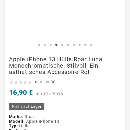
Apple iPhone 13 Hülle Roar Luna
Monochromatische, Stilvoll, Ein
ästhetisches Accessoire Rot





REVIEW (0)
16,90 €
BRUTTOPREIS
Nicht auf Lager
Marke:
Roar
Modell:
Apple iPhone 13
Typ:
Hülle