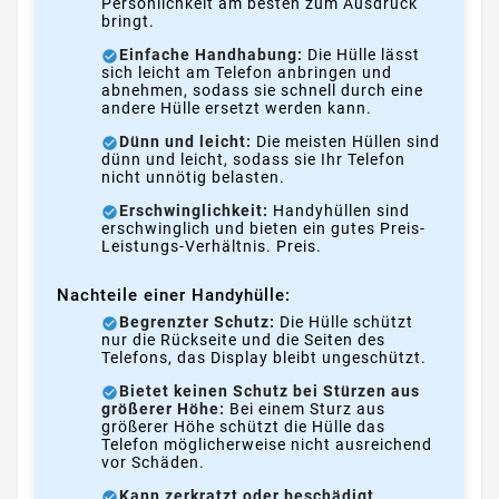
Persönlichkeit am besten zum Ausdruck
bringt.
Einfache Handhabung:
Die Hülle lässt
sich leicht am Telefon anbringen und
abnehmen, sodass sie schnell durch eine
andere Hülle ersetzt werden kann.
Dünn und leicht:
Die meisten Hüllen sind
dünn und leicht, sodass sie Ihr Telefon
nicht unnötig belasten.
Erschwinglichkeit:
Handyhüllen sind
erschwinglich und bieten ein gutes Preis-
Leistungs-Verhältnis. Preis.
Nachteile einer Handyhülle:
Begrenzter Schutz:
Die Hülle schützt
nur die Rückseite und die Seiten des
Telefons, das Display bleibt ungeschützt.
Bietet keinen Schutz bei Stürzen aus
größerer Höhe:
Bei einem Sturz aus
größerer Höhe schützt die Hülle das
Telefon möglicherweise nicht ausreichend
vor Schäden.
Kann zerkratzt oder beschädigt