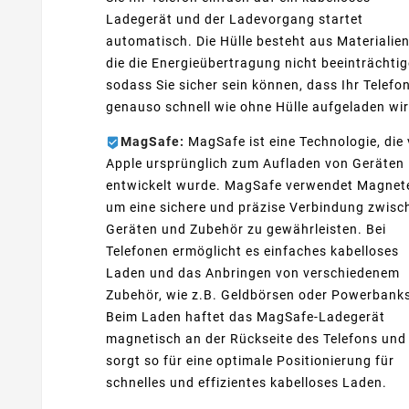
Ladegerät und der Ladevorgang startet
automatisch. Die Hülle besteht aus Materialien
die die Energieübertragung nicht beeinträchtig
sodass Sie sicher sein können, dass Ihr Telefo
genauso schnell wie ohne Hülle aufgeladen wir
MagSafe:
MagSafe ist eine Technologie, die
Apple ursprünglich zum Aufladen von Geräten
entwickelt wurde. MagSafe verwendet Magnet
um eine sichere und präzise Verbindung zwisc
Geräten und Zubehör zu gewährleisten. Bei
Telefonen ermöglicht es einfaches kabelloses
Laden und das Anbringen von verschiedenem
Zubehör, wie z.B. Geldbörsen oder Powerbank
Beim Laden haftet das MagSafe-Ladegerät
magnetisch an der Rückseite des Telefons und
sorgt so für eine optimale Positionierung für
schnelles und effizientes kabelloses Laden.