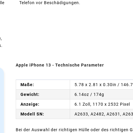
lle
Telefon vor Beschädigungen.
,
s.
Apple iPhone 13 - Technische Parameter
Maße:
5.78 x 2.81 x 0.30in / 146.
Gewicht:
6.14oz / 174g
Anzeige:
6.1 Zoll, 1170 x 2532 Pixel
Modell SN:
A2633, A2482, A2631, A26
Bei der Auswahl der richtigen Hülle oder des richtigen G