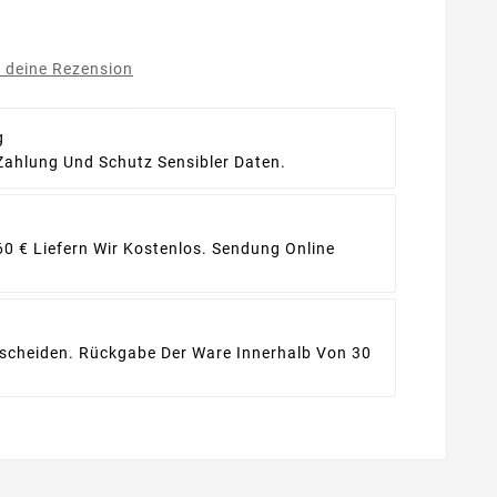
e deine Rezension
g
Zahlung Und Schutz Sensibler Daten.
60 € Liefern Wir Kostenlos. Sendung Online
ntscheiden. Rückgabe Der Ware Innerhalb Von 30