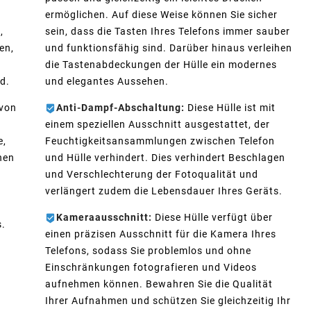
ermöglichen. Auf diese Weise können Sie sicher
,
sein, dass die Tasten Ihres Telefons immer sauber
en,
und funktionsfähig sind. Darüber hinaus verleihen
n
die Tastenabdeckungen der Hülle ein modernes
d.
und elegantes Aussehen.
 von
Anti-Dampf-Abschaltung:
Diese Hülle ist mit
einem speziellen Ausschnitt ausgestattet, der
e,
Feuchtigkeitsansammlungen zwischen Telefon
hen
und Hülle verhindert. Dies verhindert Beschlagen
und Verschlechterung der Fotoqualität und
verlängert zudem die Lebensdauer Ihres Geräts.
Kameraausschnitt:
Diese Hülle verfügt über
s.
einen präzisen Ausschnitt für die Kamera Ihres
Telefons, sodass Sie problemlos und ohne
Einschränkungen fotografieren und Videos
aufnehmen können. Bewahren Sie die Qualität
Ihrer Aufnahmen und schützen Sie gleichzeitig Ihr