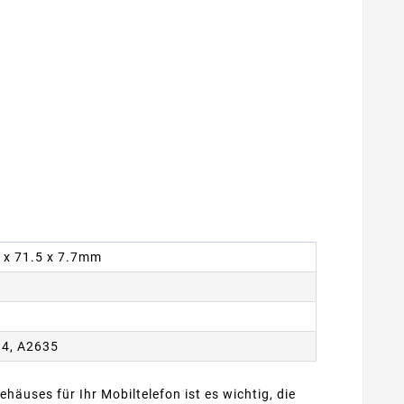
7 x 71.5 x 7.7mm
34, A2635
ehäuses für Ihr Mobiltelefon ist es wichtig, die