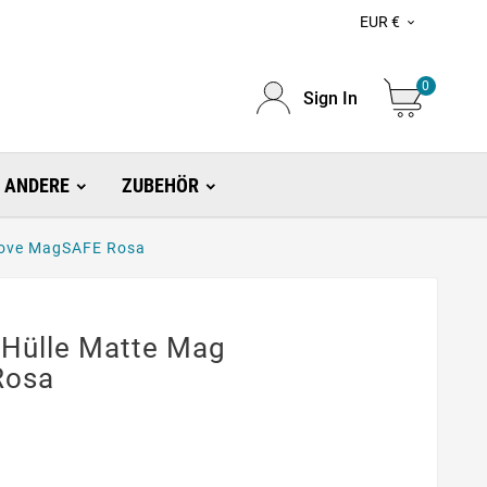
EUR €

0
Sign In
ANDERE
ZUBEHÖR
Cove MagSAFE Rosa
 Hülle Matte Mag
Rosa