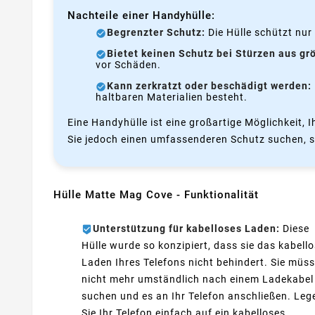
Nachteile einer Handyhülle:
Begrenzter Schutz:
Die Hülle schützt nur 
Bietet keinen Schutz bei Stürzen aus gr
vor Schäden.
Kann zerkratzt oder beschädigt werden:
haltbaren Materialien besteht.
Eine Handyhülle ist eine großartige Möglichkeit, 
Sie jedoch einen umfassenderen Schutz suchen, sol
Hülle Matte Mag Cove - Funktionalität
Unterstützung für kabelloses Laden:
Diese
Hülle wurde so konzipiert, dass sie das kabell
Laden Ihres Telefons nicht behindert. Sie müs
nicht mehr umständlich nach einem Ladekabel
suchen und es an Ihr Telefon anschließen. Leg
Sie Ihr Telefon einfach auf ein kabelloses