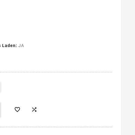
s Laden:
JA

