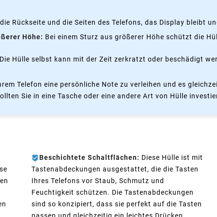
die Rückseite und die Seiten des Telefons, das Display bleibt u
ößerer Höhe:
Bei einem Sturz aus größerer Höhe schützt die Hü
Die Hülle selbst kann mit der Zeit zerkratzt oder beschädigt w
Ihrem Telefon eine persönliche Note zu verleihen und es gleichz
lten Sie in eine Tasche oder eine andere Art von Hülle investie
Beschichtete Schaltflächen:
Diese Hülle ist mit
ose
Tastenabdeckungen ausgestattet, die die Tasten
sen
Ihres Telefons vor Staub, Schmutz und
Feuchtigkeit schützen. Die Tastenabdeckungen
en
sind so konzipiert, dass sie perfekt auf die Tasten
passen und gleichzeitig ein leichtes Drücken