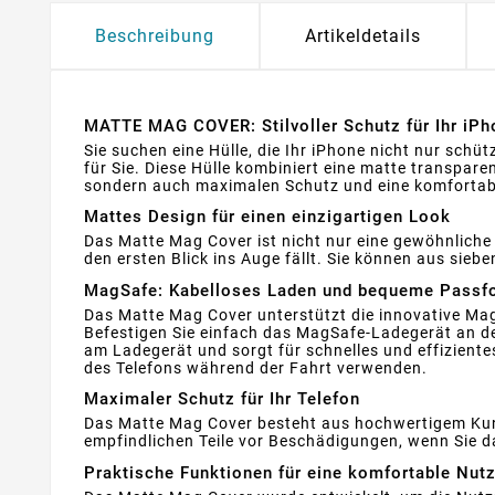
Beschreibung
Artikeldetails
MATTE MAG COVER: Stilvoller Schutz für Ihr iPh
Sie suchen eine Hülle, die Ihr iPhone nicht nur sch
für Sie. Diese Hülle kombiniert eine matte transpar
sondern auch maximalen Schutz und eine komfortab
Mattes Design für einen einzigartigen Look
Das Matte Mag Cover ist nicht nur eine gewöhnliche 
den ersten Blick ins Auge fällt. Sie können aus sie
MagSafe: Kabelloses Laden und bequeme Passf
Das Matte Mag Cover unterstützt die innovative Mag
Befestigen Sie einfach das MagSafe-Ladegerät an de
am Ladegerät und sorgt für schnelles und effizient
des Telefons während der Fahrt verwenden.
Maximaler Schutz für Ihr Telefon
Das Matte Mag Cover besteht aus hochwertigem Kuns
empfindlichen Teile vor Beschädigungen, wenn Sie da
Praktische Funktionen für eine komfortable Nut