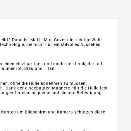
leiht? Dann ist Matte Mag Cover die richtige Wahl
chnologie, die nicht nur ein stilvolles Aussehen,
on einen einzigartigen und modernen Look, der auf
flaumenrot, Blau und Titan.
önnen, ohne die Hülle abnehmen zu müssen.
. Dank der eingebauten Magnete hält die Hülle fest
rungen für eine bequeme und sichere Befestigung
te Kanten um Bildschirm und Kamera schützen diese