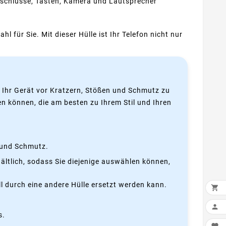
nschlüsse, Tasten, Kamera und Lautsprecher
l für Sie. Mit dieser Hülle ist Ihr Telefon nicht nur
t, Ihr Gerät vor Kratzern, Stößen und Schmutz zu
en können, die am besten zu Ihrem Stil und Ihren
n und Schmutz.
hältlich, sodass Sie diejenige auswählen können,
l durch eine andere Hülle ersetzt werden kann.


s.