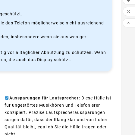


ngeschützt.

lle das Telefon möglicherweise nicht ausreichend
erden, insbesondere wenn sie aus weniger
eitig vor alltäglicher Abnutzung zu schützen. Wenn
ren, die auch das Display schützt.
Aussparungen für Lautsprecher:
Diese Hülle ist
für ungestörtes Musikhören und Telefonieren
konzipiert. Präzise Lautsprecheraussparungen
sorgen dafür, dass der Klang klar und von hoher
Qualität bleibt, egal ob Sie die Hülle tragen oder
nicht.