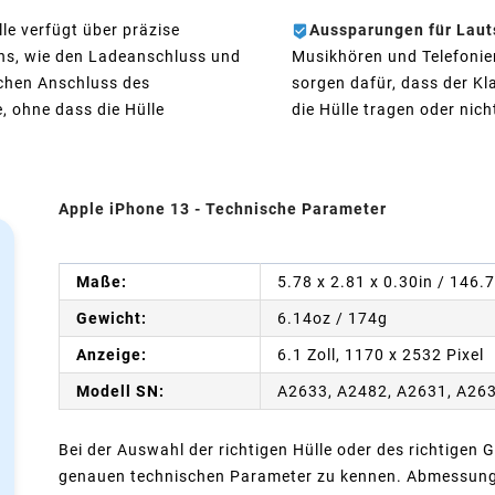
le verfügt über präzise
Aussparungen für Laut
ons, wie den Ladeanschluss und
Musikhören und Telefonie
achen Anschluss des
sorgen dafür, dass der Kla
, ohne dass die Hülle
die Hülle tragen oder nich
Apple iPhone 13 - Technische Parameter
Maße:
5.78 x 2.81 x 0.30in / 146.
Gewicht:
6.14oz / 174g
Anzeige:
6.1 Zoll, 1170 x 2532 Pixel
Modell SN:
A2633, A2482, A2631, A26
Bei der Auswahl der richtigen Hülle oder des richtigen G
genauen technischen Parameter zu kennen. Abmessunge