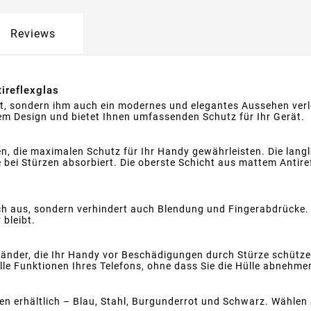
Reviews
ireflexglas
tzt, sondern ihm auch ein modernes und elegantes Aussehen verle
hem Design und bietet Ihnen umfassenden Schutz für Ihr Gerät.
en, die maximalen Schutz für Ihr Handy gewährleisten. Die langl
e bei Stürzen absorbiert. Die oberste Schicht aus mattem Antir
isch aus, sondern verhindert auch Blendung und Fingerabdrücke.
 bleibt.
 Ränder, die Ihr Handy vor Beschädigungen durch Stürze schüt
lle Funktionen Ihres Telefons, ohne dass Sie die Hülle abnehm
ben erhältlich – Blau, Stahl, Burgunderrot und Schwarz. Wählen