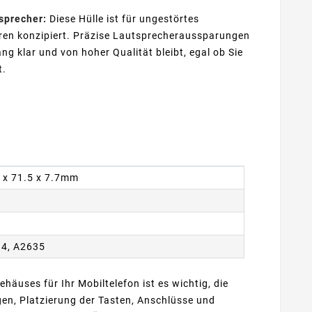
sprecher:
Diese Hülle ist für ungestörtes
ren konzipiert. Präzise Lautsprecheraussparungen
ng klar und von hoher Qualität bleibt, egal ob Sie
t.
7 x 71.5 x 7.7mm
34, A2635
ehäuses für Ihr Mobiltelefon ist es wichtig, die
n, Platzierung der Tasten, Anschlüsse und