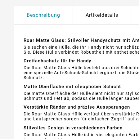
Beschreibung
Artikeldetails
Roar Matte Glass: Stilvoller Handyschutz mit Ant
Sie suchen eine Hülle, die Ihr Handy nicht nur schü
Sie. Diese Hülle verbindet Robustheit mit ästhetisc
Dreifachschutz für Ihr Handy
Die Roar Matte Glass Hülle besteht aus drei Schicht
eine spezielle Anti-Schock-Schicht ergänzt, die Stöß
Schmutz.
Matte Oberfläche mit oleophober Schicht
Die matte Oberfläche der Hülle sieht nicht nur styl
Schmutz und Fett ab, sodass die Hülle länger sauber
Verstärkte Ränder und präzise Aussparungen
Die Roar Matte Glass Hülle verfügt über verstärkte
und Lautsprecher sorgen für einfachen Zugriff auf a
Stilvolles Design in verschiedenen Farben
Die Roar Matte Glass-Hülle ist in vier eleganten Far