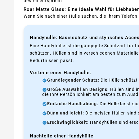
besten entspricht.
Roar Matte Glass: Eine ideale Wahl für Liebhabe
Wenn Sie nach einer Hülle suchen, die Ihrem Telefon 
Handyhülle: Basisschutz und stylisches Acces
Eine Handyhülle ist die gängigste Schutzart für I
schützen. Hüllen sind in verschiedenen Materialie
Bedürfnissen passt.
Vorteile einer Handyhülle:
Grundlegender Schutz:
Die Hülle schützt
Große Auswahl an Designs:
Hüllen sind i
die Ihre Persönlichkeit am besten zum Ausd
Einfache Handhabung:
Die Hülle lässt si
Dünn und leicht:
Die meisten Hüllen sind d
Erschwinglichkeit:
Handyhüllen sind ersch
Nachteile einer Handyhülle: