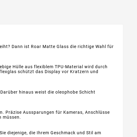
iht? Dann ist Roar Matte Glass die richtige Wahl für
ebige Hülle aus flexiblem TPU-Material wird durch
eflexglas schützt das Display vor Kratzern und
 Darüber hinaus weist die oleophobe Schicht
zen. Präzise Aussparungen für Kameras, Anschlüsse
en müssen.
 Sie diejenige, die Ihrem Geschmack und Stil am