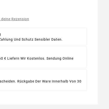
e deine Rezension
g
Zahlung Und Schutz Sensibler Daten.
60 € Liefern Wir Kostenlos. Sendung Online
ntscheiden. Rückgabe Der Ware Innerhalb Von 30