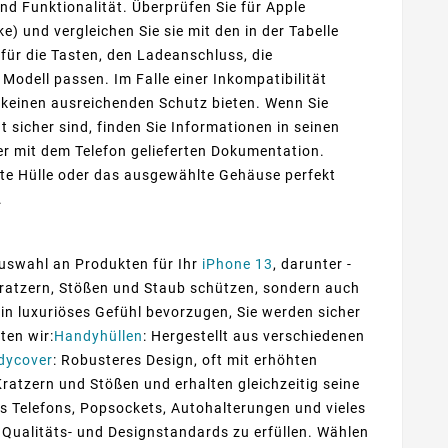
d Funktionalität. Überprüfen Sie für Apple
) und vergleichen Sie sie mit den in der Tabelle
ür die Tasten, den Ladeanschluss, die
dell passen. Im Falle einer Inkompatibilität
 keinen ausreichenden Schutz bieten. Wenn Sie
t sicher sind, finden Sie Informationen in seinen
der mit dem Telefon gelieferten Dokumentation.
te Hülle oder das ausgewählte Gehäuse perfekt
.
 Auswahl an Produkten für Ihr
iPhone 13
, darunter -
r Kratzern, Stößen und Staub schützen, sondern auch
 ein luxuriöses Gefühl bevorzugen, Sie werden sicher
ten wir:
Handyhüllen
: Hergestellt aus verschiedenen
dycover
: Robusteres Design, oft mit erhöhten
Kratzern und Stößen und erhalten gleichzeitig seine
es Telefons, Popsockets, Autohalterungen und vieles
 Qualitäts- und Designstandards zu erfüllen. Wählen