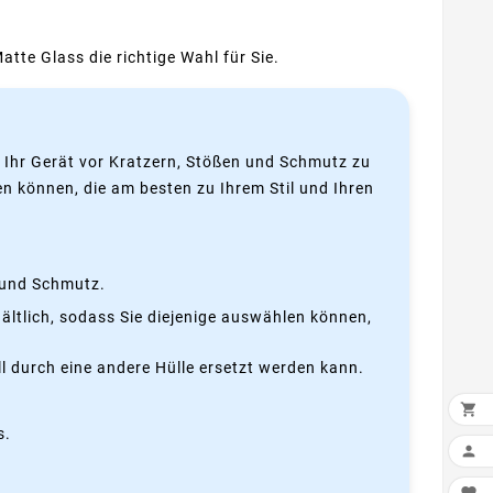
atte Glass die richtige Wahl für Sie.
t, Ihr Gerät vor Kratzern, Stößen und Schmutz zu
en können, die am besten zu Ihrem Stil und Ihren
n und Schmutz.
hältlich, sodass Sie diejenige auswählen können,
l durch eine andere Hülle ersetzt werden kann.

s.
