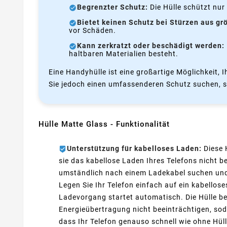
Begrenzter Schutz:
Die Hülle schützt nur 
Bietet keinen Schutz bei Stürzen aus gr
vor Schäden.
Kann zerkratzt oder beschädigt werden:
haltbaren Materialien besteht.
Eine Handyhülle ist eine großartige Möglichkeit, 
Sie jedoch einen umfassenderen Schutz suchen, sol
Hülle Matte Glass - Funktionalität
Unterstützung für kabelloses Laden:
Diese 
sie das kabellose Laden Ihres Telefons nicht b
umständlich nach einem Ladekabel suchen und 
Legen Sie Ihr Telefon einfach auf ein kabellos
Ladevorgang startet automatisch. Die Hülle bes
Energieübertragung nicht beeinträchtigen, sod
dass Ihr Telefon genauso schnell wie ohne Hül