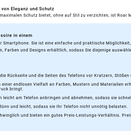
r von Eleganz und Schutz
maximalen Schutz bietet, ohne auf Stil zu verzichten, ist Roar M
soire in einem
hr Smartphone. Sie ist eine einfache und praktische Möglichkei
n, Farben und Designs erhältlich, sodass Sie diejenige auswähl
 die Rückseite und die Seiten des Telefons vor Kratzern, Stöße
n einer endlosen Vielfalt an Farben, Mustern und Materialien er
ruck bringt.
ch leicht am Telefon anbringen und abnehmen, sodass sie schnel
ünn und leicht, sodass sie Ihr Telefon nicht unnötig belasten.
winglich und bieten ein gutes Preis-Leistungs-Verhältnis. Prei