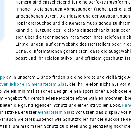
Kamera sind entscheidend für eine perfekte Passform un
iPhone 13 die genauen Abmessungen (Höhe, Breite, Dicke
angegebenen Daten. Die Platzierung der Aussparungen f
Kopfhörerbuchse und die Kamera muss genau zu Ihrem Mo
kann die Nutzung des Telefons eingeschränkt sein oder
sich über die technischen Parameter Ihres Telefons nich
Einstellungen, auf der Website des Herstellers oder in 
Genaue Informationen garantieren, dass die ausgewähl
passt und Ihr Telefon stilvoll und effizient geschützt ist
pple
? In unserem E-Shop finden Sie eine breite und vielfältige
over
,
iPhone 13 Gehärtetem Glas
, die Ihr Telefon nicht nur vo
ob Sie ein minimalistisches Design, einen sportlichen Look oder
em Angebot für verschiedene Mobiltelefone wählen möchten, bie
, bieten sie grundlegenden Schutz und einen stilvollen Look.
Han
r aktive Benutzer.
Gehärtetem Glas
: Schützen das Display vor 
wir auch weiteres Zubehör wie Schutzfolien für die Rückseite d
wählt, um maximalen Schutz zu bieten und gleichzeitig höchste