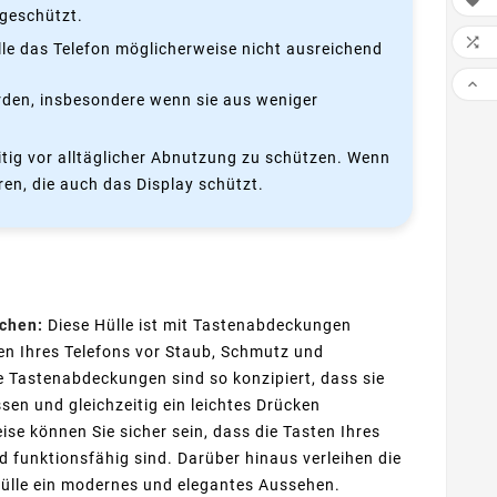

ngeschützt.

lle das Telefon möglicherweise nicht ausreichend

erden, insbesondere wenn sie aus weniger
eitig vor alltäglicher Abnutzung zu schützen. Wenn
ren, die auch das Display schützt.
ächen:
Diese Hülle ist mit Tastenabdeckungen
ten Ihres Telefons vor Staub, Schmutz und
e Tastenabdeckungen sind so konzipiert, dass sie
sen und gleichzeitig ein leichtes Drücken
ise können Sie sicher sein, dass die Tasten Ihres
 funktionsfähig sind. Darüber hinaus verleihen die
ülle ein modernes und elegantes Aussehen.