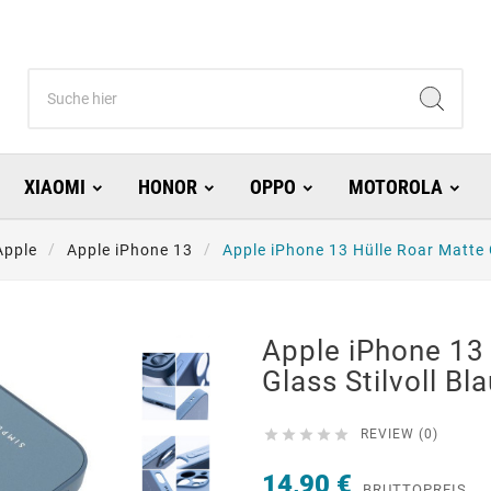
XIAOMI
HONOR
OPPO
MOTOROLA
Apple
Apple iPhone 13
Apple iPhone 13 Hülle Roar Matte G
Apple iPhone 13
Glass Stilvoll Bl





REVIEW (0)
14,90 €
BRUTTOPREIS