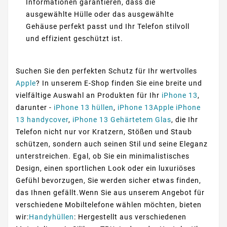
Informationen garantieren, dass die
ausgewählte Hülle oder das ausgewählte
Gehäuse perfekt passt und Ihr Telefon stilvoll
und effizient geschützt ist.
Suchen Sie den perfekten Schutz für Ihr wertvolles
Apple
? In unserem E-Shop finden Sie eine breite und
vielfältige Auswahl an Produkten für Ihr
iPhone 13
,
darunter -
iPhone 13 hüllen
,
iPhone 13Apple iPhone
13 handycover
,
iPhone 13 Gehärtetem Glas
, die Ihr
Telefon nicht nur vor Kratzern, Stößen und Staub
schützen, sondern auch seinen Stil und seine Eleganz
unterstreichen. Egal, ob Sie ein minimalistisches
Design, einen sportlichen Look oder ein luxuriöses
Gefühl bevorzugen, Sie werden sicher etwas finden,
das Ihnen gefällt.Wenn Sie aus unserem Angebot für
verschiedene Mobiltelefone wählen möchten, bieten
wir:
Handyhüllen
: Hergestellt aus verschiedenen