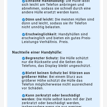
Einfache Handhabung:
Die Hülle lässt
sich leicht am Telefon anbringen und
abnehmen, sodass sie schnell durch eine
andere Hülle ersetzt werden kann.
Dünn und leicht:
Die meisten Hüllen sind
dünn und leicht, sodass sie Ihr Telefon
nicht unnötig belasten.
Erschwinglichkeit:
Handyhüllen sind
erschwinglich und bieten ein gutes Preis-
Leistungs-Verhältnis. Preis.
Nachteile einer Handyhülle:
Begrenzter Schutz:
Die Hülle schützt
nur die Rückseite und die Seiten des
Telefons, das Display bleibt ungeschützt.
Bietet keinen Schutz bei Stürzen aus
größerer Höhe:
Bei einem Sturz aus
größerer Höhe schützt die Hülle das
Telefon möglicherweise nicht ausreichend
vor Schäden.
Kann zerkratzt oder beschädigt
werden:
Die Hülle selbst kann mit der Zeit
zerkratzt oder beschädigt werden,
insbesondere wenn sie aus weniger