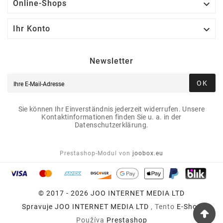

Online-Shops

Ihr Konto
Newsletter
OK
Sie können Ihr Einverständnis jederzeit widerrufen. Unsere
Kontaktinformationen finden Sie u. a. in der
Datenschutzerklärung.
Prestashop-Modul von
joobox.eu
© 2017 - 2026 JOO INTERNET MEDIA LTD
Spravuje
JOO INTERNET MEDIA LTD
, Tento
E-Shop
Používa
Prestashop