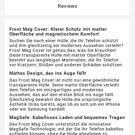
Reviews
Frost Mag Cover: Klarer Schutz mit matter
Oberfläche und magnetischem Komfort
Suchen Sie nach einer Hülle, die Ihr Telefon schützt
und ihm gleichzeitig ein modernes Aussehen verleiht?
Frost Mag Cover ist genau das, was Sie brauchen!
Diese transparente Hülle mit matter Oberfläche
besteht aus langlebigen Materialien, die Ihr Telefon
vor Kratzern, Stößen und anderen Schäden schützen.
Mattes Design, das ins Auge fällt
Das Frost Mag Cover ist nicht nur eine gewöhnliche
transparente Hülle. Seine matte Oberfläche verleiht
dem Telefon ein einzigartiges und modernes
Aussehen, das auf den ersten Blick ins Auge fällt.
Gleichzeitig bewahrt die Hülle die ursprüngliche
Ästhetik Ihres Geräts, egal ob es sich um ein iPhone
oder ein Samsung handelt.
MagSafe: Kabelloses Laden und bequemes Tragen
Das Frost Mag Cover unterstützt die innovative
MagSafe-Technologie, mit der Sie Ihr Telefon kabellos
aufladen können, ohne die Hülle abnehmen zu