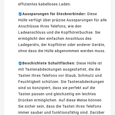
effizientes kabelloses Laden.
Aussparungen für Steckverbinder:
Diese
Hülle verfügt über präzise Aussparungen für alle
Anschlüsse Ihres Telefons, wie den
Ladeanschluss und die Kopfhörerbuchse. Sie
ermöglicht den einfachen Anschluss des
Ladegeräts, der Kopfhörer oder anderer Geräte,
ohne dass die Hülle abgenommen werden muss.
Beschichtete Schaltflächen:
Diese Hülle ist
mit Tastenabdeckungen ausgestattet, die die
Tasten Ihres Telefons vor Staub, Schmutz und
Feuchtigkeit schützen. Die Tastenabdeckungen
sind so konzipiert, dass sie perfekt auf die
Tasten passen und gleichzeitig ein leichtes
Drücken ermöglichen. Auf diese Weise können
Sie sicher sein, dass die Tasten Ihres Telefons
immer sauber und funktionsfähig sind. Darüber