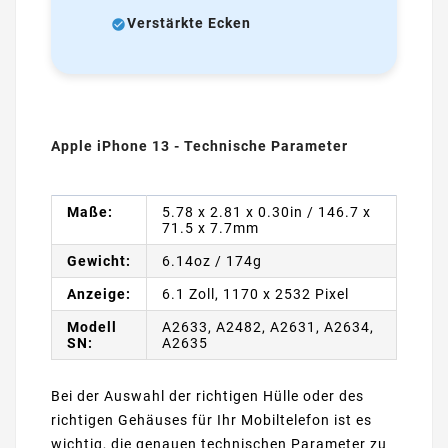
Verstärkte Ecken
Apple iPhone 13 - Technische Parameter
Maße:
5.78 x 2.81 x 0.30in / 146.7 x
71.5 x 7.7mm
Gewicht:
6.14oz / 174g
Anzeige:
6.1 Zoll, 1170 x 2532 Pixel
Modell
A2633, A2482, A2631, A2634,
SN:
A2635
Bei der Auswahl der richtigen Hülle oder des
richtigen Gehäuses für Ihr Mobiltelefon ist es
wichtig, die genauen technischen Parameter zu