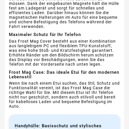
müssen. Dank der eingebauten Magnete hält die Hülle
fest am Ladegerät und sorgt für schnelles und
effizientes Laden. Darüber hinaus können Sie die
magnetischen Halterungen im Auto für eine bequeme
und sichere Befestigung des Telefons während der
Fahrt verwenden.
Maximaler Schutz für Ihr Telefon
Das Frost Mag Cover besteht aus einer Kombination
aus langlebigem PC und flexiblem TPU-Kunststoff,
was eine hohe Stoß- und Kratzfestigkeit garantiert.
Erhöhte Ränder um den Bildschirm herum schützen
das Display vor Beschädigungen, wenn Sie das
Telefon mit der Vorderseite nach unten legen.
Frost Mag Case: Das ideale Etui für den modernen
Lebensstil
Wenn Sie nach einem Etui suchen, das Stil, Schutz und
Funktionalität vereint, ist das Frost Mag Case die
richtige Wahl für Sie. Mit diesem Etui ist Ihr Telefon
nicht nur geschützt, sondern auch stilvoll und bereit
für kabelloses Laden und bequeme Befestigung im
Auto.
Handyhülle: Basisschutz und stylisches