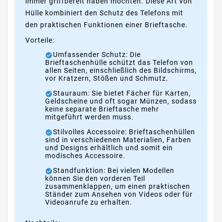
immer griffbereit haben möchten. Diese Art von
Hülle kombiniert den Schutz des Telefons mit
den praktischen Funktionen einer Brieftasche.
Vorteile:
Umfassender Schutz: Die
Brieftaschenhülle schützt das Telefon von
allen Seiten, einschließlich des Bildschirms,
vor Kratzern, Stößen und Schmutz.
Stauraum: Sie bietet Fächer für Karten,
Geldscheine und oft sogar Münzen, sodass
keine separate Brieftasche mehr
mitgeführt werden muss.
Stilvolles Accessoire: Brieftaschenhüllen
sind in verschiedenen Materialien, Farben
und Designs erhältlich und somit ein
modisches Accessoire.
Standfunktion: Bei vielen Modellen
können Sie den vorderen Teil
zusammenklappen, um einen praktischen
Ständer zum Ansehen von Videos oder für
Videoanrufe zu erhalten.