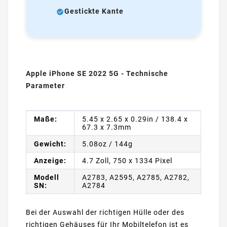
Gestickte Kante
Apple iPhone SE 2022 5G - Technische
Parameter
Maße:
5.45 x 2.65 x 0.29in / 138.4 x
67.3 x 7.3mm
Gewicht:
5.08oz / 144g
Anzeige:
4.7 Zoll, 750 x 1334 Pixel
Modell
A2783, A2595, A2785, A2782,
SN:
A2784
Bei der Auswahl der richtigen Hülle oder des
richtigen Gehäuses für Ihr Mobiltelefon ist es