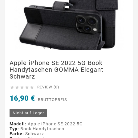
Apple iPhone SE 2022 5G Book
Handytaschen GOMMA Elegant
Schwarz





REVIEW (0)
16,90 €
BRUTTOPREIS
Nicht auf Lager
Modell:
Apple iPhone SE 2022 5G
Typ:
Book Handytaschen
Farbe:
Schwarz