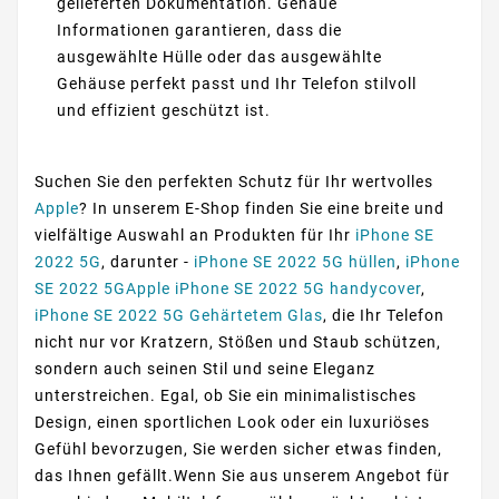
gelieferten Dokumentation. Genaue
Informationen garantieren, dass die
ausgewählte Hülle oder das ausgewählte
Gehäuse perfekt passt und Ihr Telefon stilvoll
und effizient geschützt ist.
Suchen Sie den perfekten Schutz für Ihr wertvolles
Apple
? In unserem E-Shop finden Sie eine breite und
vielfältige Auswahl an Produkten für Ihr
iPhone SE
2022 5G
, darunter -
iPhone SE 2022 5G hüllen
,
iPhone
SE 2022 5GApple iPhone SE 2022 5G handycover
,
iPhone SE 2022 5G Gehärtetem Glas
, die Ihr Telefon
nicht nur vor Kratzern, Stößen und Staub schützen,
sondern auch seinen Stil und seine Eleganz
unterstreichen. Egal, ob Sie ein minimalistisches
Design, einen sportlichen Look oder ein luxuriöses
Gefühl bevorzugen, Sie werden sicher etwas finden,
das Ihnen gefällt.Wenn Sie aus unserem Angebot für