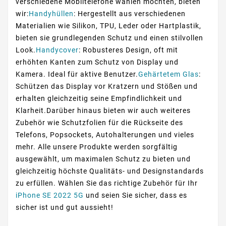
verschiedene Mobiltelefone wählen möchten, bieten
wir:
Handyhüllen
: Hergestellt aus verschiedenen
Materialien wie Silikon, TPU, Leder oder Hartplastik,
bieten sie grundlegenden Schutz und einen stilvollen
Look.
Handycover
: Robusteres Design, oft mit
erhöhten Kanten zum Schutz von Display und
Kamera. Ideal für aktive Benutzer.
Gehärtetem Glas
:
Schützen das Display vor Kratzern und Stößen und
erhalten gleichzeitig seine Empfindlichkeit und
Klarheit.Darüber hinaus bieten wir auch weiteres
Zubehör wie Schutzfolien für die Rückseite des
Telefons, Popsockets, Autohalterungen und vieles
mehr. Alle unsere Produkte werden sorgfältig
ausgewählt, um maximalen Schutz zu bieten und
gleichzeitig höchste Qualitäts- und Designstandards
zu erfüllen. Wählen Sie das richtige Zubehör für Ihr
iPhone SE 2022 5G
und seien Sie sicher, dass es
sicher ist und gut aussieht!