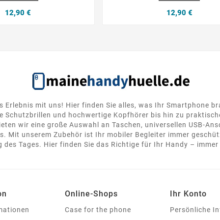
12,90 €
12,90 €
s Erlebnis mit uns! Hier finden Sie alles, was Ihr Smartphone b
 Schutzbrillen und hochwertige Kopfhörer bis hin zu praktisc
ten wir eine große Auswahl an Taschen, universellen USB-Ansc
. Mit unserem Zubehör ist Ihr mobiler Begleiter immer geschütz
 des Tages. Hier finden Sie das Richtige für Ihr Handy – immer 
on
Online-Shops
Ihr Konto
rmationen
Case for the phone
Persönliche I