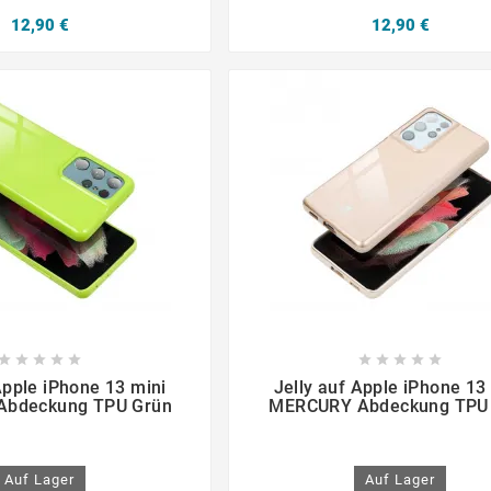
12,90 €
12,90 €

















Apple iPhone 13 mini
Jelly auf Apple iPhone 13
bdeckung TPU Grün
MERCURY Abdeckung TPU
Auf Lager
Auf Lager