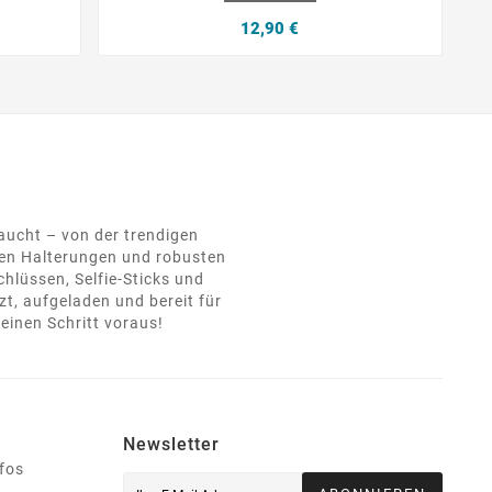
12,90 €
raucht – von der trendigen
hen Halterungen und robusten
hlüssen, Selfie-Sticks und
t, aufgeladen und bereit für
einen Schritt voraus!
Newsletter
nfos