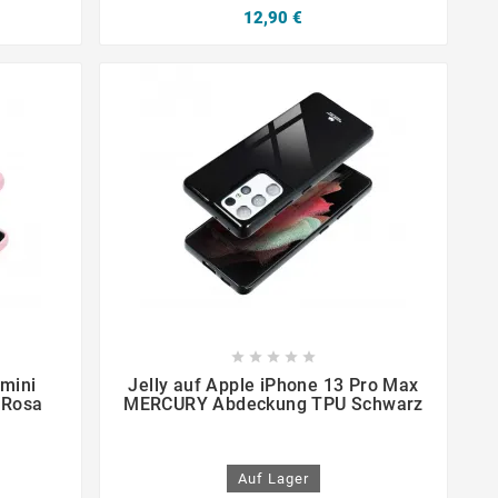
12,90 €









 mini
Jelly auf Apple iPhone 13 Pro Max
 Rosa
MERCURY Abdeckung TPU Schwarz
Auf Lager