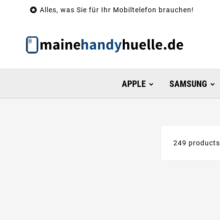

Alles, was Sie für Ihr Mobiltelefon brauchen!
APPLE
SAMSUNG
249 product