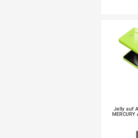

Jelly auf 
MERCURY A