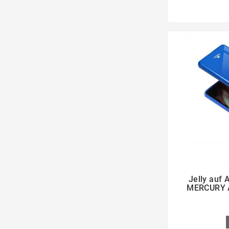

Jelly auf 
MERCURY A