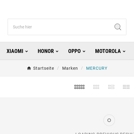
XIAOMI
HONOR
OPPO
MOTOROLA
Startseite
Marken
MERCURY
s