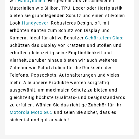
wir:
Handyhüllen
: Hergestellt aus verschiedenen
Materialien wie Silikon, TPU, Leder oder Hartplastik,
bieten sie grundlegenden Schutz und einen stilvollen
Look.
Handycover
: Robusteres Design, oft mit
erhöhten Kanten zum Schutz von Display und
Kamera. Ideal für aktive Benutzer.
Gehärtetem Glas
:
Schützen das Display vor Kratzern und Stößen und
erhalten gleichzeitig seine Empfindlichkeit und
Klarheit.Darüber hinaus bieten wir auch weiteres
Zubehör wie Schutzfolien für die Rückseite des
Telefons, Popsockets, Autohalterungen und vieles
mehr. Alle unsere Produkte werden sorgfältig
ausgewählt, um maximalen Schutz zu bieten und
gleichzeitig höchste Qualitäts- und Designstandards
zu erfüllen. Wählen Sie das richtige Zubehör für Ihr
Motorola Moto G05
und seien Sie sicher, dass es
sicher ist und gut aussieht!