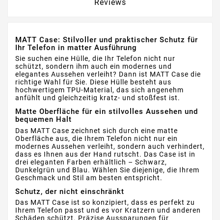
Reviews
MATT Case: Stilvoller und praktischer Schutz für
Ihr Telefon in matter Ausführung
Sie suchen eine Hülle, die Ihr Telefon nicht nur
schützt, sondern ihm auch ein modernes und
elegantes Aussehen verleiht? Dann ist MATT Case die
richtige Wahl für Sie. Diese Hülle besteht aus
hochwertigem TPU-Material, das sich angenehm
anfühlt und gleichzeitig kratz- und stoßfest ist.
Matte Oberfläche für ein stilvolles Aussehen und
bequemen Halt
Das MATT Case zeichnet sich durch eine matte
Oberfläche aus, die Ihrem Telefon nicht nur ein
modernes Aussehen verleiht, sondern auch verhindert,
dass es Ihnen aus der Hand rutscht. Das Case ist in
drei eleganten Farben erhältlich – Schwarz,
Dunkelgrün und Blau. Wählen Sie diejenige, die Ihrem
Geschmack und Stil am besten entspricht.
Schutz, der nicht einschränkt
Das MATT Case ist so konzipiert, dass es perfekt zu
Ihrem Telefon passt und es vor Kratzern und anderen
Schäden schützt. Präzise Aussparungen für