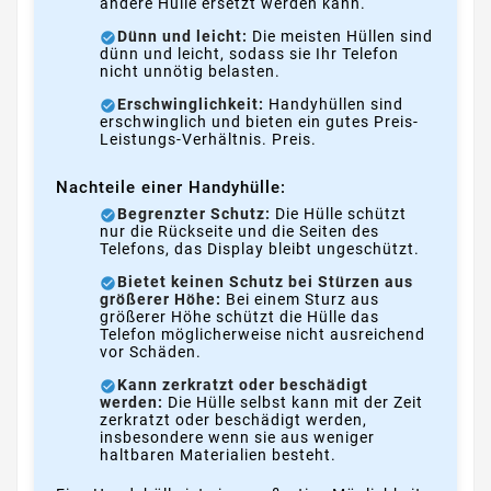
andere Hülle ersetzt werden kann.
Dünn und leicht:
Die meisten Hüllen sind
dünn und leicht, sodass sie Ihr Telefon
nicht unnötig belasten.
Erschwinglichkeit:
Handyhüllen sind
erschwinglich und bieten ein gutes Preis-
Leistungs-Verhältnis. Preis.
Nachteile einer Handyhülle:
Begrenzter Schutz:
Die Hülle schützt
nur die Rückseite und die Seiten des
Telefons, das Display bleibt ungeschützt.
Bietet keinen Schutz bei Stürzen aus
größerer Höhe:
Bei einem Sturz aus
größerer Höhe schützt die Hülle das
Telefon möglicherweise nicht ausreichend
vor Schäden.
Kann zerkratzt oder beschädigt
werden:
Die Hülle selbst kann mit der Zeit
zerkratzt oder beschädigt werden,
insbesondere wenn sie aus weniger
haltbaren Materialien besteht.