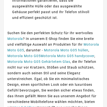
Informationen garantieren, dass die
ausgewählte Hülle oder das ausgewählte
Gehäuse perfekt passt und Ihr Telefon stilvoll
und effizient geschützt ist.
Suchen Sie den perfekten Schutz für Ihr wertvolles
Motorola
? In unserem E-Shop finden Sie eine breite
und vielfältige Auswahl an Produkten für Ihr
Motorola
Moto G05
, darunter -
Motorola Moto G05 hüllen
,
Motorola Moto G05Motorola Moto G05 handycover
,
Motorola Moto G05 Gehärtetem Glas
, die Ihr Telefon
nicht nur vor Kratzern, Stößen und Staub schützen,
sondern auch seinen Stil und seine Eleganz
unterstreichen. Egal, ob Sie ein minimalistisches
Design, einen sportlichen Look oder ein luxuriöses
Gefühl bevorzugen, Sie werden sicher etwas finden,
das Ihnen gefällt.Wenn Sie aus unserem Angebot für
verschiedene Mobiltelefone wählen möchten, bieten