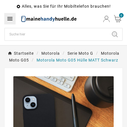
Alles, was Sie für Ihr Mobiltelefon brauchen!

0

Startseite
Motorola
Serie Moto G
Motorola
Moto G05
Motorola Moto G05 Hülle MATT Schwarz