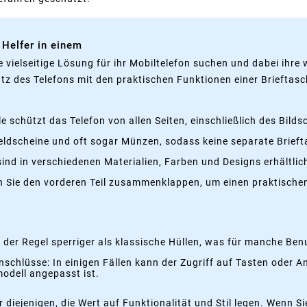
 Helfer in einem
eine vielseitige Lösung für ihr Mobiltelefon suchen und dabei ih
tz des Telefons mit den praktischen Funktionen einer Brieftasc
 schützt das Telefon von allen Seiten, einschließlich des Bild
Geldscheine und oft sogar Münzen, sodass keine separate Brie
 sind in verschiedenen Materialien, Farben und Designs erhältli
en Sie den vorderen Teil zusammenklappen, um einen praktisch
 der Regel sperriger als klassische Hüllen, was für manche Ben
nschlüsse: In einigen Fällen kann der Zugriff auf Tasten oder 
modell angepasst ist.
r diejenigen, die Wert auf Funktionalität und Stil legen. Wenn S