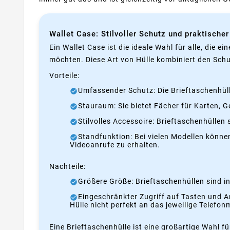
Wallet Case: Stilvoller Schutz und praktischer
Ein Wallet Case ist die ideale Wahl für alle, die 
möchten. Diese Art von Hülle kombiniert den Schu
Vorteile:
Umfassender Schutz: Die Brieftaschenhülle
Stauraum: Sie bietet Fächer für Karten, 
Stilvolles Accessoire: Brieftaschenhüllen
Standfunktion: Bei vielen Modellen könn
Videoanrufe zu erhalten.
Nachteile:
Größere Größe: Brieftaschenhüllen sind in
Eingeschränkter Zugriff auf Tasten und A
Hülle nicht perfekt an das jeweilige Telefon
Eine Brieftaschenhülle ist eine großartige Wahl fü