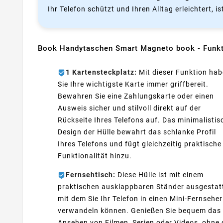
Ihr Telefon schützt und Ihren Alltag erleichtert, i
Book Handytaschen Smart Magneto book - Funkti
1 Kartensteckplatz:
Mit dieser Funktion ha
Sie Ihre wichtigste Karte immer griffbereit.
Bewahren Sie eine Zahlungskarte oder einen
Ausweis sicher und stilvoll direkt auf der
Rückseite Ihres Telefons auf. Das minimalistis
Design der Hülle bewahrt das schlanke Profil
Ihres Telefons und fügt gleichzeitig praktische
Funktionalität hinzu.
Fernsehtisch:
Diese Hülle ist mit einem
praktischen ausklappbaren Ständer ausgestatt
mit dem Sie Ihr Telefon in einen Mini-Fernseher
verwandeln können. Genießen Sie bequem das
Ansehen von Filmen, Serien oder Videos, ohne