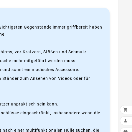
re wichtigsten Gegenstände immer griffbereit haben
he.
schirms, vor Kratzern, Stößen und Schmutz.
ftasche mehr mitgeführt werden muss.
ch und somit ein modisches Accessoire.
en Ständer zum Ansehen von Videos oder für
utzer unpraktisch sein kann.

Anschlüsse eingeschränkt, insbesondere wenn die

ie nach einer multifunktionalen Hülle suchen, die