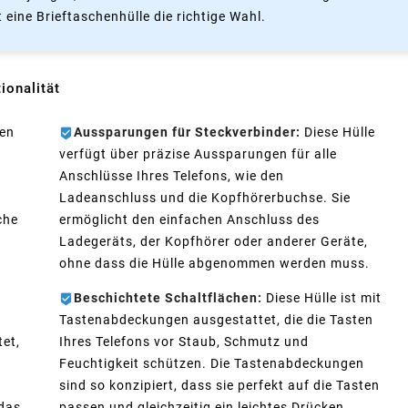
st eine Brieftaschenhülle die richtige Wahl.
onalität
ben
Aussparungen für Steckverbinder:
Diese Hülle
verfügt über präzise Aussparungen für alle
Anschlüsse Ihres Telefons, wie den
Ladeanschluss und die Kopfhörerbuchse. Sie
che
ermöglicht den einfachen Anschluss des
Ladegeräts, der Kopfhörer oder anderer Geräte,
ohne dass die Hülle abgenommen werden muss.
Beschichtete Schaltflächen:
Diese Hülle ist mit
Tastenabdeckungen ausgestattet, die die Tasten
et,
Ihres Telefons vor Staub, Schmutz und
Feuchtigkeit schützen. Die Tastenabdeckungen
sind so konzipiert, dass sie perfekt auf die Tasten
 das
passen und gleichzeitig ein leichtes Drücken