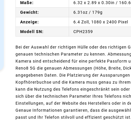
Maße:
6.32 x 2.89 x 0.30in / 160.
Gewicht:
6.31oz / 179g
Anzeige:
6.4 Zoll, 1080 x 2400 Pixel
Modell SN:
CPH2359
Bei der Auswahl der richtigen Hülle oder des richtigen G
genauen technischen Parameter zu kennen. Abmessunge
Kamera sind entscheidend für eine perfekte Passform u
Reno8 5G die genauen Abmessungen (Höhe, Breite, Dicke)
angegebenen Daten. Die Platzierung der Aussparungen f
Kopfhörerbuchse und die Kamera muss genau zu Ihrem Mo
kann die Nutzung des Telefons eingeschränkt sein oder
sich über die technischen Parameter Ihres Telefons nich
Einstellungen, auf der Website des Herstellers oder in 
Genaue Informationen garantieren, dass die ausgewähl
passt und Ihr Telefon stilvoll und effizient geschützt ist