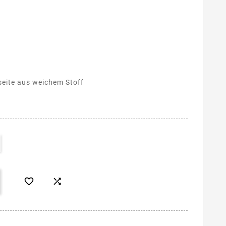
seite aus weichem Stoff

