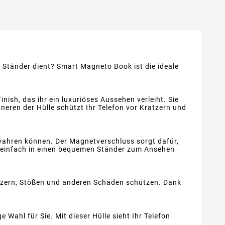
er Ständer dient? Smart Magneto Book ist die ideale
ish, das ihr ein luxuriöses Aussehen verleiht. Sie
eren der Hülle schützt Ihr Telefon vor Kratzern und
wahren können. Der Magnetverschluss sorgt dafür,
nz einfach in einen bequemen Ständer zum Ansehen
atzern, Stößen und anderen Schäden schützen. Dank
 Wahl für Sie. Mit dieser Hülle sieht Ihr Telefon