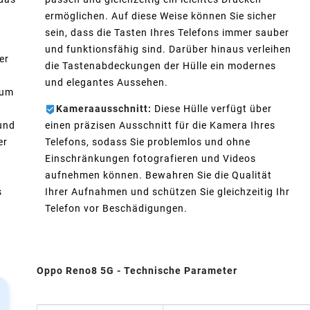
ermöglichen. Auf diese Weise können Sie sicher
sein, dass die Tasten Ihres Telefons immer sauber
und funktionsfähig sind. Darüber hinaus verleihen
er
die Tastenabdeckungen der Hülle ein modernes
s
und elegantes Aussehen.
 um
Kameraausschnitt:
Diese Hülle verfügt über
 und
einen präzisen Ausschnitt für die Kamera Ihres
er
Telefons, sodass Sie problemlos und ohne
Einschränkungen fotografieren und Videos
aufnehmen können. Bewahren Sie die Qualität
s
Ihrer Aufnahmen und schützen Sie gleichzeitig Ihr
Telefon vor Beschädigungen.
.
Oppo Reno8 5G - Technische Parameter