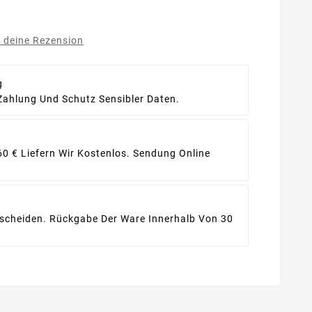
e deine Rezension
g
Zahlung Und Schutz Sensibler Daten.
60 € Liefern Wir Kostenlos. Sendung Online
ntscheiden. Rückgabe Der Ware Innerhalb Von 30