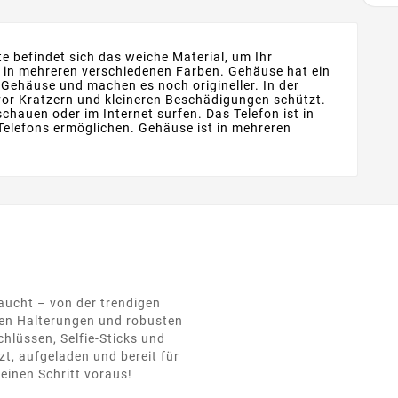
te befindet sich das weiche Material, um Ihr
h in mehreren verschiedenen Farben. Gehäuse hat ein
 Gehäuse und machen es noch origineller. In der
 vor Kratzern und kleineren Beschädigungen schützt.
chauen oder im Internet surfen. Das Telefon ist in
Telefons ermöglichen. Gehäuse ist in mehreren
raucht – von der trendigen
hen Halterungen und robusten
hlüssen, Selfie-Sticks und
t, aufgeladen und bereit für
einen Schritt voraus!