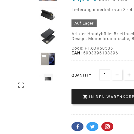
Lieferung innerhalb von 3 - 4
Auf Lager
Art der Handyhülle: Brieftasc
Design: Monochromatische, B
Code: PTXOR50506
EAN:
5903396108396
QUANTITY :


IN DEN WARENKOR