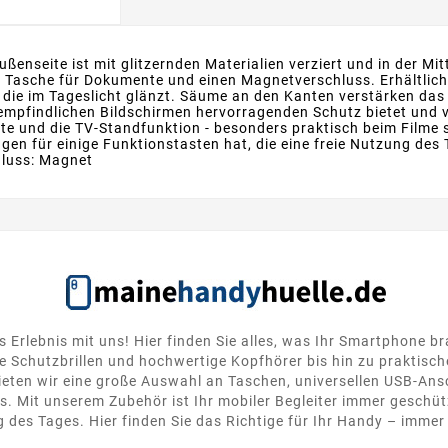
ßenseite ist mit glitzernden Materialien verziert und in der Mit
ne Tasche für Dokumente und einen Magnetverschluss. Erhältlic
r, die im Tageslicht glänzt. Säume an den Kanten verstärken das
s empfindlichen Bildschirmen hervorragenden Schutz bietet und
te und die TV-Standfunktion - besonders praktisch beim Filme s
en für einige Funktionstasten hat, die eine freie Nutzung des 
hluss: Magnet
s Erlebnis mit uns! Hier finden Sie alles, was Ihr Smartphone b
 Schutzbrillen und hochwertige Kopfhörer bis hin zu praktisc
ten wir eine große Auswahl an Taschen, universellen USB-Ansc
. Mit unserem Zubehör ist Ihr mobiler Begleiter immer geschütz
 des Tages. Hier finden Sie das Richtige für Ihr Handy – immer 