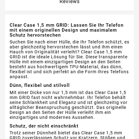
Reviews
Clear Case 1,5 mm GRID: Lassen Sie Ihr Telefon
mit einem originellen Design und maximalem
Schutz hervorstechen
Suchen Sie nach einer Hülle, die Ihr Telefon schützt, es
aber gleichzeitig hervorstechen lässt und ihm einen
Hauch von Originalität verleiht? Clear Case 1,5 mm
GRID ist die ideale Lösung für Sie. Diese transparente
Hülle mit einem einzigartigen Design an den Seiten
besteht aus hochwertigem TPU-Material, das dünn,
flexibel ist und sich perfekt an die Form Ihres Telefons
anpasst.
Dünn, flexibel und stilvoll
Mit einer Dicke von nur 1,5 mm ist das Clear Case 1,5
mm GRID fast nicht wahrnehmbar. Ihr Telefon behält
seine Schlankheit und Eleganz und ist gleichzeitig vor
alltäglicher Beanspruchung geschützt. Das originelle
Design an den Seiten der Hülle verleiht ihm ein
einzigartiges und modernes Aussehen.
Schutz, der nicht einschränkt
Trotz seiner Dünnheit bietet das Clear Case 1,5 mm
GRID zuverlässigen Schutz vor Kratzern, Stößen und