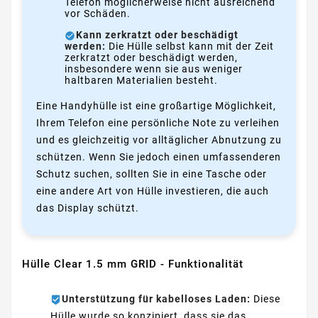
Telefon möglicherweise nicht ausreichend
vor Schäden.
Kann zerkratzt oder beschädigt
werden:
Die Hülle selbst kann mit der Zeit
zerkratzt oder beschädigt werden,
insbesondere wenn sie aus weniger
haltbaren Materialien besteht.
Eine Handyhülle ist eine großartige Möglichkeit,
Ihrem Telefon eine persönliche Note zu verleihen
und es gleichzeitig vor alltäglicher Abnutzung zu
schützen. Wenn Sie jedoch einen umfassenderen
Schutz suchen, sollten Sie in eine Tasche oder
eine andere Art von Hülle investieren, die auch
das Display schützt.
Hülle Clear 1.5 mm GRID - Funktionalität
Unterstützung für kabelloses Laden:
Diese
Hülle wurde so konzipiert, dass sie das