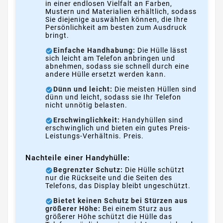
in einer endlosen Vielfalt an Farben,
Mustern und Materialien erhältlich, sodass
Sie diejenige auswählen können, die Ihre
Persönlichkeit am besten zum Ausdruck
bringt.
Einfache Handhabung:
Die Hülle lässt
sich leicht am Telefon anbringen und
abnehmen, sodass sie schnell durch eine
andere Hülle ersetzt werden kann.
Dünn und leicht:
Die meisten Hüllen sind
dünn und leicht, sodass sie Ihr Telefon
nicht unnötig belasten.
Erschwinglichkeit:
Handyhüllen sind
erschwinglich und bieten ein gutes Preis-
Leistungs-Verhältnis. Preis.
Nachteile einer Handyhülle:
Begrenzter Schutz:
Die Hülle schützt
nur die Rückseite und die Seiten des
Telefons, das Display bleibt ungeschützt.
Bietet keinen Schutz bei Stürzen aus
größerer Höhe:
Bei einem Sturz aus
größerer Höhe schützt die Hülle das