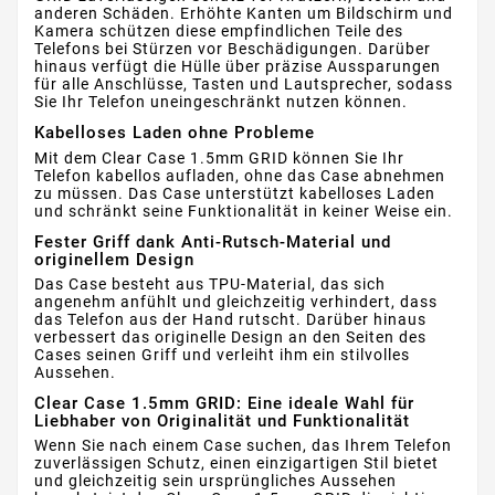
anderen Schäden. Erhöhte Kanten um Bildschirm und
Kamera schützen diese empfindlichen Teile des
Telefons bei Stürzen vor Beschädigungen. Darüber
hinaus verfügt die Hülle über präzise Aussparungen
für alle Anschlüsse, Tasten und Lautsprecher, sodass
Sie Ihr Telefon uneingeschränkt nutzen können.
Kabelloses Laden ohne Probleme
Mit dem Clear Case 1.5mm GRID können Sie Ihr
Telefon kabellos aufladen, ohne das Case abnehmen
zu müssen. Das Case unterstützt kabelloses Laden
und schränkt seine Funktionalität in keiner Weise ein.
Fester Griff dank Anti-Rutsch-Material und
originellem Design
Das Case besteht aus TPU-Material, das sich
angenehm anfühlt und gleichzeitig verhindert, dass
das Telefon aus der Hand rutscht. Darüber hinaus
verbessert das originelle Design an den Seiten des
Cases seinen Griff und verleiht ihm ein stilvolles
Aussehen.
Clear Case 1.5mm GRID: Eine ideale Wahl für
Liebhaber von Originalität und Funktionalität
Wenn Sie nach einem Case suchen, das Ihrem Telefon
zuverlässigen Schutz, einen einzigartigen Stil bietet
und gleichzeitig sein ursprüngliches Aussehen