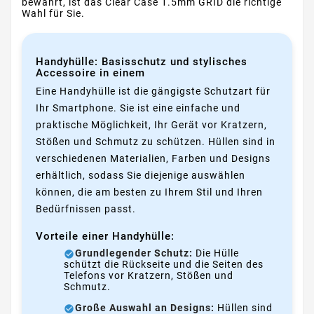
bewahrt, ist das Clear Case 1.5mm GRID die richtige
Wahl für Sie.
Handyhülle: Basisschutz und stylisches
Accessoire in einem
Eine Handyhülle ist die gängigste Schutzart für
Ihr Smartphone. Sie ist eine einfache und
praktische Möglichkeit, Ihr Gerät vor Kratzern,
Stößen und Schmutz zu schützen. Hüllen sind in
verschiedenen Materialien, Farben und Designs
erhältlich, sodass Sie diejenige auswählen
können, die am besten zu Ihrem Stil und Ihren
Bedürfnissen passt.
Vorteile einer Handyhülle:
Grundlegender Schutz:
Die Hülle
schützt die Rückseite und die Seiten des
Telefons vor Kratzern, Stößen und
Schmutz.
Große Auswahl an Designs:
Hüllen sind