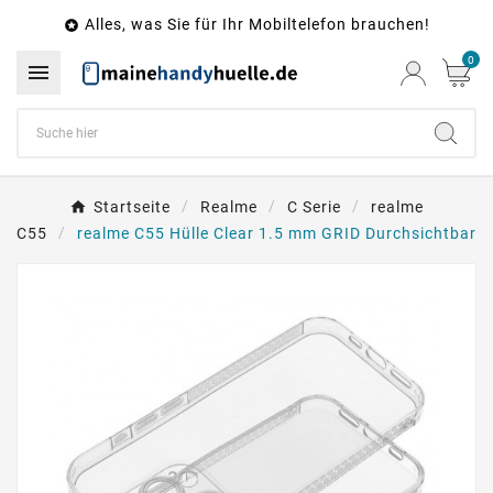
Alles, was Sie für Ihr Mobiltelefon brauchen!

0

Startseite
Realme
C Serie
realme
C55
realme C55 Hülle Clear 1.5 mm GRID Durchsichtbar