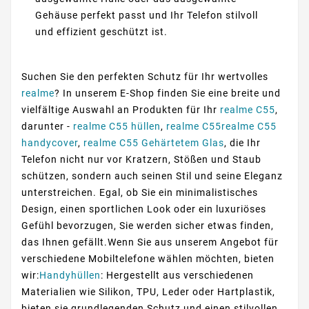
Gehäuse perfekt passt und Ihr Telefon stilvoll
und effizient geschützt ist.
Suchen Sie den perfekten Schutz für Ihr wertvolles
realme
? In unserem E-Shop finden Sie eine breite und
vielfältige Auswahl an Produkten für Ihr
realme C55
,
darunter -
realme C55 hüllen
,
realme C55realme C55
handycover
,
realme C55 Gehärtetem Glas
, die Ihr
Telefon nicht nur vor Kratzern, Stößen und Staub
schützen, sondern auch seinen Stil und seine Eleganz
unterstreichen. Egal, ob Sie ein minimalistisches
Design, einen sportlichen Look oder ein luxuriöses
Gefühl bevorzugen, Sie werden sicher etwas finden,
das Ihnen gefällt.Wenn Sie aus unserem Angebot für
verschiedene Mobiltelefone wählen möchten, bieten
wir:
Handyhüllen
: Hergestellt aus verschiedenen
Materialien wie Silikon, TPU, Leder oder Hartplastik,
bieten sie grundlegenden Schutz und einen stilvollen