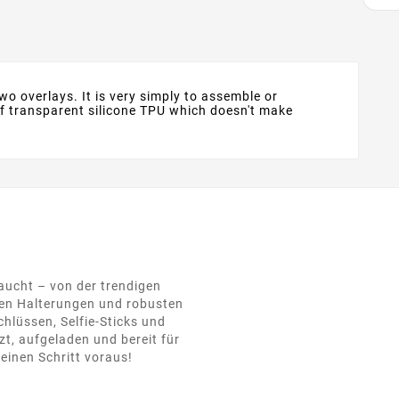
wo overlays. It is very simply to assemble or
of transparent silicone TPU which doesn't make
raucht – von der trendigen
hen Halterungen und robusten
hlüssen, Selfie-Sticks und
t, aufgeladen und bereit für
einen Schritt voraus!