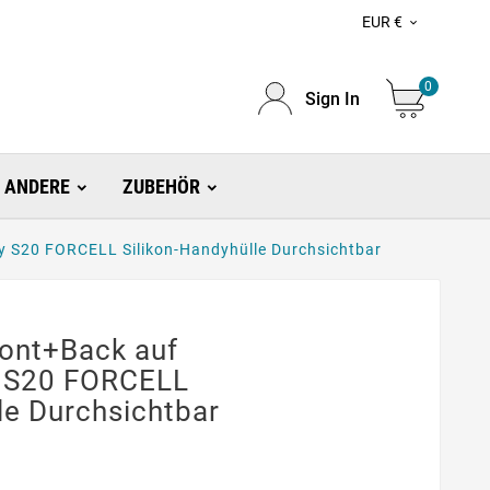
EUR €

0
Sign In
ANDERE
ZUBEHÖR
y S20 FORCELL Silikon-Handyhülle Durchsichtbar
ront+Back auf
 S20 FORCELL
le Durchsichtbar