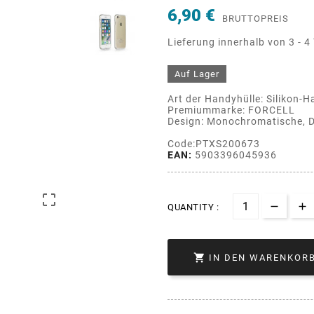
6,90 €
BRUTTOPREIS
Lieferung innerhalb von 3 - 4
Auf Lager
Art der Handyhülle: Silikon-H
Premiummarke: FORCELL
Design: Monochromatische, D
Code:PTXS200673
EAN:
5903396045936

QUANTITY :

IN DEN WARENKOR