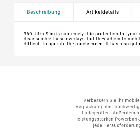
Beschreibung
Artikeldetails
360 Ultra Slim is supremely thin protection for your
disassemble these overlays, but they adjoin to mobi
difficult to operate the touchscreen. It has also go
Verbessern Sie Ihr mobile
Verpackung über hochwertige
Ladegeräten. Außerdem bie
leistungsstarken Powerbanks
jede Herausforderung