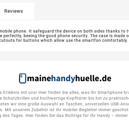
Reviews
 mobile phone. It safeguard the device on both sides thanks to t
le perfectly, beeing the good phone security. The case is made 
t cutouts for buttons which allow use the smartfon comfortably.
s Erlebnis mit uns! Hier finden Sie alles, was Ihr Smartphone b
 Schutzbrillen und hochwertige Kopfhörer bis hin zu praktisc
ten wir eine große Auswahl an Taschen, universellen USB-Ansc
. Mit unserem Zubehör ist Ihr mobiler Begleiter immer geschütz
 des Tages. Hier finden Sie das Richtige für Ihr Handy – immer 