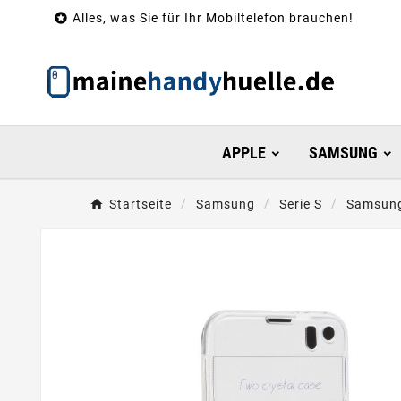

Alles, was Sie für Ihr Mobiltelefon brauchen!
APPLE
SAMSUNG
Startseite
Samsung
Serie S
Samsung