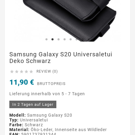
Samsung Galaxy S20 Universaletui
Deko Schwarz





REVIEW (0)
11,90 €
BRUTTOPREIS
Lieferung innerhalb von 5 - 7 Tagen
In 2 Tagen auf Lager
Modell:
Samsung Galaxy S20
Typ:
Universaletui
Farbe:
Schwarz
Material:
Öko-Leder, Innenseite aus Wildleder
EAN:
5901737931344