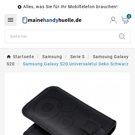
Alles, was Sie für Ihr Mobiltelefon brauchen!

0

Startseite
Samsung
Serie S
Samsung Galaxy
S20
Samsung Galaxy S20 Universaletui Deko Schwarz