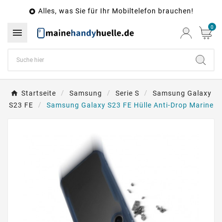
Alles, was Sie für Ihr Mobiltelefon brauchen!

0

Startseite
Samsung
Serie S
Samsung Galaxy
S23 FE
Samsung Galaxy S23 FE Hülle Anti-Drop Marine