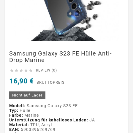
Samsung Galaxy S23 FE Hülle Anti-
Drop Marine





REVIEW (0)
16,90 €
BRUTTOPREIS
Nicht auf Lager
Modell:
Samsung Galaxy S23 FE
Typ:
Hülle
Farbe:
Marine
Unterstützung für kabelloses Laden:
JA
Material:
TPU, Acryl
EAN:
5903396269769