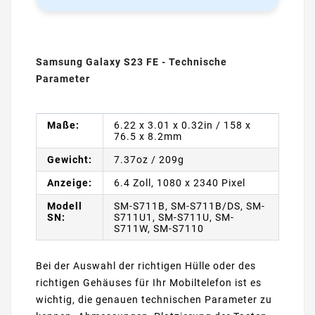
Samsung Galaxy S23 FE - Technische
Parameter
Maße:
6.22 x 3.01 x 0.32in / 158 x
76.5 x 8.2mm
Gewicht:
7.37oz / 209g
Anzeige:
6.4 Zoll, 1080 x 2340 Pixel
Modell
SM-S711B, SM-S711B/DS, SM-
SN:
S711U1, SM-S711U, SM-
S711W, SM-S7110
Bei der Auswahl der richtigen Hülle oder des
richtigen Gehäuses für Ihr Mobiltelefon ist es
wichtig, die genauen technischen Parameter zu