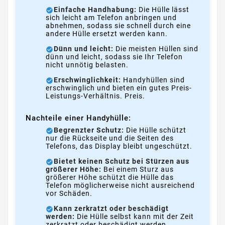
Einfache Handhabung:
Die Hülle lässt
sich leicht am Telefon anbringen und
abnehmen, sodass sie schnell durch eine
andere Hülle ersetzt werden kann.
Dünn und leicht:
Die meisten Hüllen sind
dünn und leicht, sodass sie Ihr Telefon
nicht unnötig belasten.
Erschwinglichkeit:
Handyhüllen sind
erschwinglich und bieten ein gutes Preis-
Leistungs-Verhältnis. Preis.
Nachteile einer Handyhülle:
Begrenzter Schutz:
Die Hülle schützt
nur die Rückseite und die Seiten des
Telefons, das Display bleibt ungeschützt.
Bietet keinen Schutz bei Stürzen aus
größerer Höhe:
Bei einem Sturz aus
größerer Höhe schützt die Hülle das
Telefon möglicherweise nicht ausreichend
vor Schäden.
Kann zerkratzt oder beschädigt
werden:
Die Hülle selbst kann mit der Zeit
zerkratzt oder beschädigt werden,