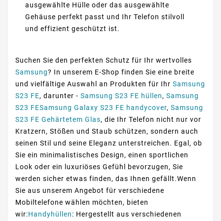
ausgewählte Hülle oder das ausgewählte
Gehäuse perfekt passt und Ihr Telefon stilvoll
und effizient geschützt ist.
Suchen Sie den perfekten Schutz für Ihr wertvolles
Samsung
? In unserem E-Shop finden Sie eine breite
und vielfältige Auswahl an Produkten für Ihr
Samsung
S23 FE
, darunter -
Samsung S23 FE hüllen
,
Samsung
S23 FESamsung Galaxy S23 FE handycover
,
Samsung
S23 FE Gehärtetem Glas
, die Ihr Telefon nicht nur vor
Kratzern, Stößen und Staub schützen, sondern auch
seinen Stil und seine Eleganz unterstreichen. Egal, ob
Sie ein minimalistisches Design, einen sportlichen
Look oder ein luxuriöses Gefühl bevorzugen, Sie
werden sicher etwas finden, das Ihnen gefällt.Wenn
Sie aus unserem Angebot für verschiedene
Mobiltelefone wählen möchten, bieten
wir:
Handyhüllen
: Hergestellt aus verschiedenen