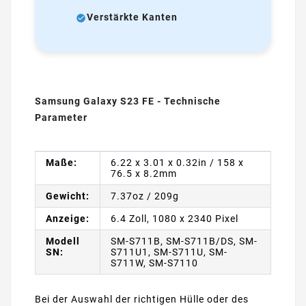
Verstärkte Kanten
Samsung Galaxy S23 FE - Technische
Parameter
Maße:
6.22 x 3.01 x 0.32in / 158 x
76.5 x 8.2mm
Gewicht:
7.37oz / 209g
Anzeige:
6.4 Zoll, 1080 x 2340 Pixel
Modell
SM-S711B, SM-S711B/DS, SM-
SN:
S711U1, SM-S711U, SM-
S711W, SM-S7110
Bei der Auswahl der richtigen Hülle oder des