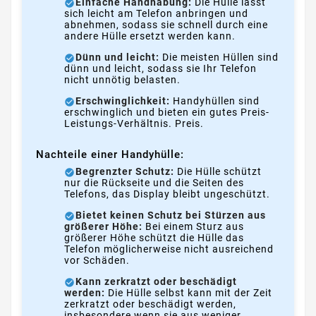
Einfache Handhabung:
Die Hülle lässt
sich leicht am Telefon anbringen und
abnehmen, sodass sie schnell durch eine
andere Hülle ersetzt werden kann.
Dünn und leicht:
Die meisten Hüllen sind
dünn und leicht, sodass sie Ihr Telefon
nicht unnötig belasten.
Erschwinglichkeit:
Handyhüllen sind
erschwinglich und bieten ein gutes Preis-
Leistungs-Verhältnis. Preis.
Nachteile einer Handyhülle:
Begrenzter Schutz:
Die Hülle schützt
nur die Rückseite und die Seiten des
Telefons, das Display bleibt ungeschützt.
Bietet keinen Schutz bei Stürzen aus
größerer Höhe:
Bei einem Sturz aus
größerer Höhe schützt die Hülle das
Telefon möglicherweise nicht ausreichend
vor Schäden.
Kann zerkratzt oder beschädigt
werden:
Die Hülle selbst kann mit der Zeit
zerkratzt oder beschädigt werden,
insbesondere wenn sie aus weniger