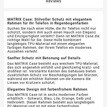
Reviews
MATRIX Case: Stilvoller Schutz mit elegantem
Rahmen für Ihr Telefon in Regenbogenfarben
Suchen Sie nach einer Hülle, die Ihr Telefon nicht nur
schützt, sondern ihm auch einen Hauch von Eleganz
und Einzigartigkeit verleiht? Dann ist MATRIX Case die
richtige Wahl für Sie. Diese Hülle kombiniert
langlebiges TPU-Material mit einem eleganten
farbigen Rahmen, der Ihrem Telefon ein modernes
Aussehen verleiht.
Sanfter Schutz mit Betonung auf Details
Das MATRIX Case besteht aus weichem TPU-Material,
das sich angenehm anfühlt und gleichzeitig kratz- und
stoßfest ist. Verstärkte Kanten des Gehäuses bieten
zusätzlichen Schutz vor Beschädigungen bei Stürzen,
während ein erhöhter Rahmen um die Kamera die
Linsen vor Kratzern schützt.
Elegantes Design mit farbenfrohem Rahmen
Das MATRIX Case ist in sechs modernen Farben
erhältlich – Schwarz, Blau, Lila, Orange, Gelb und
Hellviolett. Dieser Rahmen besteht aus langlebigem
PC-Material und ist mit einer farbenfrohen