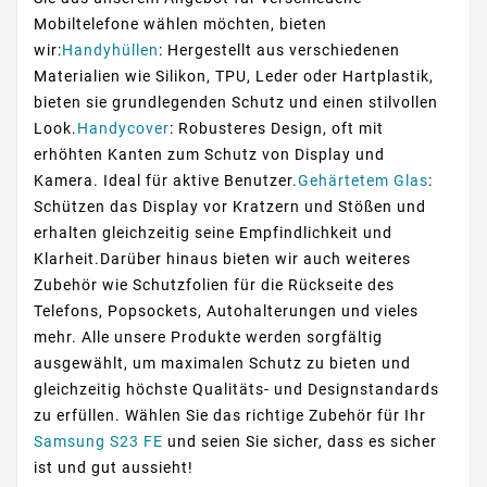
Mobiltelefone wählen möchten, bieten
wir:
Handyhüllen
: Hergestellt aus verschiedenen
Materialien wie Silikon, TPU, Leder oder Hartplastik,
bieten sie grundlegenden Schutz und einen stilvollen
Look.
Handycover
: Robusteres Design, oft mit
erhöhten Kanten zum Schutz von Display und
Kamera. Ideal für aktive Benutzer.
Gehärtetem Glas
:
Schützen das Display vor Kratzern und Stößen und
erhalten gleichzeitig seine Empfindlichkeit und
Klarheit.Darüber hinaus bieten wir auch weiteres
Zubehör wie Schutzfolien für die Rückseite des
Telefons, Popsockets, Autohalterungen und vieles
mehr. Alle unsere Produkte werden sorgfältig
ausgewählt, um maximalen Schutz zu bieten und
gleichzeitig höchste Qualitäts- und Designstandards
zu erfüllen. Wählen Sie das richtige Zubehör für Ihr
Samsung S23 FE
und seien Sie sicher, dass es sicher
ist und gut aussieht!