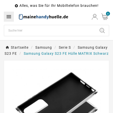
Alles, was Sie für Ihr Mobiltelefon brauchen!

0

Startseite
Samsung
Serie S
Samsung Galaxy
S23 FE
Samsung Galaxy S23 FE Hülle MATRIX Schwarz