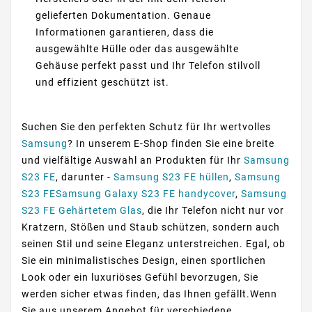
gelieferten Dokumentation. Genaue
Informationen garantieren, dass die
ausgewählte Hülle oder das ausgewählte
Gehäuse perfekt passt und Ihr Telefon stilvoll
und effizient geschützt ist.
Suchen Sie den perfekten Schutz für Ihr wertvolles
Samsung
? In unserem E-Shop finden Sie eine breite
und vielfältige Auswahl an Produkten für Ihr
Samsung
S23 FE
, darunter -
Samsung S23 FE hüllen
,
Samsung
S23 FESamsung Galaxy S23 FE handycover
,
Samsung
S23 FE Gehärtetem Glas
, die Ihr Telefon nicht nur vor
Kratzern, Stößen und Staub schützen, sondern auch
seinen Stil und seine Eleganz unterstreichen. Egal, ob
Sie ein minimalistisches Design, einen sportlichen
Look oder ein luxuriöses Gefühl bevorzugen, Sie
werden sicher etwas finden, das Ihnen gefällt.Wenn
Sie aus unserem Angebot für verschiedene