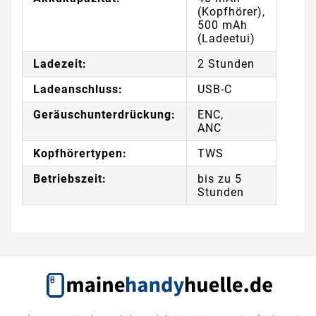
(Kopfhörer),
500 mAh
(Ladeetui)
Ladezeit:
2 Stunden
Ladeanschluss:
USB-C
Geräuschunterdrückung:
ENC,
ANC
Kopfhörertypen:
TWS
Betriebszeit:
bis zu 5
Stunden