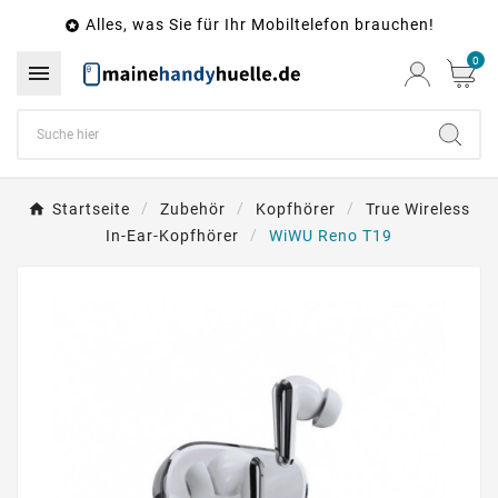
Alles, was Sie für Ihr Mobiltelefon brauchen!

0

Startseite
Zubehör
Kopfhörer
True Wireless
In-Ear-Kopfhörer
WiWU Reno T19