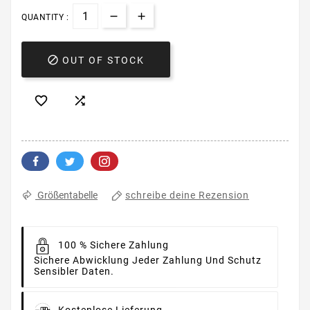
QUANTITY :

OUT OF STOCK


schreibe deine Rezension
Größentabelle
100 % Sichere Zahlung
Sichere Abwicklung Jeder Zahlung Und Schutz
Sensibler Daten.
Kostenlose Lieferung