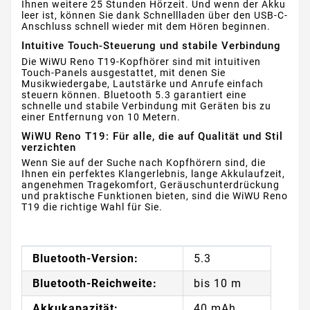
Ihnen weitere 25 Stunden Hörzeit. Und wenn der Akku
leer ist, können Sie dank Schnellladen über den USB-C-
Anschluss schnell wieder mit dem Hören beginnen.
Intuitive Touch-Steuerung und stabile Verbindung
Die WiWU Reno T19-Kopfhörer sind mit intuitiven
Touch-Panels ausgestattet, mit denen Sie
Musikwiedergabe, Lautstärke und Anrufe einfach
steuern können. Bluetooth 5.3 garantiert eine
schnelle und stabile Verbindung mit Geräten bis zu
einer Entfernung von 10 Metern.
WiWU Reno T19: Für alle, die auf Qualität und Stil
verzichten
Wenn Sie auf der Suche nach Kopfhörern sind, die
Ihnen ein perfektes Klangerlebnis, lange Akkulaufzeit,
angenehmen Tragekomfort, Geräuschunterdrückung
und praktische Funktionen bieten, sind die WiWU Reno
T19 die richtige Wahl für Sie.
Bluetooth-Version:
5.3
Bluetooth-Reichweite:
bis 10 m
Akkukapazität:
40 mAh