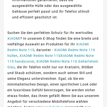
Informationen garantieren, dass die
ausgewählte Hülle oder das ausgewählte
Gehäuse perfekt passt und Ihr Telefon stilvoll
und effizient geschützt ist.
Suchen Sie den perfekten Schutz für Ihr wertvolles
XIAOMI
? In unserem E-Shop finden Sie eine breite und
vielfältige Auswahl an Produkten für Ihr
XIAOMI
Redmi Note 11S
, darunter -
XIAOMI Redmi Note 11S
hüllen
,
XIAOMI Redmi Note 11SXIAOMI Redmi Note
11S handycover
,
XIAOMI Redmi Note 11S Gehärtetem
Glas
, die Ihr Telefon nicht nur vor Kratzern, Stößen
und Staub schützen, sondern auch seinen Stil und
seine Eleganz unterstreichen. Egal, ob Sie ein
minimalistisches Design, einen sportlichen Look oder
ein luxuriöses Gefühl bevorzugen, Sie werden sicher
etwas finden, das Ihnen gefällt.Wenn Sie aus unserem
Angebot für verschiedene Mobiltelefone wählen