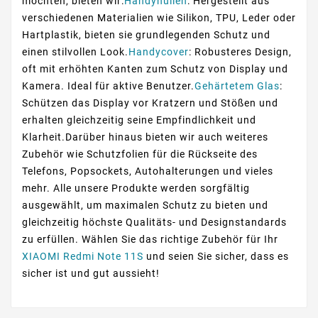
möchten, bieten wir:
Handyhüllen
: Hergestellt aus
verschiedenen Materialien wie Silikon, TPU, Leder oder
Hartplastik, bieten sie grundlegenden Schutz und
einen stilvollen Look.
Handycover
: Robusteres Design,
oft mit erhöhten Kanten zum Schutz von Display und
Kamera. Ideal für aktive Benutzer.
Gehärtetem Glas
:
Schützen das Display vor Kratzern und Stößen und
erhalten gleichzeitig seine Empfindlichkeit und
Klarheit.Darüber hinaus bieten wir auch weiteres
Zubehör wie Schutzfolien für die Rückseite des
Telefons, Popsockets, Autohalterungen und vieles
mehr. Alle unsere Produkte werden sorgfältig
ausgewählt, um maximalen Schutz zu bieten und
gleichzeitig höchste Qualitäts- und Designstandards
zu erfüllen. Wählen Sie das richtige Zubehör für Ihr
XIAOMI Redmi Note 11S
und seien Sie sicher, dass es
sicher ist und gut aussieht!