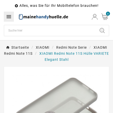
Alles, was Sie für Ihr Mobiltelefon brauchen!

0

Startseite
XIAOMI
Redmi Note Serie
XIAOMI
Redmi Note 11S
XIAOMI Redmi Note 11S Hülle VARIETE
Elegant Stahl