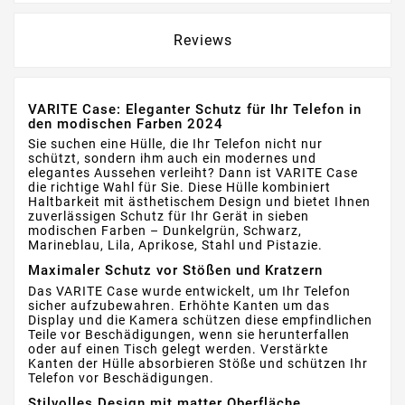
Reviews
VARITE Case: Eleganter Schutz für Ihr Telefon in
den modischen Farben 2024
Sie suchen eine Hülle, die Ihr Telefon nicht nur
schützt, sondern ihm auch ein modernes und
elegantes Aussehen verleiht? Dann ist VARITE Case
die richtige Wahl für Sie. Diese Hülle kombiniert
Haltbarkeit mit ästhetischem Design und bietet Ihnen
zuverlässigen Schutz für Ihr Gerät in sieben
modischen Farben – Dunkelgrün, Schwarz,
Marineblau, Lila, Aprikose, Stahl und Pistazie.
Maximaler Schutz vor Stößen und Kratzern
Das VARITE Case wurde entwickelt, um Ihr Telefon
sicher aufzubewahren. Erhöhte Kanten um das
Display und die Kamera schützen diese empfindlichen
Teile vor Beschädigungen, wenn sie herunterfallen
oder auf einen Tisch gelegt werden. Verstärkte
Kanten der Hülle absorbieren Stöße und schützen Ihr
Telefon vor Beschädigungen.
Stilvolles Design mit matter Oberfläche