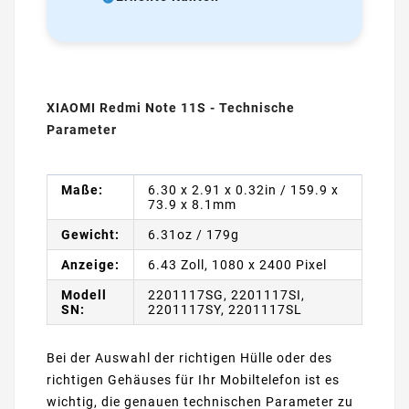
XIAOMI Redmi Note 11S - Technische
Parameter
Maße:
6.30 x 2.91 x 0.32in / 159.9 x
73.9 x 8.1mm
Gewicht:
6.31oz / 179g
Anzeige:
6.43 Zoll, 1080 x 2400 Pixel
Modell
2201117SG, 2201117SI,
SN:
2201117SY, 2201117SL
Bei der Auswahl der richtigen Hülle oder des
richtigen Gehäuses für Ihr Mobiltelefon ist es
wichtig, die genauen technischen Parameter zu