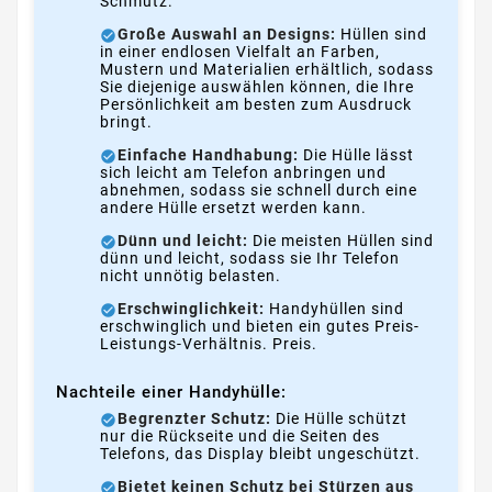
Schmutz.
Große Auswahl an Designs:
Hüllen sind
in einer endlosen Vielfalt an Farben,
Mustern und Materialien erhältlich, sodass
Sie diejenige auswählen können, die Ihre
Persönlichkeit am besten zum Ausdruck
bringt.
Einfache Handhabung:
Die Hülle lässt
sich leicht am Telefon anbringen und
abnehmen, sodass sie schnell durch eine
andere Hülle ersetzt werden kann.
Dünn und leicht:
Die meisten Hüllen sind
dünn und leicht, sodass sie Ihr Telefon
nicht unnötig belasten.
Erschwinglichkeit:
Handyhüllen sind
erschwinglich und bieten ein gutes Preis-
Leistungs-Verhältnis. Preis.
Nachteile einer Handyhülle:
Begrenzter Schutz:
Die Hülle schützt
nur die Rückseite und die Seiten des
Telefons, das Display bleibt ungeschützt.
Bietet keinen Schutz bei Stürzen aus