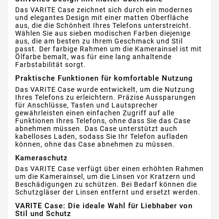
Das VARITE Case zeichnet sich durch ein modernes
und elegantes Design mit einer matten Oberfläche
aus, die die Schönheit Ihres Telefons unterstreicht.
Wählen Sie aus sieben modischen Farben diejenige
aus, die am besten zu Ihrem Geschmack und Stil
passt. Der farbige Rahmen um die Kamerainsel ist mit
Ölfarbe bemalt, was für eine lang anhaltende
Farbstabilität sorgt.
Praktische Funktionen für komfortable Nutzung
Das VARITE Case wurde entwickelt, um die Nutzung
Ihres Telefons zu erleichtern. Präzise Aussparungen
für Anschlüsse, Tasten und Lautsprecher
gewährleisten einen einfachen Zugriff auf alle
Funktionen Ihres Telefons, ohne dass Sie das Case
abnehmen müssen. Das Case unterstützt auch
kabelloses Laden, sodass Sie Ihr Telefon aufladen
können, ohne das Case abnehmen zu müssen.
Kameraschutz
Das VARITE Case verfügt über einen erhöhten Rahmen
um die Kamerainsel, um die Linsen vor Kratzern und
Beschädigungen zu schützen. Bei Bedarf können die
Schutzgläser der Linsen entfernt und ersetzt werden.
VARITE Case: Die ideale Wahl für Liebhaber von
Stil und Schutz