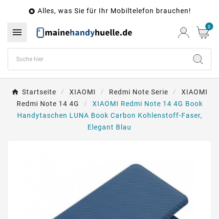
Alles, was Sie für Ihr Mobiltelefon brauchen!

0

Startseite
XIAOMI
Redmi Note Serie
XIAOMI
Redmi Note 14 4G
XIAOMI Redmi Note 14 4G Book
Handytaschen LUNA Book Carbon Kohlenstoff-Faser,
Elegant Blau