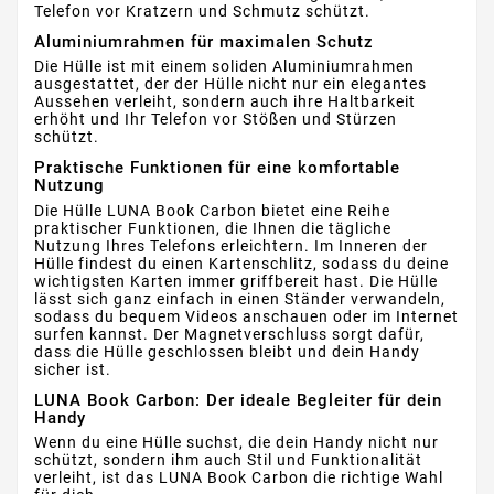
Telefon vor Kratzern und Schmutz schützt.
Aluminiumrahmen für maximalen Schutz
Die Hülle ist mit einem soliden Aluminiumrahmen
ausgestattet, der der Hülle nicht nur ein elegantes
Aussehen verleiht, sondern auch ihre Haltbarkeit
erhöht und Ihr Telefon vor Stößen und Stürzen
schützt.
Praktische Funktionen für eine komfortable
Nutzung
Die Hülle LUNA Book Carbon bietet eine Reihe
praktischer Funktionen, die Ihnen die tägliche
Nutzung Ihres Telefons erleichtern. Im Inneren der
Hülle findest du einen Kartenschlitz, sodass du deine
wichtigsten Karten immer griffbereit hast. Die Hülle
lässt sich ganz einfach in einen Ständer verwandeln,
sodass du bequem Videos anschauen oder im Internet
surfen kannst. Der Magnetverschluss sorgt dafür,
dass die Hülle geschlossen bleibt und dein Handy
sicher ist.
LUNA Book Carbon: Der ideale Begleiter für dein
Handy
Wenn du eine Hülle suchst, die dein Handy nicht nur
schützt, sondern ihm auch Stil und Funktionalität
verleiht, ist das LUNA Book Carbon die richtige Wahl