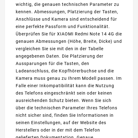
wichtig, die genauen technischen Parameter zu
kennen. Abmessungen, Platzierung der Tasten,
Anschlüsse und Kamera sind entscheidend für
eine perfekte Passform und Funktionalität.
Überprüfen Sie für XIAOMI Redmi Note 14 4G die
genauen Abmessungen (Höhe, Breite, Dicke) und
vergleichen Sie sie mit den in der Tabelle
angegebenen Daten. Die Platzierung der
Aussparungen für die Tasten, den
Ladeanschluss, die Kopfhörerbuchse und die
Kamera muss genau zu Ihrem Modell passen. Im
Falle einer Inkompatibilität kann die Nutzung
des Telefons eingeschränkt sein oder keinen
ausreichenden Schutz bieten. Wenn Sie sich
über die technischen Parameter Ihres Telefons
nicht sicher sind, finden Sie Informationen in
seinen Einstellungen, auf der Website des
Herstellers oder in der mit dem Telefon
gelieferten Dokumentation. Genaue