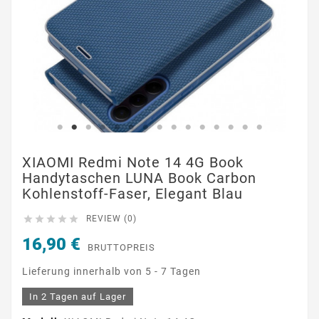
XIAOMI Redmi Note 14 4G Book
Handytaschen LUNA Book Carbon
Kohlenstoff-Faser, Elegant Blau





REVIEW (0)
16,90 €
BRUTTOPREIS
Lieferung innerhalb von 5 - 7 Tagen
In 2 Tagen auf Lager