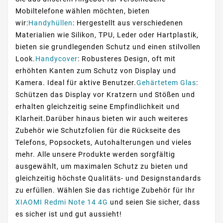
Mobiltelefone wählen möchten, bieten
wir:
Handyhüllen
: Hergestellt aus verschiedenen
Materialien wie Silikon, TPU, Leder oder Hartplastik,
bieten sie grundlegenden Schutz und einen stilvollen
Look.
Handycover
: Robusteres Design, oft mit
erhöhten Kanten zum Schutz von Display und
Kamera. Ideal für aktive Benutzer.
Gehärtetem Glas
:
Schützen das Display vor Kratzern und Stößen und
erhalten gleichzeitig seine Empfindlichkeit und
Klarheit.Darüber hinaus bieten wir auch weiteres
Zubehör wie Schutzfolien für die Rückseite des
Telefons, Popsockets, Autohalterungen und vieles
mehr. Alle unsere Produkte werden sorgfältig
ausgewählt, um maximalen Schutz zu bieten und
gleichzeitig höchste Qualitäts- und Designstandards
zu erfüllen. Wählen Sie das richtige Zubehör für Ihr
XIAOMI Redmi Note 14 4G
und seien Sie sicher, dass
es sicher ist und gut aussieht!