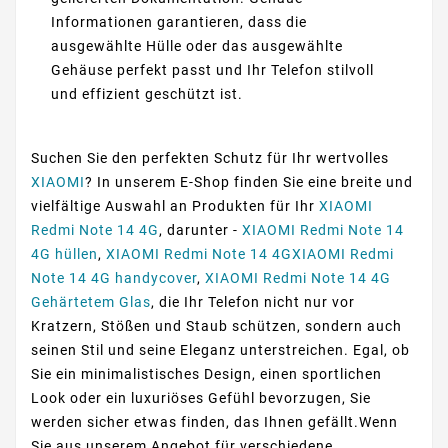
Informationen garantieren, dass die
ausgewählte Hülle oder das ausgewählte
Gehäuse perfekt passt und Ihr Telefon stilvoll
und effizient geschützt ist.
Suchen Sie den perfekten Schutz für Ihr wertvolles
XIAOMI
? In unserem E-Shop finden Sie eine breite und
vielfältige Auswahl an Produkten für Ihr
XIAOMI
Redmi Note 14 4G
, darunter -
XIAOMI Redmi Note 14
4G hüllen
,
XIAOMI Redmi Note 14 4GXIAOMI Redmi
Note 14 4G handycover
,
XIAOMI Redmi Note 14 4G
Gehärtetem Glas
, die Ihr Telefon nicht nur vor
Kratzern, Stößen und Staub schützen, sondern auch
seinen Stil und seine Eleganz unterstreichen. Egal, ob
Sie ein minimalistisches Design, einen sportlichen
Look oder ein luxuriöses Gefühl bevorzugen, Sie
werden sicher etwas finden, das Ihnen gefällt.Wenn
Sie aus unserem Angebot für verschiedene