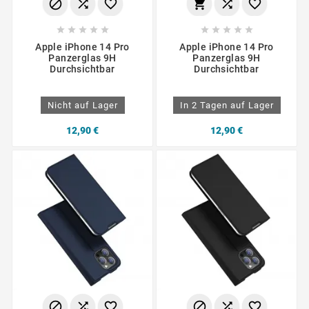
















Apple iPhone 14 Pro
Apple iPhone 14 Pro
Panzerglas 9H
Panzerglas 9H
Durchsichtbar
Durchsichtbar
Nicht auf Lager
In 2 Tagen auf Lager
12,90 €
12,90 €





