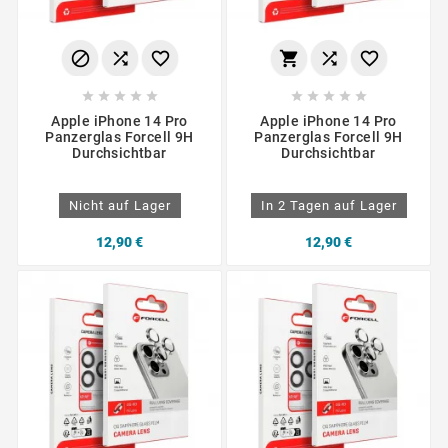
















Apple iPhone 14 Pro
Apple iPhone 14 Pro
Panzerglas Forcell 9H
Panzerglas Forcell 9H
Durchsichtbar
Durchsichtbar
Nicht auf Lager
In 2 Tagen auf Lager
12,90 €
12,90 €