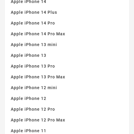
Ozeanmarmor
(1)
Apple iPhone 14
Pfirsich
(1)
Apple iPhone 14 Plus
Pfirsichrosa
(1)
Apple iPhone 14 Pro
Pflaumenrot
(1)
Apple iPhone 14 Pro Max
Puderrosa
(1)
Apple iPhone 13 mini
Rosa
(21)
Apple iPhone 13
Roségold
(2)
Apple iPhone 13 Pro
Rot
(7)
Rot / Marine
(1)
Apple iPhone 13 Pro Max
Rotwein
(2)
Apple iPhone 12 mini
Sandrosa
(2)
Apple iPhone 12
Schwarz
(74)
Apple iPhone 12 Pro
Silber
(6)
Apple iPhone 12 Pro Max
Stahl
(2)
Apple iPhone 11
Tiefviolett
(2)