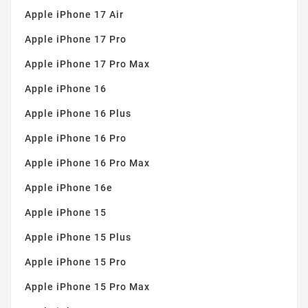
Lila Spritzer
(1)
Apple iPhone 17 Air
Lindgrün
(1)
Apple iPhone 17 Pro
Magenta
(1)
Apple iPhone 17 Pro Max
Magischer Sand
(1)
Apple iPhone 16
Marine
(9)
Marine / Limette
(1)
Apple iPhone 16 Plus
Marmornebel
(1)
Apple iPhone 16 Pro
Matt Schwarz
(2)
Apple iPhone 16 Pro Max
Minzig
(3)
Apple iPhone 16e
Navy blau
(6)
Apple iPhone 15
Ocker
(1)
Apple iPhone 15 Plus
Oliv
(3)
Apple iPhone 15 Pro
Orange
(2)
Apple iPhone 15 Pro Max
Orange Spritzer
(1)