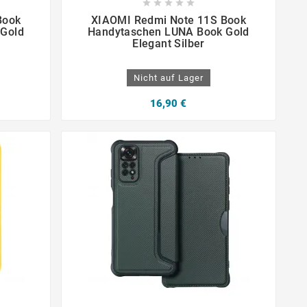









Book
XIAOMI Redmi Note 11S Book
 Gold
Handytaschen LUNA Book Gold
Elegant Silber
Nicht auf Lager
16,90 €