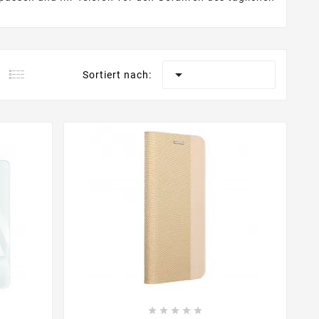

Sortiert nach:




