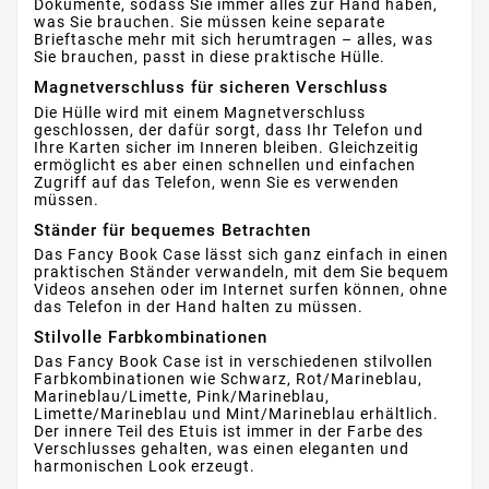
Dokumente, sodass Sie immer alles zur Hand haben,
was Sie brauchen. Sie müssen keine separate
Brieftasche mehr mit sich herumtragen – alles, was
Sie brauchen, passt in diese praktische Hülle.
Magnetverschluss für sicheren Verschluss
Die Hülle wird mit einem Magnetverschluss
geschlossen, der dafür sorgt, dass Ihr Telefon und
Ihre Karten sicher im Inneren bleiben. Gleichzeitig
ermöglicht es aber einen schnellen und einfachen
Zugriff auf das Telefon, wenn Sie es verwenden
müssen.
Ständer für bequemes Betrachten
Das Fancy Book Case lässt sich ganz einfach in einen
praktischen Ständer verwandeln, mit dem Sie bequem
Videos ansehen oder im Internet surfen können, ohne
das Telefon in der Hand halten zu müssen.
Stilvolle Farbkombinationen
Das Fancy Book Case ist in verschiedenen stilvollen
Farbkombinationen wie Schwarz, Rot/Marineblau,
Marineblau/Limette, Pink/Marineblau,
Limette/Marineblau und Mint/Marineblau erhältlich.
Der innere Teil des Etuis ist immer in der Farbe des
Verschlusses gehalten, was einen eleganten und
harmonischen Look erzeugt.