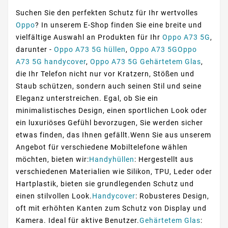
Suchen Sie den perfekten Schutz für Ihr wertvolles
Oppo
? In unserem E-Shop finden Sie eine breite und
vielfältige Auswahl an Produkten für Ihr
Oppo A73 5G
,
darunter -
Oppo A73 5G hüllen
,
Oppo A73 5GOppo
A73 5G handycover
,
Oppo A73 5G Gehärtetem Glas
,
die Ihr Telefon nicht nur vor Kratzern, Stößen und
Staub schützen, sondern auch seinen Stil und seine
Eleganz unterstreichen. Egal, ob Sie ein
minimalistisches Design, einen sportlichen Look oder
ein luxuriöses Gefühl bevorzugen, Sie werden sicher
etwas finden, das Ihnen gefällt.Wenn Sie aus unserem
Angebot für verschiedene Mobiltelefone wählen
möchten, bieten wir:
Handyhüllen
: Hergestellt aus
verschiedenen Materialien wie Silikon, TPU, Leder oder
Hartplastik, bieten sie grundlegenden Schutz und
einen stilvollen Look.
Handycover
: Robusteres Design,
oft mit erhöhten Kanten zum Schutz von Display und
Kamera. Ideal für aktive Benutzer.
Gehärtetem Glas
: