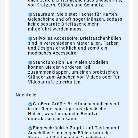
vor Kratzern, Stößen und Schmutz.
Stauraum: Sie bietet Fächer für Karten,
Geldscheine und oft sogar Münzen, sodass
keine separate Brieftasche mehr
mitgeführt werden muss.
Stilvolles Accessoire: Brieftaschenhüllen
sind in verschiedenen Materialien, Farben
und Designs erhältlich und somit ein
modisches Accessoire.
Standfunktion: Bei vielen Modellen
können Sie den vorderen Teil
zusammenklappen, um einen praktischen
Ständer zum Ansehen von Videos oder für
Videoanrufe zu erhalten.
Nachteile:
Größere Größe: Brieftaschenhüllen sind
in der Regel sperriger als klassische
Hüllen, was für manche Benutzer
unpraktisch sein kann.
Eingeschränkter Zugriff auf Tasten und
Anschlüsse: In einigen Fällen kann der
Zugriff auf Tasten oder Anschlüsse