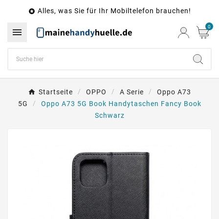
Alles, was Sie für Ihr Mobiltelefon brauchen!

0

Startseite
OPPO
A Serie
Oppo A73
5G
Oppo A73 5G Book Handytaschen Fancy Book
Schwarz