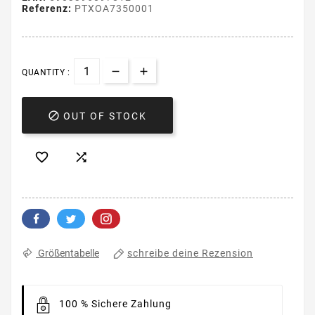
Referenz:
PTXOA7350001
QUANTITY :

OUT OF STOCK


schreibe deine Rezension
Größentabelle
100 % Sichere Zahlung