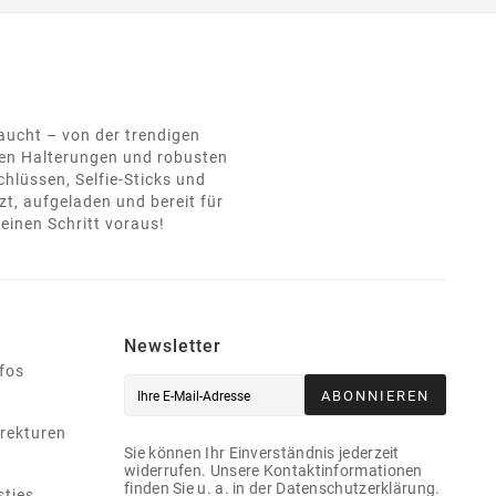
raucht – von der trendigen
hen Halterungen und robusten
hlüssen, Selfie-Sticks und
t, aufgeladen und bereit für
einen Schritt voraus!
Newsletter
nfos
ABONNIEREN
rekturen
Sie können Ihr Einverständnis jederzeit
widerrufen. Unsere Kontaktinformationen
finden Sie u. a. in der Datenschutzerklärung.
stjes