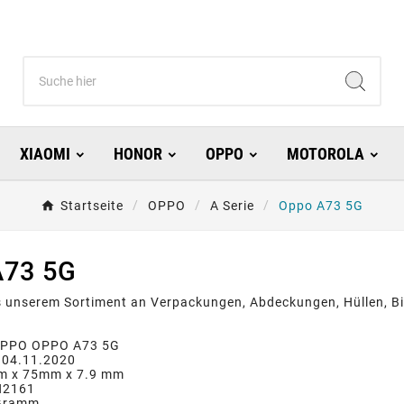
XIAOMI
HONOR
OPPO
MOTOROLA
Startseite
OPPO
A Serie
Oppo A73 5G
73 5G
s unserem Sortiment an Verpackungen, Abdeckungen, Hüllen, 
OPPO OPPO A73 5G
: 04.11.2020
m x 75mm x 7.9 mm
H2161
 Gramm