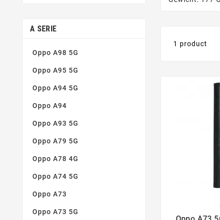
A SERIE
1 product
Oppo A98 5G
Oppo A95 5G
Oppo A94 5G
Oppo A94
Oppo A93 5G
Oppo A79 5G
Oppo A78 4G
Oppo A74 5G
Oppo A73

Oppo A73 5G
Oppo A73 5