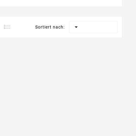

Sortiert nach: