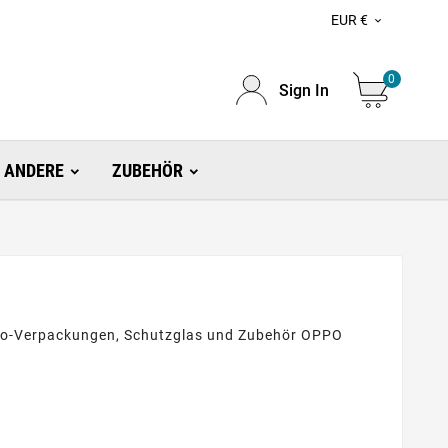
EUR €

0
Sign In
ANDERE
ZUBEHÖR
Bio-Verpackungen, Schutzglas und Zubehör OPPO