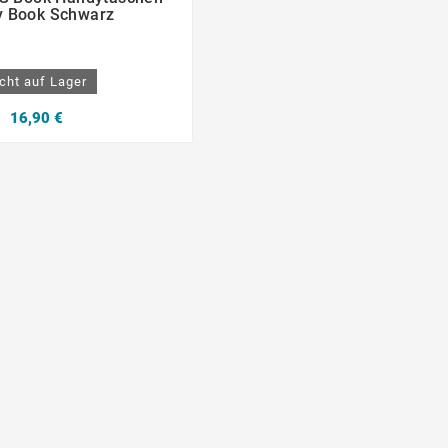
y Book Schwarz
cht auf Lager
16,90 €