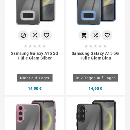
















Samsung Galaxy A15 5G
Samsung Galaxy A15 5G
Hülle Glam Silber
Hülle Glam Blau
Nicht auf Lager
In 2 Tagen auf Lager
14,90 €
14,90 €