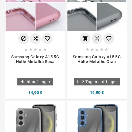
















Samsung Galaxy A15 5G
Samsung Galaxy A15 5G
Hülle Metallic Rosa
Hülle Metallic Grau
Nicht auf Lager
In 2 Tagen auf Lager
14,90 €
14,90 €