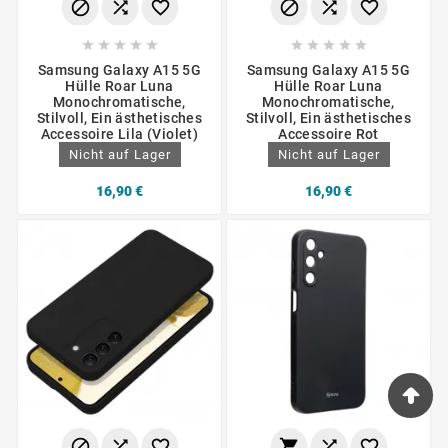
















Samsung Galaxy A15 5G
Samsung Galaxy A15 5G
Hülle Roar Luna
Hülle Roar Luna
Monochromatische,
Monochromatische,
Stilvoll, Ein ästhetisches
Stilvoll, Ein ästhetisches
Accessoire Lila (Violet)
Accessoire Rot
Nicht auf Lager
Nicht auf Lager
16,90 €
16,90 €





