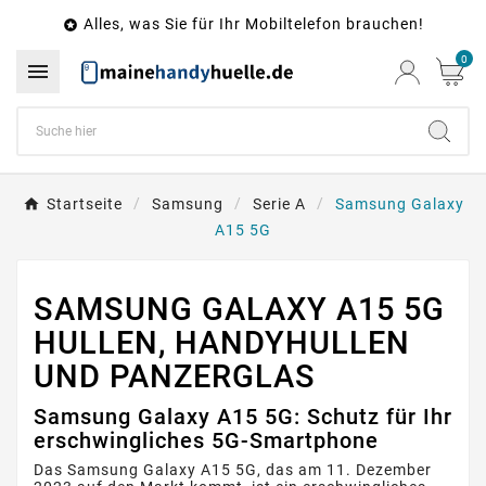
Alles, was Sie für Ihr Mobiltelefon brauchen!

0

Startseite
Samsung
Serie A
Samsung Galaxy
A15 5G
SAMSUNG GALAXY A15 5G
HULLEN, HANDYHULLEN
UND PANZERGLAS
Samsung Galaxy A15 5G: Schutz für Ihr
erschwingliches 5G-Smartphone
Das Samsung Galaxy A15 5G, das am 11. Dezember