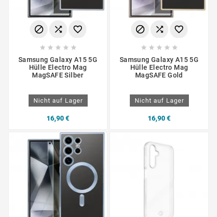
















Samsung Galaxy A15 5G
Samsung Galaxy A15 5G
Hülle Electro Mag
Hülle Electro Mag
MagSAFE Silber
MagSAFE Gold
Nicht auf Lager
Nicht auf Lager
16,90 €
16,90 €