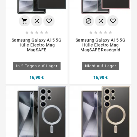
















Samsung Galaxy A15 5G
Samsung Galaxy A15 5G
Hülle Electro Mag
Hülle Electro Mag
MagSAFE
MagSAFE Roségold
In 2 Tagen auf Lager
Nicht auf Lager
16,90 €
16,90 €