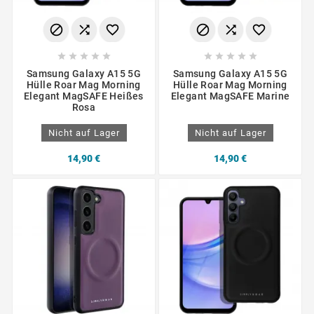
















Samsung Galaxy A15 5G
Samsung Galaxy A15 5G
Hülle Roar Mag Morning
Hülle Roar Mag Morning
Elegant MagSAFE Heißes
Elegant MagSAFE Marine
Rosa
Nicht auf Lager
Nicht auf Lager
14,90 €
14,90 €