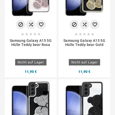
















Samsung Galaxy A15 5G
Samsung Galaxy A15 5G
Hülle Teddy bear Rosa
Hülle Teddy bear Gold
Nicht auf Lager
Nicht auf Lager
11,90 €
11,90 €