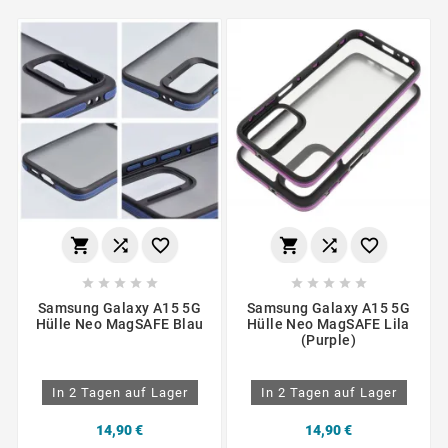
















Samsung Galaxy A15 5G
Samsung Galaxy A15 5G
Hülle Neo MagSAFE Blau
Hülle Neo MagSAFE Lila
(Purple)
In 2 Tagen auf Lager
In 2 Tagen auf Lager
14,90 €
14,90 €