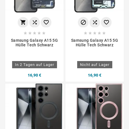
















Samsung Galaxy A15 5G
Samsung Galaxy A15 5G
Hülle Tech Schwarz
Hülle Tech Schwarz
In 2 Tagen auf Lager
Nicht auf Lager
16,90 €
16,90 €