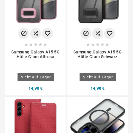
















Samsung Galaxy A15 5G
Samsung Galaxy A15 5G
Hülle Glam Altrosa
Hülle Glam Schwarz
Nicht auf Lager
Nicht auf Lager
14,90 €
14,90 €