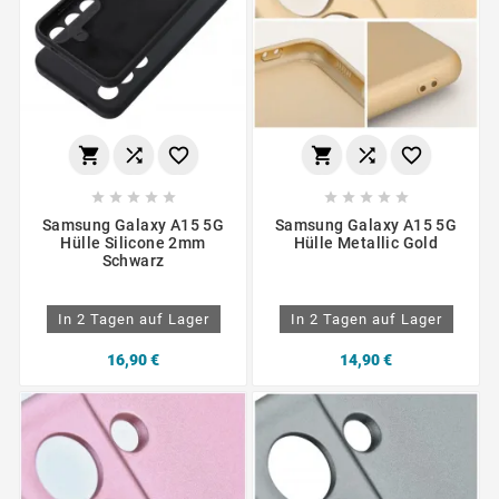
















Samsung Galaxy A15 5G
Samsung Galaxy A15 5G
Hülle Silicone 2mm
Hülle Metallic Gold
Schwarz
In 2 Tagen auf Lager
In 2 Tagen auf Lager
16,90 €
14,90 €