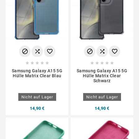
















Samsung Galaxy A15 5G
Samsung Galaxy A15 5G
Hülle Matrix Clear Blau
Hülle Matrix Clear
Schwarz
Nicht auf Lager
Nicht auf Lager
14,90 €
14,90 €