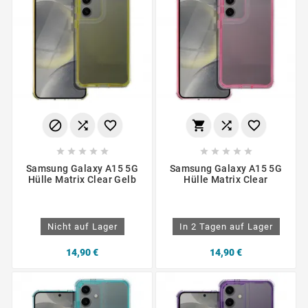
















Samsung Galaxy A15 5G
Samsung Galaxy A15 5G
Hülle Matrix Clear Gelb
Hülle Matrix Clear
Nicht auf Lager
In 2 Tagen auf Lager
14,90 €
14,90 €