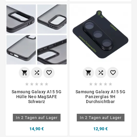
















Samsung Galaxy A15 5G
Samsung Galaxy A15 5G
Hülle Neo MagSAFE
Panzerglas 9H
Schwarz
Durchsichtbar
In 2 Tagen auf Lager
In 2 Tagen auf Lager
14,90 €
12,90 €