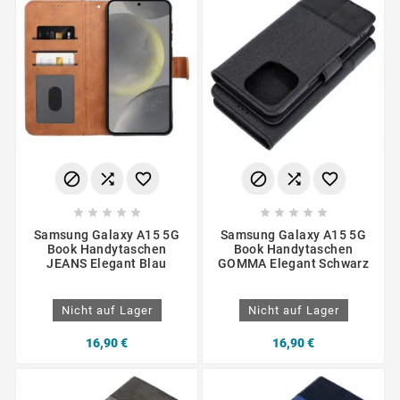
















Samsung Galaxy A15 5G
Samsung Galaxy A15 5G
Book Handytaschen
Book Handytaschen
JEANS Elegant Blau
GOMMA Elegant Schwarz
Nicht auf Lager
Nicht auf Lager
16,90 €
16,90 €