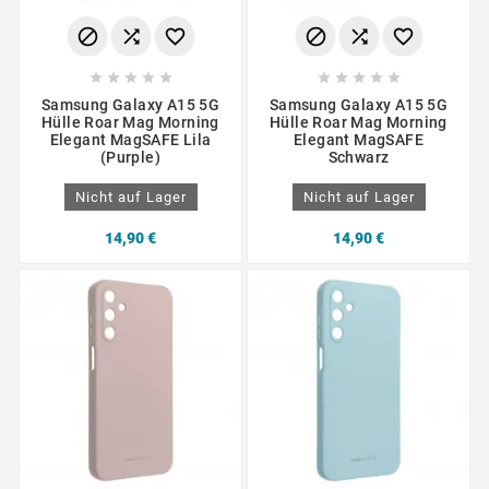
















Samsung Galaxy A15 5G
Samsung Galaxy A15 5G
Hülle Roar Mag Morning
Hülle Roar Mag Morning
Elegant MagSAFE Lila
Elegant MagSAFE
(Purple)
Schwarz
Nicht auf Lager
Nicht auf Lager
14,90 €
14,90 €