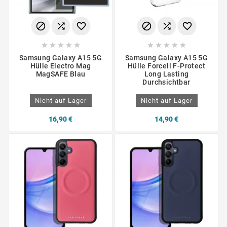
















Samsung Galaxy A15 5G
Samsung Galaxy A15 5G
Hülle Electro Mag
Hülle Forcell F-Protect
MagSAFE Blau
Long Lasting
Durchsichtbar
Nicht auf Lager
Nicht auf Lager
16,90 €
14,90 €