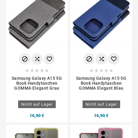
















Samsung Galaxy A15 5G
Samsung Galaxy A15 5G
Book Handytaschen
Book Handytaschen
GOMMA Elegant Grau
GOMMA Elegant Blau
Nicht auf Lager
Nicht auf Lager
16,90 €
16,90 €