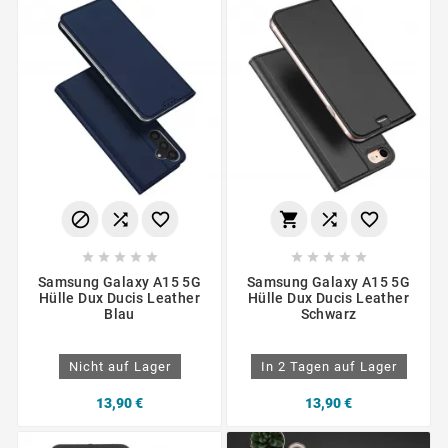
















Samsung Galaxy A15 5G
Samsung Galaxy A15 5G
Hülle Dux Ducis Leather
Hülle Dux Ducis Leather
Blau
Schwarz
Nicht auf Lager
In 2 Tagen auf Lager
13,90 €
13,90 €