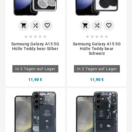
















Samsung Galaxy A15 5G
Samsung Galaxy A15 5G
Hülle Teddy bear Silber
Hülle Teddy bear
Schwarz
In 2 Tagen auf Lager
In 2 Tagen auf Lager
11,90 €
11,90 €