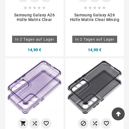










Samsung Galaxy A26
Samsung Galaxy A26
Hülle Matrix Clear
Hülle Matrix Clear Minzig
In 2 Tagen auf Lager
In 2 Tagen auf Lager
14,90 €
14,90 €





