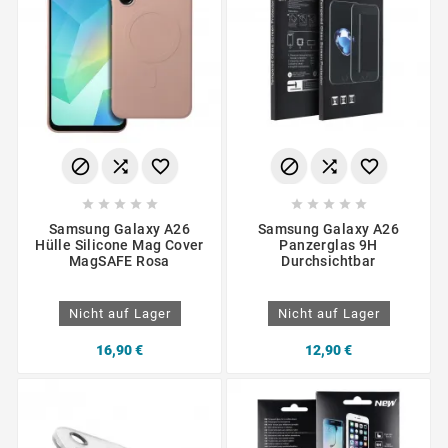
















Samsung Galaxy A26
Samsung Galaxy A26
Hülle Silicone Mag Cover
Panzerglas 9H
MagSAFE Rosa
Durchsichtbar
Nicht auf Lager
Nicht auf Lager
16,90 €
12,90 €