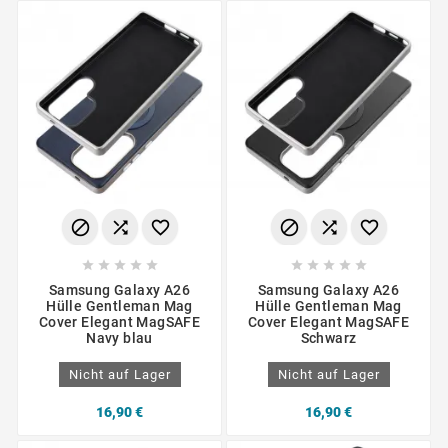
















Samsung Galaxy A26
Samsung Galaxy A26
Hülle Gentleman Mag
Hülle Gentleman Mag
Cover Elegant MagSAFE
Cover Elegant MagSAFE
Navy blau
Schwarz
Nicht auf Lager
Nicht auf Lager
16,90 €
16,90 €