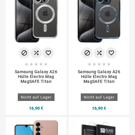
















Samsung Galaxy A26
Samsung Galaxy A26
Hülle Electro Mag
Hülle Electro Mag
MagSAFE Titan
MagSAFE Titan
Nicht auf Lager
Nicht auf Lager
16,90 €
16,90 €