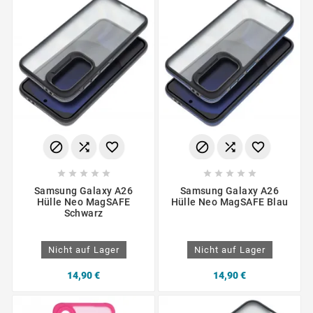
















Samsung Galaxy A26
Samsung Galaxy A26
Hülle Neo MagSAFE
Hülle Neo MagSAFE Blau
Schwarz
Nicht auf Lager
Nicht auf Lager
14,90 €
14,90 €