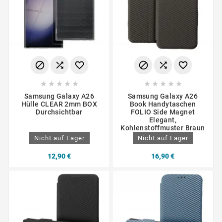
















Samsung Galaxy A26
Samsung Galaxy A26
Hülle CLEAR 2mm BOX
Book Handytaschen
Durchsichtbar
FOLIO Side Magnet
Elegant,
Kohlenstoffmuster Braun
Nicht auf Lager
Nicht auf Lager
12,90 €
16,90 €