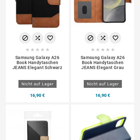
















Samsung Galaxy A26
Samsung Galaxy A26
Book Handytaschen
Book Handytaschen
JEANS Elegant Schwarz
JEANS Elegant Grau
Nicht auf Lager
Nicht auf Lager
16,90 €
16,90 €