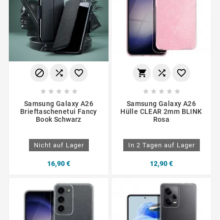
















Samsung Galaxy A26
Samsung Galaxy A26
Brieftaschenetui Fancy
Hülle CLEAR 2mm BLINK
Book Schwarz
Rosa
Nicht auf Lager
In 2 Tagen auf Lager
16,90 €
12,90 €