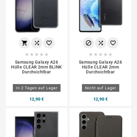
















Samsung Galaxy A26
Samsung Galaxy A26
Hülle CLEAR 2mm BLINK
Hülle CLEAR 2mm
Durchsichtbar
Durchsichtbar
In 2 Tagen auf Lager
Nicht auf Lager
12,90 €
12,90 €