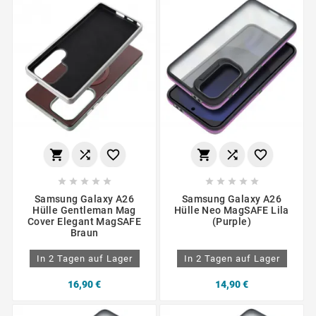
















Samsung Galaxy A26
Samsung Galaxy A26
Hülle Gentleman Mag
Hülle Neo MagSAFE Lila
Cover Elegant MagSAFE
(Purple)
Braun
In 2 Tagen auf Lager
In 2 Tagen auf Lager
16,90 €
14,90 €