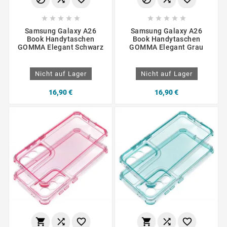










Samsung Galaxy A26
Samsung Galaxy A26
Book Handytaschen
Book Handytaschen
GOMMA Elegant Schwarz
GOMMA Elegant Grau
Nicht auf Lager
Nicht auf Lager
16,90 €
16,90 €





