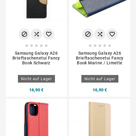
















Samsung Galaxy A26
Samsung Galaxy A26
Brieftaschenetui Fancy
Brieftaschenetui Fancy
Book Schwarz
Book Marine / Limette
Nicht auf Lager
Nicht auf Lager
16,90 €
16,90 €