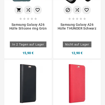
















Samsung Galaxy A26
Samsung Galaxy A26
Hülle Silicone ring Grün
Hülle THUNDER Schwarz
In 2 Tagen auf Lager
Nicht auf Lager
15,90 €
12,90 €