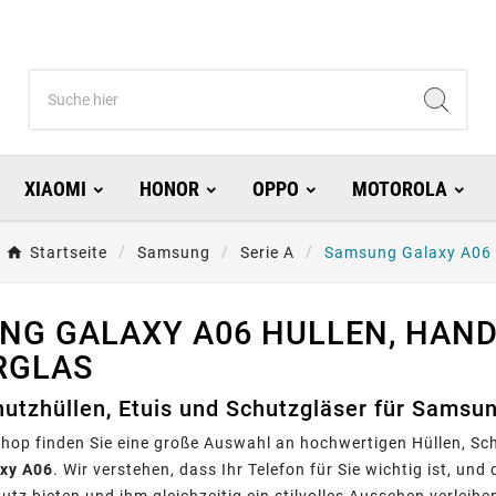
XIAOMI
HONOR
OPPO
MOTOROLA
Startseite
Samsung
Serie A
Samsung Galaxy A06
NG GALAXY A06 HULLEN, HAN
RGLAS
hutzhüllen, Etuis und Schutzgläser für Samsu
hop finden Sie eine große Auswahl an hochwertigen Hüllen, Sch
xy A06
. Wir verstehen, dass Ihr Telefon für Sie wichtig ist, un