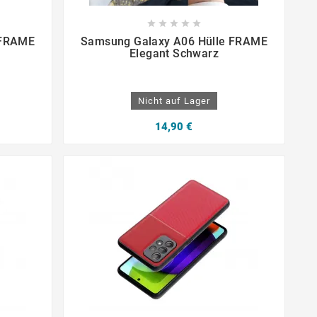









 FRAME
Samsung Galaxy A06 Hülle FRAME
Elegant Schwarz
Nicht auf Lager
14,90 €