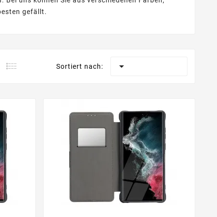
en. Bei uns können Sie aus verschiedenen Farben,
esten gefällt.

Sortiert nach: