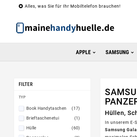

Alles, was Sie für Ihr Mobiltelefon brauchen!
APPLE
SAMSUNG
FILTER
SAMSU
TYP
PANZE
Book Handytaschen
(17)
Hüllen, Sc
Brieftaschenetui
(1)
In unserem E-S
Hülle
(60)
Samsung Gala