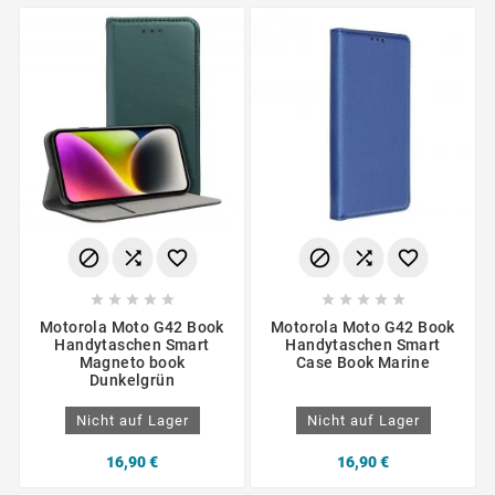
















Motorola Moto G42 Book
Motorola Moto G42 Book
Handytaschen Smart
Handytaschen Smart
Magneto book
Case Book Marine
Dunkelgrün
Nicht auf Lager
Nicht auf Lager
16,90 €
16,90 €