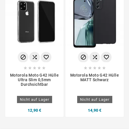
















Motorola Moto G42 Hülle
Motorola Moto G42 Hülle
Ultra Slim 0,5mm
MATT Schwarz
Durchsichtbar
Nicht auf Lager
Nicht auf Lager
12,90 €
14,90 €