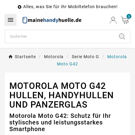
Alles, was Sie für Ihr Mobiltelefon brauchen!

0

Startseite
Motorola
Serie Moto G
Motorola
Moto G42
MOTOROLA MOTO G42
HULLEN, HANDYHULLEN
UND PANZERGLAS
Motorola Moto G42: Schutz für Ihr
stylisches und leistungsstarkes
Smartphone