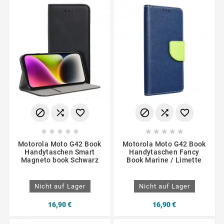
















Motorola Moto G42 Book
Motorola Moto G42 Book
Handytaschen Smart
Handytaschen Fancy
Magneto book Schwarz
Book Marine / Limette
Nicht auf Lager
Nicht auf Lager
16,90 €
16,90 €