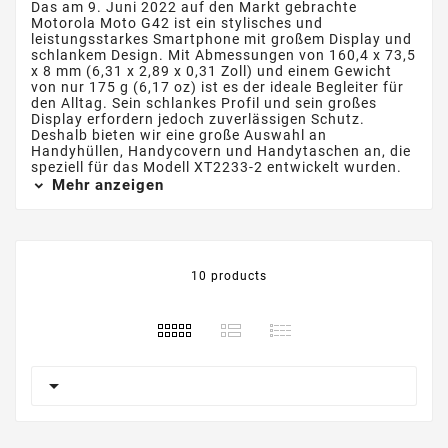
Das am 9. Juni 2022 auf den Markt gebrachte
Motorola Moto G42 ist ein stylisches und
leistungsstarkes Smartphone mit großem Display und
schlankem Design. Mit Abmessungen von 160,4 x 73,5
x 8 mm (6,31 x 2,89 x 0,31 Zoll) und einem Gewicht
von nur 175 g (6,17 oz) ist es der ideale Begleiter für
den Alltag. Sein schlankes Profil und sein großes
Display erfordern jedoch zuverlässigen Schutz.
Deshalb bieten wir eine große Auswahl an
Handyhüllen, Handycovern und Handytaschen an, die
speziell für das Modell XT2233-2 entwickelt wurden.
Mehr anzeigen
10 products
