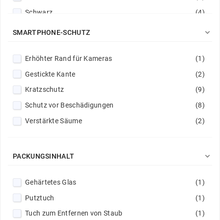
Schwarz
(4)

SMARTPHONE-SCHUTZ
Erhöhter Rand für Kameras
(1)
Gestickte Kante
(2)
Kratzschutz
(9)
Schutz vor Beschädigungen
(8)
Verstärkte Säume
(2)

PACKUNGSINHALT
Gehärtetes Glas
(1)
Putztuch
(1)
Tuch zum Entfernen von Staub
(1)