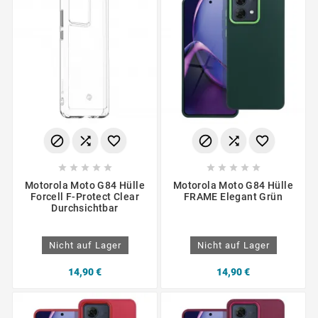
















Motorola Moto G84 Hülle
Motorola Moto G84 Hülle
Forcell F-Protect Clear
FRAME Elegant Grün
Durchsichtbar
Nicht auf Lager
Nicht auf Lager
14,90 €
14,90 €