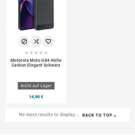








Motorola Moto G84 Hülle
Carbon Elegant Schwarz
Nicht auf Lager
14,90 €
No more results to display...
BACK TO TOP