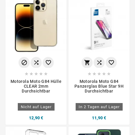
















Motorola Moto G84 Hülle
Motorola Moto G84
CLEAR 2mm
Panzerglas Blue Star 9H
Durchsichtbar
Durchsichtbar
Nicht auf Lager
In 2 Tagen auf Lager
12,90 €
11,90 €