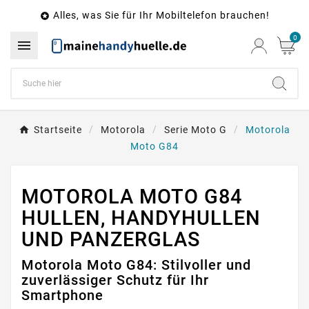
Alles, was Sie für Ihr Mobiltelefon brauchen!

0

Startseite
Motorola
Serie Moto G
Motorola
Moto G84
MOTOROLA MOTO G84
HULLEN, HANDYHULLEN
UND PANZERGLAS
Motorola Moto G84: Stilvoller und
zuverlässiger Schutz für Ihr
Smartphone