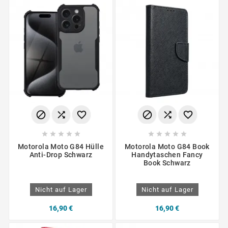
















Motorola Moto G84 Hülle
Motorola Moto G84 Book
Anti-Drop Schwarz
Handytaschen Fancy
Book Schwarz
Nicht auf Lager
Nicht auf Lager
16,90 €
16,90 €