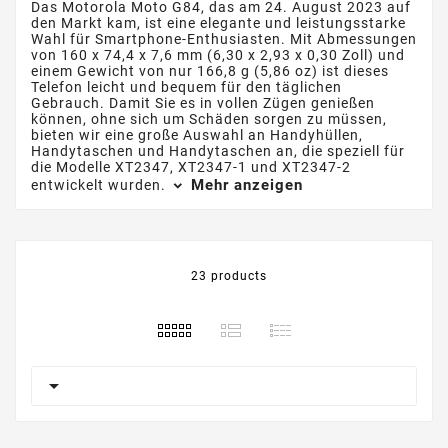
Das Motorola Moto G84, das am 24. August 2023 auf
den Markt kam, ist eine elegante und leistungsstarke
Wahl für Smartphone-Enthusiasten. Mit Abmessungen
von 160 x 74,4 x 7,6 mm (6,30 x 2,93 x 0,30 Zoll) und
einem Gewicht von nur 166,8 g (5,86 oz) ist dieses
Telefon leicht und bequem für den täglichen
Gebrauch. Damit Sie es in vollen Zügen genießen
können, ohne sich um Schäden sorgen zu müssen,
bieten wir eine große Auswahl an Handyhüllen,
Handytaschen und Handytaschen an, die speziell für
die Modelle XT2347, XT2347-1 und XT2347-2
Mehr anzeigen
entwickelt wurden.
23 products
