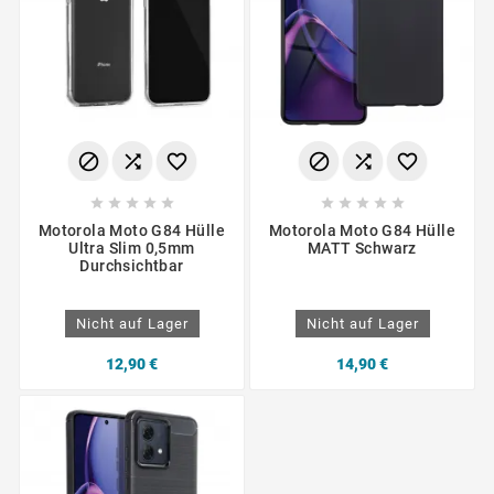
















Motorola Moto G84 Hülle
Motorola Moto G84 Hülle
Ultra Slim 0,5mm
MATT Schwarz
Durchsichtbar
Nicht auf Lager
Nicht auf Lager
12,90 €
14,90 €