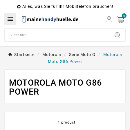
Alles, was Sie für Ihr Mobiltelefon brauchen!

0

Startseite
Motorola
Serie Moto G
Motorola
Moto G86 Power
MOTOROLA MOTO G86
POWER
1 product