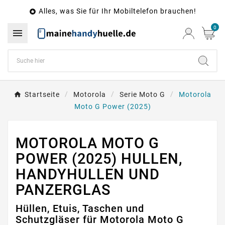
Alles, was Sie für Ihr Mobiltelefon brauchen!

0

Startseite
Motorola
Serie Moto G
Motorola
Moto G Power (2025)
MOTOROLA MOTO G
POWER (2025) HULLEN,
HANDYHULLEN UND
PANZERGLAS
Hüllen, Etuis, Taschen und
Schutzgläser für Motorola Moto G