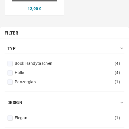
12,90 €
FILTER

TYP
Book Handytaschen
(4)
Hülle
(4)
Panzerglas
(1)

DESIGN
Elegant
(1)