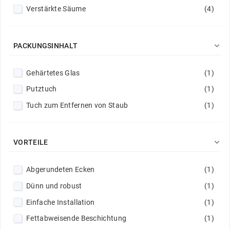
Verstärkte Säume
(4)

PACKUNGSINHALT
Gehärtetes Glas
(1)
Putztuch
(1)
Tuch zum Entfernen von Staub
(1)

VORTEILE
Abgerundeten Ecken
(1)
Dünn und robust
(1)
Einfache Installation
(1)
Fettabweisende Beschichtung
(1)