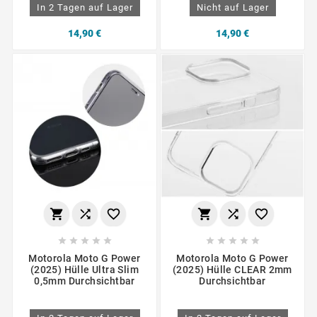
In 2 Tagen auf Lager
Nicht auf Lager
14,90 €
14,90 €
















Motorola Moto G Power
Motorola Moto G Power
(2025) Hülle Ultra Slim
(2025) Hülle CLEAR 2mm
0,5mm Durchsichtbar
Durchsichtbar