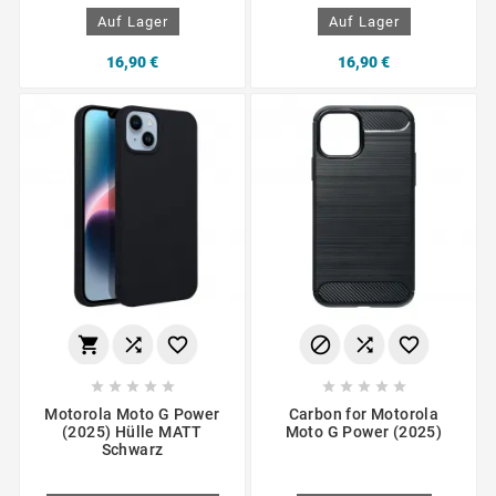
Auf Lager
Auf Lager
16,90 €
16,90 €
















Motorola Moto G Power
Carbon for Motorola
(2025) Hülle MATT
Moto G Power (2025)
Schwarz