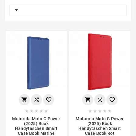

















Motorola Moto G Power
Motorola Moto G Power
(2025) Book
(2025) Book
Handytaschen Smart
Handytaschen Smart
Case Book Marine
Case Book Rot