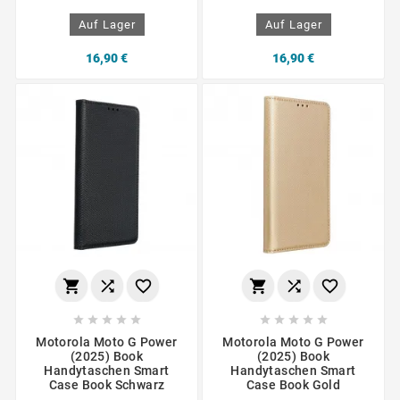
Auf Lager
Auf Lager
16,90 €
16,90 €
















Motorola Moto G Power
Motorola Moto G Power
(2025) Book
(2025) Book
Handytaschen Smart
Handytaschen Smart
Case Book Schwarz
Case Book Gold