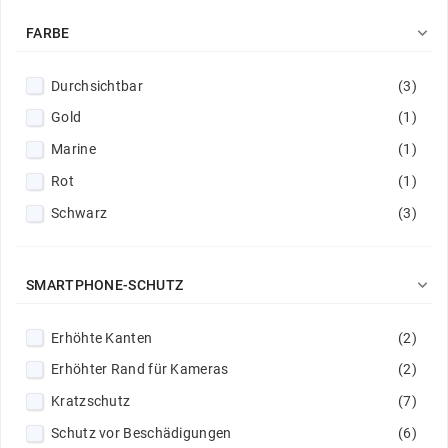

FARBE
Durchsichtbar
(3)
Gold
(1)
Marine
(1)
Rot
(1)
Schwarz
(3)

SMARTPHONE-SCHUTZ
Erhöhte Kanten
(2)
Erhöhter Rand für Kameras
(2)
Kratzschutz
(7)
Schutz vor Beschädigungen
(6)