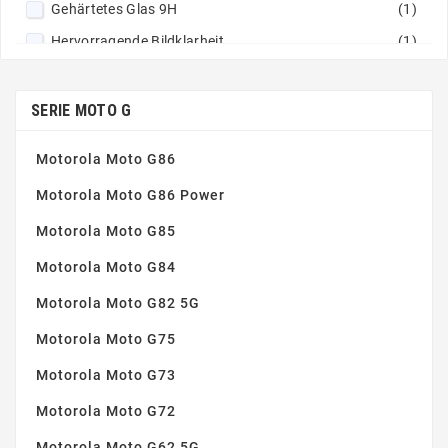
Gehärtetes Glas 9H
(1)
Hervorragende Bildklarheit
(1)
Nicht klebrige Zusammensetzung
(1)
Perfekte Haftung
(1)
SERIE MOTO G
Motorola Moto G86
Motorola Moto G86 Power
Motorola Moto G85
Motorola Moto G84
Motorola Moto G82 5G
Motorola Moto G75
Motorola Moto G73
Motorola Moto G72
Motorola Moto G62 5G