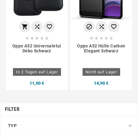
















Oppo A52 Universaletui
Oppo A52 Hülle Carbon
Deko Schwarz
Elegant Schwarz
In 2 Tagen auf Lager
Nicht auf Lager
11,90 €
14,90 €
FILTER

TYP