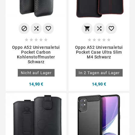
















Oppo A52 Universaletui
Oppo A52 Universaletui
Pocket Carbon
Pocket Case Ultra Slim
Kohlenstoffmuster
M4 Schwarz
Schwarz
Nicht auf Lager
In 2 Tagen auf Lager
14,90 €
14,90 €