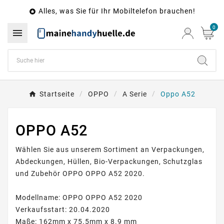
Alles, was Sie für Ihr Mobiltelefon brauchen!

0

Startseite
OPPO
A Serie
Oppo A52
OPPO A52
Wählen Sie aus unserem Sortiment an Verpackungen,
Abdeckungen, Hüllen, Bio-Verpackungen, Schutzglas
und Zubehör OPPO OPPO A52 2020.
Modellname: OPPO OPPO A52 2020
Verkaufsstart: 20.04.2020
Maße: 162mm x 75.5mm x 8.9 mm