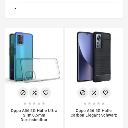

















Oppo A56 5G Hülle Ultra
Oppo A56 5G Hülle
Slim 0,5mm
Carbon Elegant Schwarz
Durchsichtbar