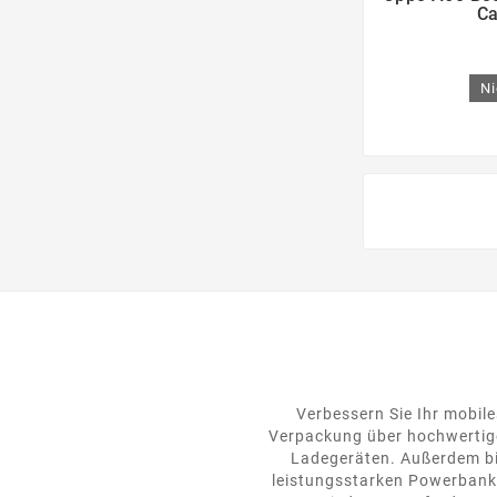
Ca
Ni
Verbessern Sie Ihr mobile
Verpackung über hochwertige
Ladegeräten. Außerdem bie
leistungsstarken Powerbanks