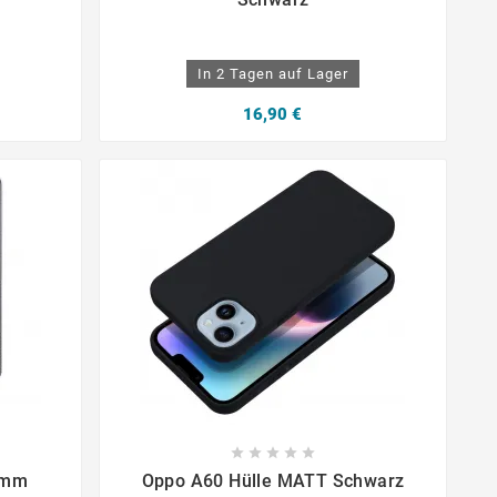
In 2 Tagen auf Lager
16,90 €









2mm
Oppo A60 Hülle MATT Schwarz