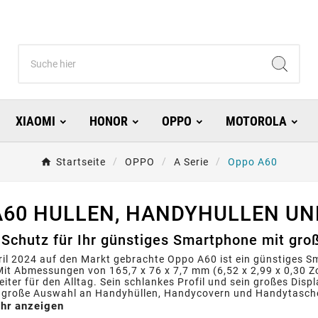
XIAOMI
HONOR
OPPO
MOTOROLA
Startseite
OPPO
A Serie
Oppo A60
A60 HULLEN, HANDYHULLEN U
Schutz für Ihr günstiges Smartphone mit gro
ril 2024 auf den Markt gebrachte Oppo A60 ist ein günstiges 
Mit Abmessungen von 165,7 x 76 x 7,7 mm (6,52 x 2,99 x 0,30 Zo
leiter für den Alltag. Sein schlankes Profil und sein großes Dis
e große Auswahl an Handyhüllen, Handycovern und Handytaschen
hr anzeigen