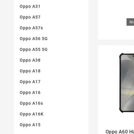
Oppo A31
Oppo A57
Ni
Oppo A57s
Oppo A56 5G
Oppo A55 5G
Oppo A38
Oppo A18
Oppo A17
Oppo A16
Oppo A16s
Oppo A16K
Oppo A15

Oppo A60 Hü