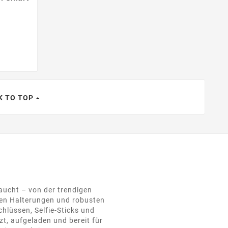
K TO TOP
raucht – von der trendigen
hen Halterungen und robusten
hlüssen, Selfie-Sticks und
t, aufgeladen und bereit für