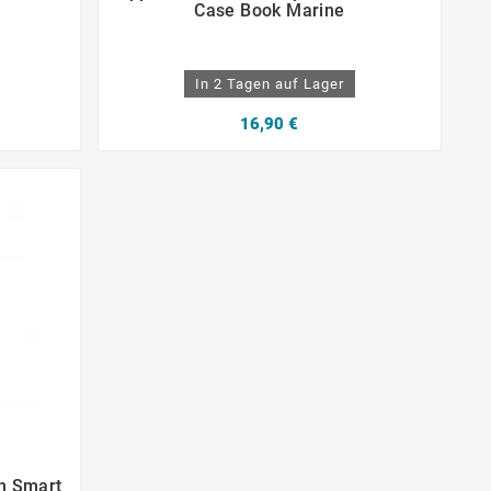
Case Book Marine
In 2 Tagen auf Lager
16,90 €
n Smart