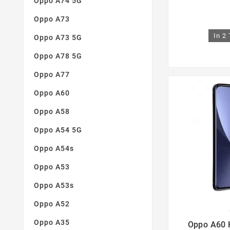
Oppo A74 5G
Oppo A73
In 2
Oppo A73 5G
Oppo A78 5G
Oppo A77
Oppo A60
Oppo A58
Oppo A54 5G
Oppo A54s
Oppo A53
Oppo A53s
Oppo A52

Oppo A35
Oppo A60 H