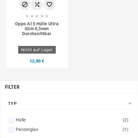








Oppo A15 Hülle Ultra
Slim 0,5mm
Durchsichtbar
Nicht auf Lager
12,90 €
FILTER

TYP
Hülle
(2)
Panzerglas
(1)