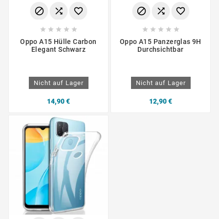
















Oppo A15 Hülle Carbon
Oppo A15 Panzerglas 9H
Elegant Schwarz
Durchsichtbar
Nicht auf Lager
Nicht auf Lager
14,90 €
12,90 €