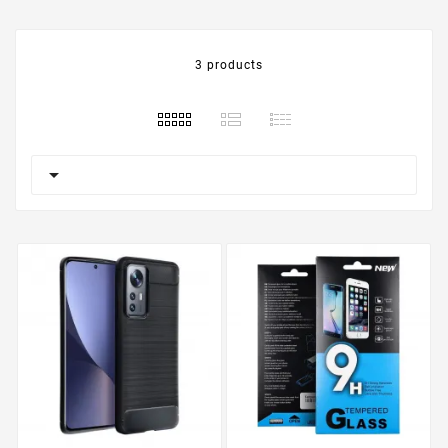
3 products
