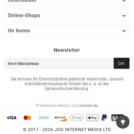

Information

Online-Shops

Ihr Konto
Newsletter
OK
Sie können Ihr Einverständnis jederzeit widerrufen. Unsere
Kontaktinformationen finden Sie u. a. in der
Datenschutzerklärung.
Prestashop-Modul von
joobox.eu
© 2017 - 2026 JOO INTERNET MEDIA LTD