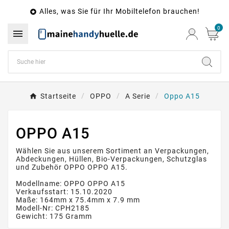
Alles, was Sie für Ihr Mobiltelefon brauchen!

0

Startseite
OPPO
A Serie
Oppo A15
OPPO A15
Wählen Sie aus unserem Sortiment an Verpackungen,
Abdeckungen, Hüllen, Bio-Verpackungen, Schutzglas
und Zubehör OPPO OPPO A15.
Modellname: OPPO OPPO A15
Verkaufsstart: 15.10.2020
Maße: 164mm x 75.4mm x 7.9 mm
Modell-Nr: CPH2185
Gewicht: 175 Gramm