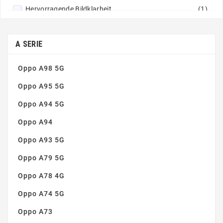
Hervorragende Bildklarheit
(1)
Nicht klebrige Zusammensetzung
(1)
Perfekte Haftung
(1)
A SERIE
Oppo A98 5G
Oppo A95 5G
Oppo A94 5G
Oppo A94
Oppo A93 5G
Oppo A79 5G
Oppo A78 4G
Oppo A74 5G
Oppo A73