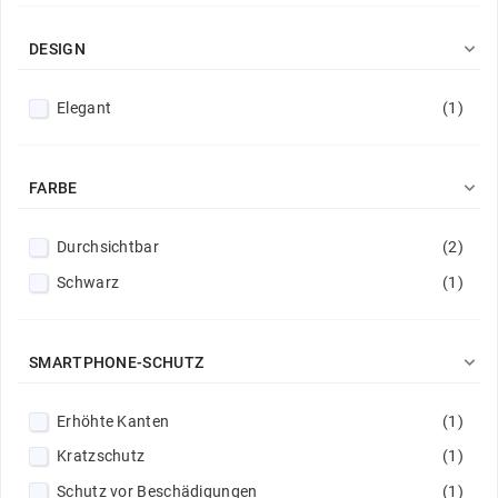

DESIGN
Elegant
(1)

FARBE
Durchsichtbar
(2)
Schwarz
(1)

SMARTPHONE-SCHUTZ
Erhöhte Kanten
(1)
Kratzschutz
(1)
Schutz vor Beschädigungen
(1)