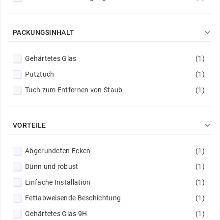

PACKUNGSINHALT
Gehärtetes Glas
(1)
Putztuch
(1)
Tuch zum Entfernen von Staub
(1)

VORTEILE
Abgerundeten Ecken
(1)
Dünn und robust
(1)
Einfache Installation
(1)
Fettabweisende Beschichtung
(1)
Gehärtetes Glas 9H
(1)