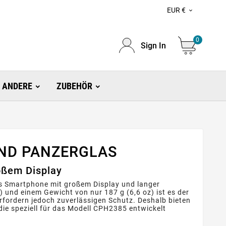
EUR €

0
Sign In
ANDERE
ZUBEHÖR
UND PANZERGLAS
oßem Display
s Smartphone mit großem Display und langer
) und einem Gewicht von nur 187 g (6,6 oz) ist es der
 erfordern jedoch zuverlässigen Schutz. Deshalb bieten
ie speziell für das Modell CPH2385 entwickelt