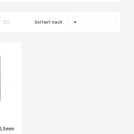

Sortiert nach:
 0,5mm