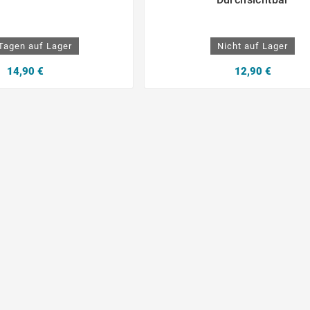
 Tagen auf Lager
Nicht auf Lager
14,90 €
12,90 €