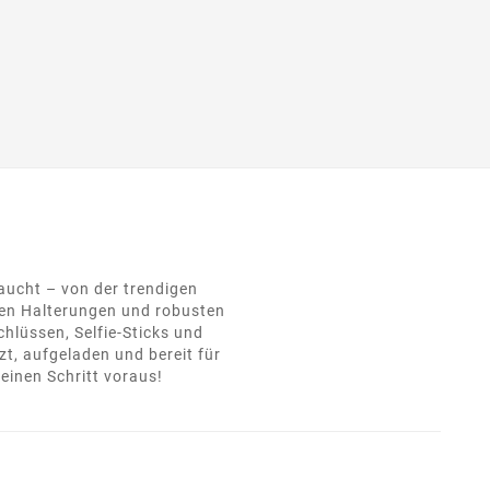
raucht – von der trendigen
hen Halterungen und robusten
hlüssen, Selfie-Sticks und
t, aufgeladen und bereit für
einen Schritt voraus!