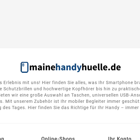
s Erlebnis mit uns! Hier finden Sie alles, was Ihr Smartphone b
 Schutzbrillen und hochwertige Kopfhörer bis hin zu praktisc
ten wir eine große Auswahl an Taschen, universellen USB-Ansc
. Mit unserem Zubehör ist Ihr mobiler Begleiter immer geschütz
 des Tages. Hier finden Sie das Richtige für Ihr Handy – immer 
on
Online-Shops
Ihr Konto