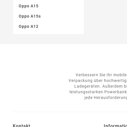
Oppo A15
Oppo A15s
Oppo A12
Verbessern Sie Ihr mobile
Verpackung über hochwertige
Ladegeräten. Außerdem bie
leistungsstarken Powerbanks
jede Herausforderung
Kontakt
Informati